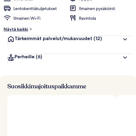
Lentokenttäkuljetukset
Ilmainen pysäköinti
Ilmainen Wi-Fi
Ravintola
Näytä kaikki
Tärkeimmät palvelut/mukavuudet
(12)
Perheille
(6)
Suosikkimajoituspaikkamme