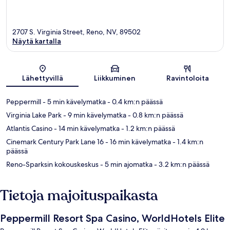
2707 S. Virginia Street, Reno, NV, 89502
Näytä kartalla
Kartta
Lähettyvillä
Liikkuminen
Ravintoloita
Peppermill
- 5 min kävelymatka
- 0.4 km:n päässä
Virginia Lake Park
- 9 min kävelymatka
- 0.8 km:n päässä
Atlantis Casino
- 14 min kävelymatka
- 1.2 km:n päässä
Cinemark Century Park Lane 16
- 16 min kävelymatka
- 1.4 km:n
päässä
Reno-Sparksin kokouskeskus
- 5 min ajomatka
- 3.2 km:n päässä
Tietoja majoituspaikasta
Peppermill Resort Spa Casino, WorldHotels Elite