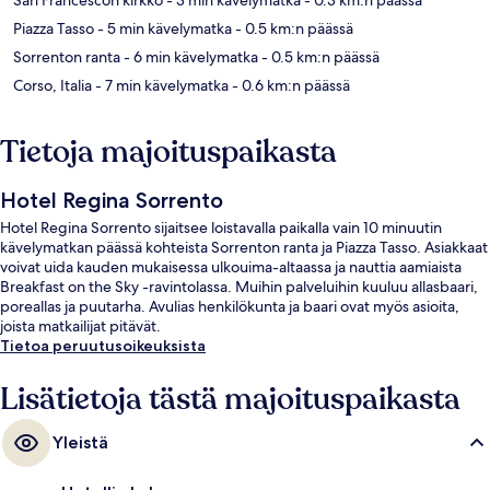
Piazza Tasso
- 5 min kävelymatka
- 0.5 km:n päässä
Sorrenton ranta
- 6 min kävelymatka
- 0.5 km:n päässä
Corso, Italia
- 7 min kävelymatka
- 0.6 km:n päässä
Tietoja majoituspaikasta
Hotel Regina Sorrento
Hotel Regina Sorrento sijaitsee loistavalla paikalla vain 10 minuutin
kävelymatkan päässä kohteista Sorrenton ranta ja Piazza Tasso. Asiakkaat
voivat uida kauden mukaisessa ulkouima-altaassa ja nauttia aamiaista
Breakfast on the Sky -ravintolassa. Muihin palveluihin kuuluu allasbaari,
poreallas ja puutarha. Avulias henkilökunta ja baari ovat myös asioita,
joista matkailijat pitävät.
Tietoa peruutusoikeuksista
Lisätietoja tästä majoituspaikasta
Yleistä