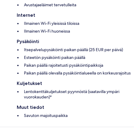
Avustajaeläimet tervetulleita
Internet
Ilmainen Wi-Fi yleisissä tiloissa
Ilmainen Wi-Fi huoneissa
Pysäköinti
Itsepalvelupysäköinti paikan päällä (25 EUR per päivä)
Esteetön pysäköinti paikan päällä
Paikan päällä rajoitetusti pysäköintipaikkoja
Paikan päällä olevalla pysäköintialueella on korkeusrajoitus
Kuljetukset
Lentokenttäkuljetukset pyynnöstä (saatavilla ympäri
vuorokauden)*
Muut tiedot
Savuton majoituspaikka