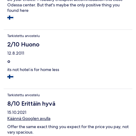
Odessa center. But that's maybe the only positive thing you
found here
Tarkistettu arvostelu
2/10 Huono
12.8.2011
o
its not hotel is for home less
Tarkistettu arvostelu
8/10 Erittäin hyvä
15.10.2021
Käännä Googlen avulla
Offer the same exact thing you expect for the price you pay, not
vary spacious.