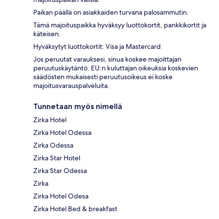
Paikan päällä on asiakkaiden turvana palosammutin.
Tämä majoituspaikka hyväksyy luottokortit, pankkikortit ja
käteisen.
Hyväksytyt luottokortit: Visa ja Mastercard
Jos peruutat varauksesi, sinua koskee majoittajan
peruutuskäytäntö. EU:n kuluttajan oikeuksia koskevien
säädösten mukaisesti peruutusoikeus ei koske
majoitusvarauspalveluita.
Tunnetaan myös nimellä
Zirka Hotel
Zirka Hotel Odessa
Zirka Odessa
Zirka Star Hotel
Zirka Star Odessa
Zirka
Zirka Hotel Odesa
Zirka Hotel Bed & breakfast