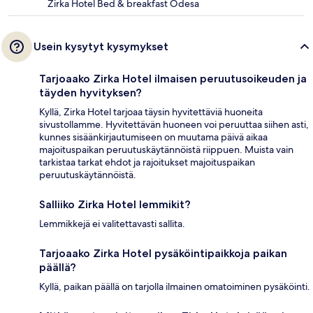
Zirka Hotel Bed & breakfast Odesa
Usein kysytyt kysymykset
Tarjoaako Zirka Hotel ilmaisen peruutusoikeuden ja
täyden hyvityksen?
Kyllä, Zirka Hotel tarjoaa täysin hyvitettäviä huoneita
sivustollamme. Hyvitettävän huoneen voi peruuttaa siihen asti,
kunnes sisäänkirjautumiseen on muutama päivä aikaa
majoituspaikan peruutuskäytännöistä riippuen. Muista vain
tarkistaa tarkat ehdot ja rajoitukset majoituspaikan
peruutuskäytännöistä.
Salliiko Zirka Hotel lemmikit?
Lemmikkejä ei valitettavasti sallita.
Tarjoaako Zirka Hotel pysäköintipaikkoja paikan
päällä?
Kyllä, paikan päällä on tarjolla ilmainen omatoiminen pysäköinti.