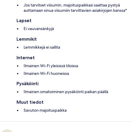
Jos tarvitset viisumin, majoituspaikkasi saattaa pystyä
auttamaan sinua viisumiin tarvittavien asiakirjojen kanssa*
Lapset
Ei vauvansänkyjä
Lemmikit
Lemmikkejä ei sallita
Internet
Ilmainen Wi-Fi yleisissä tiloissa
Ilmainen Wi-Fi huoneissa
Pysäköinti
Ilmainen omatoiminen pysäköinti paikan päällä
Muut tiedot
Savuton majoituspaikka