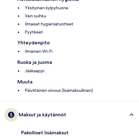
Yksityinen kylpyhuone
Vain suihku
Ilmaiset hygieniatuotteet
Pyyhkeet
Yhteydenpito
Ilmainen Wi-Fi
Ruoka ja juoma
Jääkaappi
Muuta
Päivittäinen siivous (lisämaksullinen)
Maksut ja käytännöt
Pakolliset lisämaksut