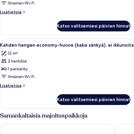
economy-
Ilmainen Wi-Fi
huone,
Lisätietoja
Lisätietoja
ei
huoneesta
ikkunoita
Kahden
Katso valitsemiesi päivien hinnat
hengen
kuvat
economy-
huone,
Avaa
Pieni huone, jossa on yksi sänky, puula
4
ei
Kahden hengen economy-huone (kaksi sänkyä), ei ikkunoita
kaikki
ikkunoita
12 m²
huonetyypin
2 henkilöä
Kahden
hengen
1 parisänky
economy-
Ilmainen Wi-Fi
huone
Lisätietoja
Lisätietoja
(kaksi
huoneesta
sänkyä),
Kahden
Katso valitsemiesi päivien hinnat
hengen
ei
economy-
ikkunoita
huone
Samankaltaisia majoituspaikkoja
kuvat
(kaksi
sänkyä),
Villa Bonda
Apart H
ei
ikkunoita