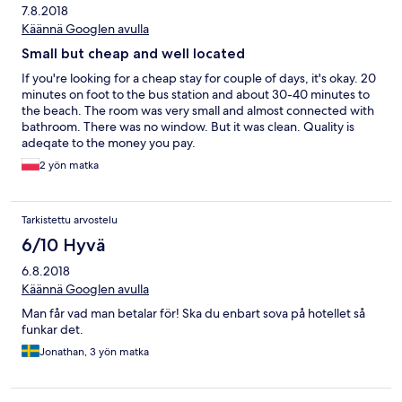
7.8.2018
Käännä Googlen avulla
Small but cheap and well located
If you're looking for a cheap stay for couple of days, it's okay. 20
minutes on foot to the bus station and about 30-40 minutes to
the beach. The room was very small and almost connected with
bathroom. There was no window. But it was clean. Quality is
adeqate to the money you pay.
2 yön matka
Tarkistettu arvostelu
6/10 Hyvä
6.8.2018
Käännä Googlen avulla
Man får vad man betalar för! Ska du enbart sova på hotellet så
funkar det.
Jonathan, 3 yön matka