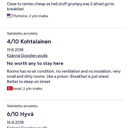
Close to center,cheap as hell,stuff grumpy,was 2 afraid go to
breakfast
TTuHome, 2 yön matka
Tarkistettu arvostelu
4/10 Kohtalainen
19.8.2018
Käännä Googlen avulla
No worth any to stay here
Rooms has no air condition, no ventilation and no insolation, very
small and dirty rooms. Like a prison. Breakfast is just sheet.
Better to sleep on street
Ismail, 2 yön matka
Tarkistettu arvostelu
6/10 Hyvä
16.8.2018