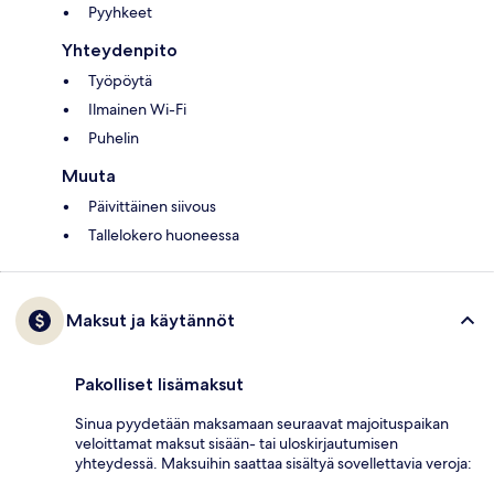
Pyyhkeet
Yhteydenpito
Työpöytä
Ilmainen Wi-Fi
Puhelin
Muuta
Päivittäinen siivous
Tallelokero huoneessa
Maksut ja käytännöt
Pakolliset lisämaksut
Sinua pyydetään maksamaan seuraavat majoituspaikan
veloittamat maksut sisään- tai uloskirjautumisen
yhteydessä. Maksuihin saattaa sisältyä sovellettavia veroja: