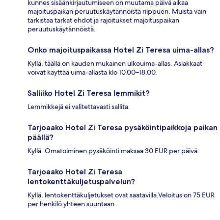
kunnes sisäänkirjautumiseen on muutama päivä aikaa
majoituspaikan peruutuskäytännöistä riippuen. Muista vain
tarkistaa tarkat ehdot ja rajoitukset majoituspaikan
peruutuskäytännöistä.
Onko majoituspaikassa Hotel Zi Teresa uima-allas?
Kyllä, täällä on kauden mukainen ulkouima-allas. Asiakkaat
voivat käyttää uima-allasta klo 10.00–18.00.
Salliiko Hotel Zi Teresa lemmikit?
Lemmikkejä ei valitettavasti sallita.
Tarjoaako Hotel Zi Teresa pysäköintipaikkoja paikan
päällä?
Kyllä. Omatoiminen pysäköinti maksaa 30 EUR per päivä.
Tarjoaako Hotel Zi Teresa
lentokenttäkuljetuspalvelun?
Kyllä, lentokenttäkuljetukset ovat saatavilla.Veloitus on 75 EUR
per henkilö yhteen suuntaan.