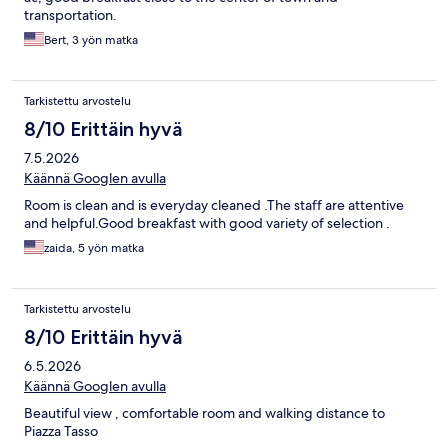
transportation.
Bert, 3 yön matka
Tarkistettu arvostelu
8/10 Erittäin hyvä
7.5.2026
Käännä Googlen avulla
Room is clean and is everyday cleaned .The staff are attentive
and helpful.Good breakfast with good variety of selection .
zaida, 5 yön matka
Tarkistettu arvostelu
8/10 Erittäin hyvä
6.5.2026
Käännä Googlen avulla
Beautiful view , comfortable room and walking distance to
Piazza Tasso