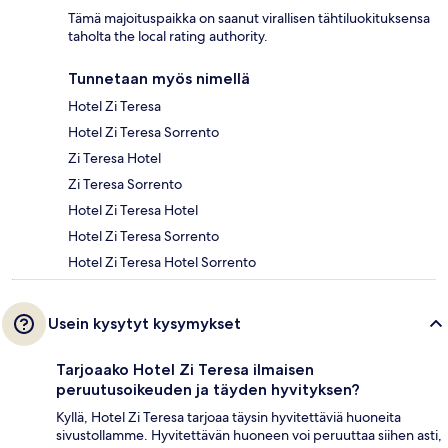
Tämä majoituspaikka on saanut virallisen tähtiluokituksensa
taholta the local rating authority.
Tunnetaan myös nimellä
Hotel Zi Teresa
Hotel Zi Teresa Sorrento
Zi Teresa Hotel
Zi Teresa Sorrento
Hotel Zi Teresa Hotel
Hotel Zi Teresa Sorrento
Hotel Zi Teresa Hotel Sorrento
Usein kysytyt kysymykset
Tarjoaako Hotel Zi Teresa ilmaisen
peruutusoikeuden ja täyden hyvityksen?
Kyllä, Hotel Zi Teresa tarjoaa täysin hyvitettäviä huoneita
sivustollamme. Hyvitettävän huoneen voi peruuttaa siihen asti,