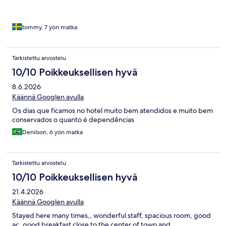
tommy, 7 yön matka
Tarkistettu arvostelu
10/10 Poikkeuksellisen hyvä
8.6.2026
Käännä Googlen avulla
Os dias que ficamos no hotel muito bem atendidos e muito bem
conservados o quanto é dependências
Denilson, 6 yön matka
Tarkistettu arvostelu
10/10 Poikkeuksellisen hyvä
21.4.2026
Käännä Googlen avulla
Stayed here many times,, wonderful staff, spacious room, good
ac, good breakfast close to the center of town and