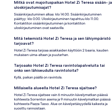
Mitkä ovat majoituspaikan Hotel Zi Teresa sisään- ja
uloskirjautumisajat?
Sisäänkirjautuminen alkaa: klo 14.00. Sisäänkirjautuminen
päättyy: klo 0.00. Uloskirjautuminen tapahtuu klo 11.00.
Kontaktiton sisäänkirjautuminen ja kontaktiton
uloskirjautuminen ovat saatavilla.
Mitä tekemistä Hotel Zi Teresa ja sen lähiympäristö
tarjoavat?
Hotel Zi Teresa tarjoaa asiakkaiden käyttöön 2 baaria, kauden
mukaisen uima-altaan ja puutarhan.
Tarjoaako Hotel Zi Teresa ravintolapalveluita tai
onko sen lähiseudulla ravintoloita?
Kyllä, paikan päällä on ravintola.
Millaisella alueella Hotel Zi Teresa sijaitsee?
Hotel Zi Teresa sijaitsee vain 6 minuutin kävelymatkan päässä
kohteesta Sorrenton asema ja 9 minuutin kävelymatkan päässä
kohteesta Piazza Tasso. Alue on kävelyetäisyydellä kaikesta ja
suosittu rannoistaan.