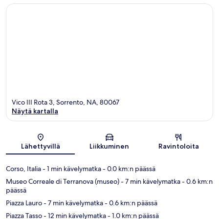
Vico III Rota 3, Sorrento, NA, 80067
Näytä kartalla
Kartta
Lähettyvillä
Liikkuminen
Ravintoloita
Corso, Italia
- 1 min kävelymatka
- 0.0 km:n päässä
Museo Correale di Terranova (museo)
- 7 min kävelymatka
- 0.6 km:n
päässä
Piazza Lauro
- 7 min kävelymatka
- 0.6 km:n päässä
Piazza Tasso
- 12 min kävelymatka
- 1.0 km:n päässä