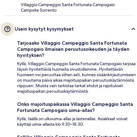
Villaggio Campeggio Santa Fortunata Campogaio
Campsite Sorrento
Usein kysytyt kysymykset
Tarjoaako Villaggio Campeggio Santa Fortunata
Campogaio ilmaisen peruutusoikeuden ja täyden
hyvityksen?
Kyllä, Villaggio Campeggio Santa Fortunata Campogaio tarjoaa
täysin hyvitettäviä huoneita sivustollamme. Hyvitettävän
huoneen voi peruuttaa siihen asti, kunnes sisäänkirjautumiseen
on muutama päivä aikaa majoituspaikan peruutuskäytännöistä
riippuen. Muista vain tarkistaa tarkat ehdot ja rajoitukset
majoituspaikan peruutuskäytännöistä.
Onko majoituspaikassa Villaggio Campeggio Santa
Fortunata Campogaio uima-allas?
Kyllä, täällä on ulkouima-allas ja lastenallas. Asiakkaat voivat
käyttää uima-allasta klo 9.30–18.30.