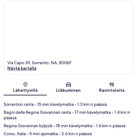
Via Capo 39, Sorrento, NA, 80067
Näytä kartalla
Kartta
Lähettyvillä
Liikkuminen
Ravintoloita
Sorrenton ranta
- 15 min kävelymatka
- 1.3 km:n päässä
Bagni della Regina Giovannan ranta
- 17 min kävelymatka
- 1.4 km:n
päässä
Regina Giovannan kylpylä
- 18 min kävelymatka
- 1.6 km:n päässä
Corso, Italia
- 5 min ajomatka
- 2.6 km:n päässä