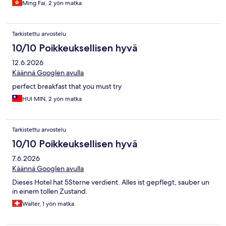
Ming Fai, 2 yön matka
Tarkistettu arvostelu
10/10 Poikkeuksellisen hyvä
12.6.2026
Käännä Googlen avulla
perfect breakfast that you must try
HUI MIN, 2 yön matka
Tarkistettu arvostelu
10/10 Poikkeuksellisen hyvä
7.6.2026
Käännä Googlen avulla
Dieses Hotel hat 5Sterne verdient. Alles ist gepflegt, sauber un
in einem tollen Zustand.
Walter, 1 yön matka