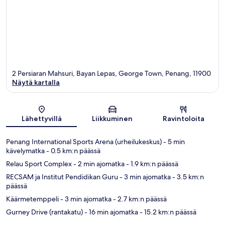
2 Persiaran Mahsuri, Bayan Lepas, George Town, Penang, 11900
Näytä kartalla
Kartta
Lähettyvillä
Liikkuminen
Ravintoloita
Penang International Sports Arena (urheilukeskus)
- 5 min
kävelymatka
- 0.5 km:n päässä
Relau Sport Complex
- 2 min ajomatka
- 1.9 km:n päässä
RECSAM ja Institut Pendidikan Guru
- 3 min ajomatka
- 3.5 km:n
päässä
Käärmetemppeli
- 3 min ajomatka
- 2.7 km:n päässä
Gurney Drive (rantakatu)
- 16 min ajomatka
- 15.2 km:n päässä