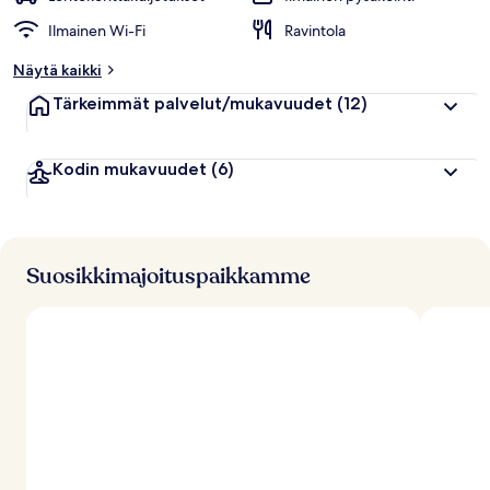
Ilmainen Wi-Fi
Ravintola
Näytä kaikki
Tärkeimmät palvelut/mukavuudet
(12)
Kodin mukavuudet
(6)
Suosikkimajoituspaikkamme