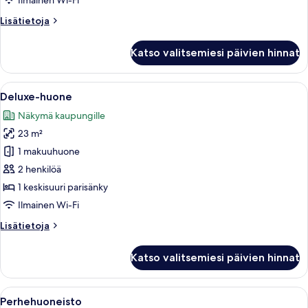
Ilmainen Wi-Fi
Lisätietoja
Lisätietoja
huoneesta
Kahden
Katso valitsemiesi päivien hinnat
hengen
standard-
huone
Avaa
Makuuhuone, jossa on sänky, työpöytä,
12
Deluxe-huone
kaikki
Näkymä kaupungille
huonetyypin
23 m²
Deluxe-
huone
1 makuuhuone
kuvat
2 henkilöä
1 keskisuuri parisänky
Ilmainen Wi-Fi
Lisätietoja
Lisätietoja
huoneesta
Deluxe-
Katso valitsemiesi päivien hinnat
huone
Avaa
Moderni makuuhuone, jossa on suuri s
8
Perhehuoneisto