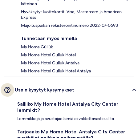
käteisen.
Hyväksytyt luottokortit: Visa, Mastercard ja American
Express
Majoituspaikan rekisteröintinumero 2022-07-0693
Tunnetaan myös nimellä
My Home Güllük
My Home Hotel Gulluk Hotel
My Home Hotel Gulluk Antalya
My Home Hotel Gulluk Hotel Antalya
Usein kysytyt kysymykset
Salliiko My Home Hotel Antalya City Center
lemmikit?
Lemmikkejä ja avustajaeläimiä ei valitettavasti sallita.
Tarjoaako My Home Hotel Antalya City Center
pysäköintipaikkoja paikan päällä?