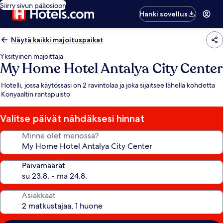
Siirry sivun pääosioon
Hanki sovellus
Näytä kaikki majoituspaikat
Yksityinen majoittaja
My Home Hotel Antalya City Center
Hotelli, jossa käytössäsi on 2 ravintolaa ja joka sijaitsee lähellä kohdetta
Konyaaltin rantapuisto
Valitse päivät nähdäksesi hinnat
Minne olet menossa?
Päivämäärät
Asiakkaat