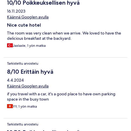
10/10 Poikkeuksellisen hyvä
16.11.2023
Käännä Googlen avulla
Nice cute hotel
The room was very clean when we arrive. We loved to have the
delicious breakfast at the backyard.
Jaxlaxle, 1 yön matka
Tarkistettu arvostelu
8/10 Erittäin hyvä
4.4.2024
Käännä Googlen avulla
if you travel with a car, it's a good place to have own parking
space in the busy town
YY, 1 yön matka
Tarkistettu arvostelu