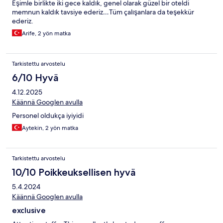
Eşimle birlikte iki gece kaldık, genel olarak güzel bir oteldi
memnun kaldık tavsiye ederiz…Tüm çalışanlara da teşekkür
ederiz.
Arife, 2 yön matka
Tarkistettu arvostelu
6/10 Hyvä
4.12.2025
Käännä Googlen avulla
Personel oldukça iyiyidi
Aytekin, 2 yön matka
Tarkistettu arvostelu
10/10 Poikkeuksellisen hyvä
5.4.2024
Käännä Googlen avulla
exclusive