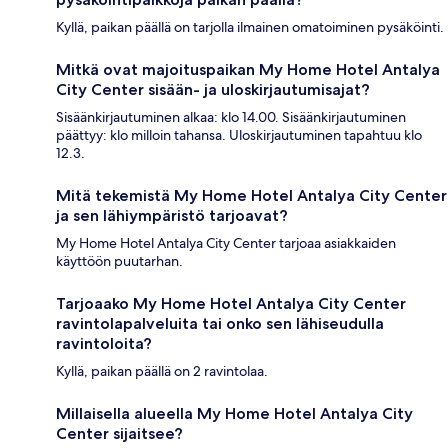
Kyllä, paikan päällä on tarjolla ilmainen omatoiminen pysäköinti.
Mitkä ovat majoituspaikan My Home Hotel Antalya
City Center sisään- ja uloskirjautumisajat?
Sisäänkirjautuminen alkaa: klo 14.00. Sisäänkirjautuminen
päättyy: klo milloin tahansa. Uloskirjautuminen tapahtuu klo
12.3.
Mitä tekemistä My Home Hotel Antalya City Center
ja sen lähiympäristö tarjoavat?
My Home Hotel Antalya City Center tarjoaa asiakkaiden
käyttöön puutarhan.
Tarjoaako My Home Hotel Antalya City Center
ravintolapalveluita tai onko sen lähiseudulla
ravintoloita?
Kyllä, paikan päällä on 2 ravintolaa.
Millaisella alueella My Home Hotel Antalya City
Center sijaitsee?