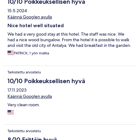
10/10 Poikkeuksellisen hyvä
15.5.2024
Käännä Googlen avulla
Nice hotel well situated
We had a very good stay at this hotel. The staff was nice. We
had a nice wood bungalow. From the hotel it is possible to walk
and visit the old city of Antalya. We had breakfast in the garden.
PATRICK, 1 yön matka
Tarkistettu arvostelu
10/10 Poikkeuksellisen hyvä
17.11.2023
Käännä Googlen avulla
Very clean room.
Tarkistettu arvostelu
8/10 Erittäin hyvä