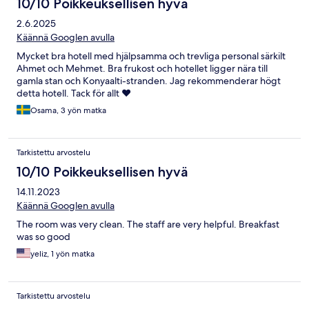
10/10 Poikkeuksellisen hyvä
2.6.2025
Käännä Googlen avulla
Mycket bra hotell med hjälpsamma och trevliga personal särkilt
Ahmet och Mehmet. Bra frukost och hotellet ligger nära till
gamla stan och Konyaalti-stranden. Jag rekommenderar högt
detta hotell. Tack för allt ❤️
Osama, 3 yön matka
Tarkistettu arvostelu
10/10 Poikkeuksellisen hyvä
14.11.2023
Käännä Googlen avulla
The room was very clean. The staff are very helpful. Breakfast
was so good
yeliz, 1 yön matka
Tarkistettu arvostelu