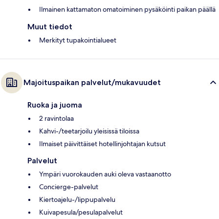
Ilmainen kattamaton omatoiminen pysäköinti paikan päällä
Muut tiedot
Merkityt tupakointialueet
Majoituspaikan palvelut/mukavuudet
Ruoka ja juoma
2 ravintolaa
Kahvi-/teetarjoilu yleisissä tiloissa
Ilmaiset päivittäiset hotellinjohtajan kutsut
Palvelut
Ympäri vuorokauden auki oleva vastaanotto
Concierge-palvelut
Kiertoajelu-/lippupalvelu
Kuivapesula/pesulapalvelut