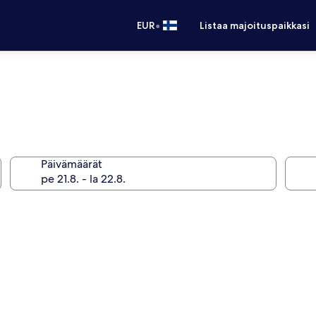
•
EUR
Listaa majoituspaikkasi
Päivämäärät