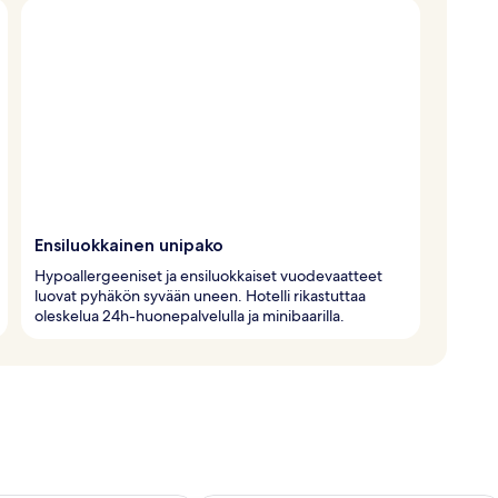
Ensiluokkainen unipako
Hypoallergeeniset ja ensiluokkaiset vuodevaatteet
luovat pyhäkön syvään uneen. Hotelli rikastuttaa
oleskelua 24h-huonepalvelulla ja minibaarilla.