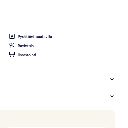
uspaikassa)
Pysäköinti saatavilla
Ravintola
Ilmastointi