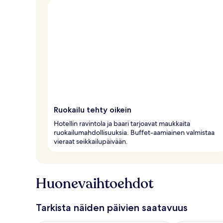
Ruokailu tehty oikein
Hotellin ravintola ja baari tarjoavat maukkaita
ruokailumahdollisuuksia. Buffet-aamiainen valmistaa
vieraat seikkailupäivään.
Huonevaihtoehdot
Tarkista näiden päivien saatavuus