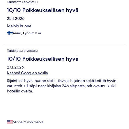
Tarkistettu arvostelu
10/10 Poikkeuksellisen hyvä
25.1.2026
Mainio huone!
Anne, 1 yön matka
Tarkistettu arvostelu
10/10 Poikkeuksellisen hyvä
27.1.2026
Käännä Googlen avulla
Sijainti oli hyvä, huone siisti, tilava ja hiljainen sekä keittiö hyvin
varusteltu. Lisäplussaa kivijalan 24h alepasta, raitiovaunu kulki
hotellin ovelta.
Minna, 2 yön matka