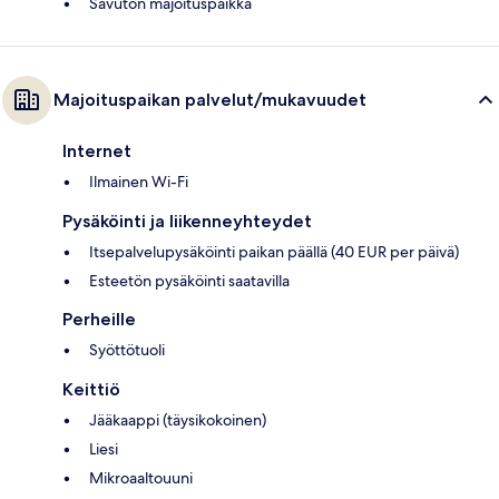
Savuton majoituspaikka
Majoituspaikan palvelut/mukavuudet
Internet
Ilmainen Wi-Fi
Pysäköinti ja liikenneyhteydet
Itsepalvelupysäköinti paikan päällä (40 EUR per päivä)
Esteetön pysäköinti saatavilla
Perheille
Syöttötuoli
Keittiö
Jääkaappi (täysikokoinen)
Liesi
Mikroaaltouuni