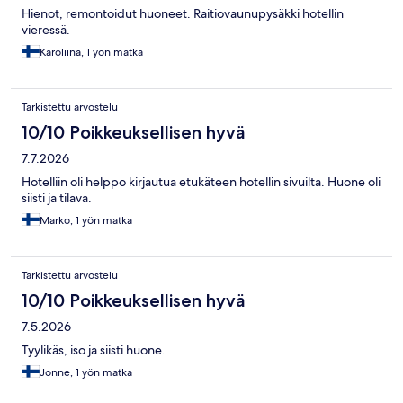
Hienot, remontoidut huoneet. Raitiovaunupysäkki hotellin
vieressä.
Karoliina, 1 yön matka
Tarkistettu arvostelu
10/10 Poikkeuksellisen hyvä
7.7.2026
Hotelliin oli helppo kirjautua etukäteen hotellin sivuilta. Huone oli
siisti ja tilava.
Marko, 1 yön matka
Tarkistettu arvostelu
10/10 Poikkeuksellisen hyvä
7.5.2026
Tyylikäs, iso ja siisti huone.
Jonne, 1 yön matka