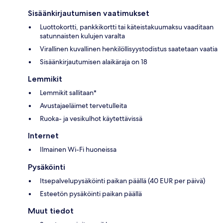
Sisäänkirjautumisen vaatimukset
Luottokortti, pankkikortti tai käteistakuumaksu vaaditaan
satunnaisten kulujen varalta
Virallinen kuvallinen henkilöllisyystodistus saatetaan vaatia
Sisäänkirjautumisen alaikäraja on 18
Lemmikit
Lemmikit sallitaan*
Avustajaeläimet tervetulleita
Ruoka- ja vesikulhot käytettävissä
Internet
Ilmainen Wi-Fi huoneissa
Pysäköinti
Itsepalvelupysäköinti paikan päällä (40 EUR per päivä)
Esteetön pysäköinti paikan päällä
Muut tiedot