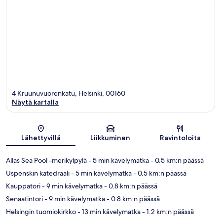
4 Kruunuvuorenkatu, Helsinki, 00160
Näytä kartalla
Kartta
Lähettyvillä
Liikkuminen
Ravintoloita
Allas Sea Pool -merikylpylä
- 5 min kävelymatka
- 0.5 km:n päässä
Uspenskin katedraali
- 5 min kävelymatka
- 0.5 km:n päässä
Kauppatori
- 9 min kävelymatka
- 0.8 km:n päässä
Senaatintori
- 9 min kävelymatka
- 0.8 km:n päässä
Helsingin tuomiokirkko
- 13 min kävelymatka
- 1.2 km:n päässä