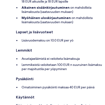
18 EUR aikuisille ja 18 EUR lapsille
Aikainen sisäänkirjautuminen
on mahdollista
lisämaksusta (saatavuuden mukaan)
Myöhäinen uloskirjautuminen
on mahdollista
lisämaksusta (saatavuuden mukaan)
Lapset ja lisävuoteet
Lisävuodemaksu on 10.0 EUR per yö
Lemmikit
Avustajaeläimistä ei veloiteta lisämaksuja
Lemmikeistä veloitetaan 100 EUR:n suuruinen lisämaksu
per majoitustila per yöpyminen
Pysäköinti
Omatoiminen pysäköinti maksaa 40 EUR per päivä
Käytännöt