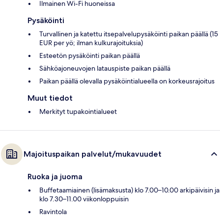
Ilmainen Wi-Fi huoneissa
Pysäköinti
Turvallinen ja katettu itsepalvelupysäköinti paikan päällä (15
EUR per yö; ilman kulkurajoituksia)
Esteetön pysäköinti paikan päällä
Sähköajoneuvojen latauspiste paikan päällä
Paikan päällä olevalla pysäköintialueella on korkeusrajoitus
Muut tiedot
Merkityt tupakointialueet
Majoituspaikan palvelut/mukavuudet
Ruoka ja juoma
Buffetaamiainen (lisämaksusta) klo 7.00–10.00 arkipäivisin ja
klo 7.30–11.00 viikonloppuisin
Ravintola