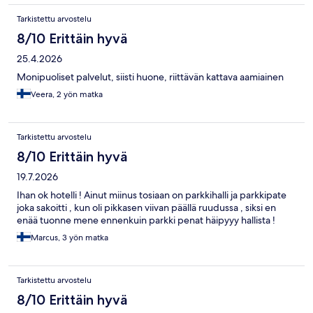
Tarkistettu arvostelu
8/10 Erittäin hyvä
25.4.2026
Monipuoliset palvelut, siisti huone, riittävän kattava aamiainen
Veera, 2 yön matka
Tarkistettu arvostelu
8/10 Erittäin hyvä
19.7.2026
Ihan ok hotelli ! Ainut miinus tosiaan on parkkihalli ja parkkipate
joka sakoitti , kun oli pikkasen viivan päällä ruudussa , siksi en
enää tuonne mene ennenkuin parkki penat häipyyy hallista !
Marcus, 3 yön matka
Tarkistettu arvostelu
8/10 Erittäin hyvä