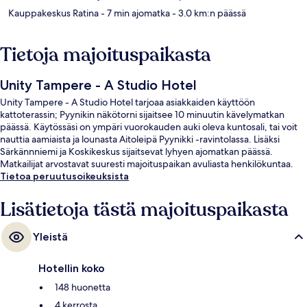
Kauppakeskus Ratina
- 7 min ajomatka
- 3.0 km:n päässä
Tietoja majoituspaikasta
Unity Tampere - A Studio Hotel
Unity Tampere - A Studio Hotel tarjoaa asiakkaiden käyttöön
kattoterassin; Pyynikin näkötorni sijaitsee 10 minuutin kävelymatkan
päässä. Käytössäsi on ympäri vuorokauden auki oleva kuntosali, tai voit
nauttia aamiaista ja lounasta Aitoleipä Pyynikki -ravintolassa. Lisäksi
Särkännniemi ja Koskikeskus sijaitsevat lyhyen ajomatkan päässä.
Matkailijat arvostavat suuresti majoituspaikan avuliasta henkilökuntaa.
Tietoa peruutusoikeuksista
Lisätietoja tästä majoituspaikasta
Yleistä
Hotellin koko
148 huonetta
4 kerrosta