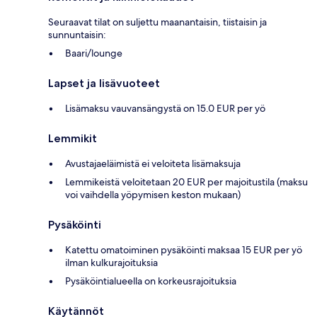
Seuraavat tilat on suljettu maanantaisin, tiistaisin ja
sunnuntaisin:
Baari/lounge
Lapset ja lisävuoteet
Lisämaksu vauvansängystä on 15.0 EUR per yö
Lemmikit
Avustajaeläimistä ei veloiteta lisämaksuja
Lemmikeistä veloitetaan 20 EUR per majoitustila (maksu
voi vaihdella yöpymisen keston mukaan)
Pysäköinti
Katettu omatoiminen pysäköinti maksaa 15 EUR per yö
ilman kulkurajoituksia
Pysäköintialueella on korkeusrajoituksia
Käytännöt