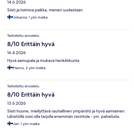
14.6.2026
Siisti ja toimiva paikka, menen uudestaan
Johanna, 1 yön matka
Tarkistettu arvostelu
8/10 Erittäin hyvä
16.4.2026
Hyvä aamupala ja mukava henkilökunta
Hannu, 2 yön matka
Tarkistettu arvostelu
8/10 Erittäin hyvä
13.6.2026
Siisti huone, miellyttävä rauhallinen ympäristö ja hyvä aamiainen.
Lähistöllä voisi olla tarjolla enemmän ravintola - ym. palveluita.
Jari, 1 yön matka