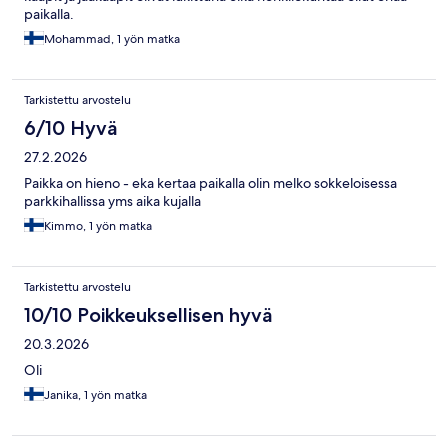
paikalla.
Mohammad, 1 yön matka
Tarkistettu arvostelu
6/10 Hyvä
27.2.2026
Paikka on hieno - eka kertaa paikalla olin melko sokkeloisessa
parkkihallissa yms aika kujalla
Kimmo, 1 yön matka
Tarkistettu arvostelu
10/10 Poikkeuksellisen hyvä
20.3.2026
Oli
Janika, 1 yön matka