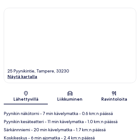
25 Pyynikintie, Tampere, 33230
Näytä kartalla
Kartta
Lähettyvillä
Liikkuminen
Ravintoloita
Pyynikin näkötorni
- 7 min kävelymatka
- 0.6 km:n päässä
Pyynikin kesäteatteri
- 11 min kävelymatka
- 1.0 km:n päässä
Särkännniemi
- 20 min kävelymatka
- 1.7 km:n päässä
Koskikeskus
- 6 min ajomatka
- 2.4 km:n päässä