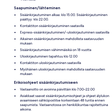
Saapuminen/lähteminen
Sisäänkirjautuminen alkaa: klo 15.00. Sisäänkirjautuminen
päättyy: klo 22.00.
Kontaktiton sisäänkirjautuminen saatavilla
Express-sisäänkirjautuminen/-uloskirjautuminen saatavilla
Aikainen sisäänkirjautuminen mahdollista saatavuuden
mukaan
Sisäänkirjautumisen vähimmäisikä on 18 vuotta
Uloskirjautuminen tapahtuu klo 12.00
Kontaktiton uloskirjautuminen saatavilla
Myöhäinen uloskirjautuminen mahdollista saatavuuden
mukaan
Erikoisohjeet sisäänkirjautumiseen
Vastaanotto on avoinna päivittäin klo 7.00–22.00
Asiakkaat saavat sisäänkirjautumisohjeet ja ohjeet älylukon
avaamiseen sähköpostitse korkeintaan 48 tuntia ennen
saapumista. Vastaanotossa on henkilökuntaa rajoitettuina
aikoina.