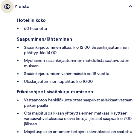
Yleistä
Hotellin koko
60 huonetta
Saapuminen/lähteminen
Sisäänkirjautuminen alkaa: klo 12.00. Sisäänkirjautuminen
päättyy: klo 14.00.
Myöhäinen sisäänkirjautuminen mahdollista saatavuuden
mukaan
Sisäänkirjautumisen vähimmäisikä on 18 vuotta
Uloskirjautuminen tapahtuu klo 10.00
Erikoisohjeet sisäänkirjautumiseen
Vastaanoton henkilökunta ottaa saapuvat asiakkaat vastaan
paikan päällä
Ota majoituspaikkaan yhteyttä ennen matkaasi käyttäen
varausvahvistuksessa olevia tietoja, jos aiot saapua klo 7.00
jälkeen
Majoituspaikan antamien tietojen käännöksissä on saatettu