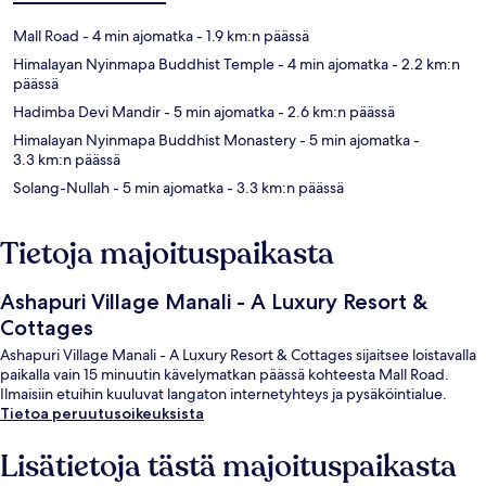
Mall Road
- 4 min ajomatka
- 1.9 km:n päässä
Himalayan Nyinmapa Buddhist Temple
- 4 min ajomatka
- 2.2 km:n
päässä
Hadimba Devi Mandir
- 5 min ajomatka
- 2.6 km:n päässä
Himalayan Nyinmapa Buddhist Monastery
- 5 min ajomatka
-
3.3 km:n päässä
Solang-Nullah
- 5 min ajomatka
- 3.3 km:n päässä
Tietoja majoituspaikasta
Ashapuri Village Manali - A Luxury Resort &
Cottages
Ashapuri Village Manali - A Luxury Resort & Cottages sijaitsee loistavalla
paikalla vain 15 minuutin kävelymatkan päässä kohteesta Mall Road.
Ilmaisiin etuihin kuuluvat langaton internetyhteys ja pysäköintialue.
Tietoa peruutusoikeuksista
Lisätietoja tästä majoituspaikasta