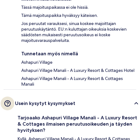
Tässä majoituspaikassa ei ole hissiä.
Tämä majoituspaikka hyväksyy käteisen.
Jos peruutat varauksesi, sinua koskee majoittajan
peruutuskäytäntö. EU:n kuluttajan oikeuksia koskevien
säädösten mukaisesti peruutusoikeus ei koske
majoitusvarauspalveluita.
Tunnetaan myös nimellä
Ashapuri Village
Ashapuri Village Manali - A Luxury Resort & Cottages Hotel
Ashapuri Village Manali - A Luxury Resort & Cottages
Manali
Usein kysytyt kysymykset
Tarjoaako Ashapuri Village Manali - A Luxury Resort
& Cottages ilmaisen peruutusoikeuden ja täyden
hyvityksen?
Kyllä, Ashapuri Village Manali - A Luxury Resort & Cottages