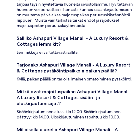
tarjoaa täysin hyvitettäviä huoneita sivustollamme. Hyvitettävän
huoneen voi peruuttaa siihen asti, kunnes sisäänkirjautumiseen
on muutama päivä aikaa majoituspaikan peruutuskäytännöistä
riippuen. Muista vain tarkistaa tarkat ehdot ja rajoitukset
majoituspaikan peruutuskäytännöistä.
Salliiko Ashapuri Village Manali - A Luxury Resort &
Cottages lemmikit?
Lemmikkejä ei valitettavasti sallita.
Tarjoaako Ashapuri Village Manali - A Luxury Resort
& Cottages pysäköintipaikkoja paikan päällä?
Kyllä, paikan päällä on tarjolla ilmainen omatoiminen pysäköinti.
Mitkä ovat majoituspaikan Ashapuri Village Manali -
A Luxury Resort & Cottages sisään- ja
uloskirjautumisajat?
Sisäänkirjautuminen alkaa: klo 12.00. Sisäänkirjautuminen
päättyy: klo 14.00. Uloskirjautuminen tapahtuu klo 10.00.
Millaisella alueella Ashapuri Village Manali - A