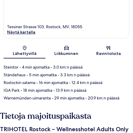
Tessiner Strasse 103, Rostock, MV, 18055
Näytä kartalla
Kartta
Lähettyvillä
Liikkuminen
Ravintoloita
Steintor
- 4 min ajomatka
- 3.0 km:n päässä
Ständehaus
- 5 min ajomatka
- 3.3 km:n päässä
Rostockin satama
- 16 min ajomatka
- 12.4 km:n päässä
IGA Park
- 18 min ajomatka
- 13.9 km:n päässä
Warnemünden uimaranta
- 29 min ajomatka
- 20.9 km:n päässä
Tietoja majoituspaikasta
TRIHOTEL Rostock – Wellnesshotel Adults Only