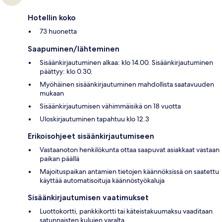
Hotellin koko
73 huonetta
Saapuminen/lähteminen
Sisäänkirjautuminen alkaa: klo 14.00. Sisäänkirjautuminen
päättyy: klo 0.30.
Myöhäinen sisäänkirjautuminen mahdollista saatavuuden
mukaan
Sisäänkirjautumisen vähimmäisikä on 18 vuotta
Uloskirjautuminen tapahtuu klo 12.3
Erikoisohjeet sisäänkirjautumiseen
Vastaanoton henkilökunta ottaa saapuvat asiakkaat vastaan
paikan päällä
Majoituspaikan antamien tietojen käännöksissä on saatettu
käyttää automatisoituja käännöstyökaluja
Sisäänkirjautumisen vaatimukset
Luottokortti, pankkikortti tai käteistakuumaksu vaaditaan
satunnaisten kulujen varalta