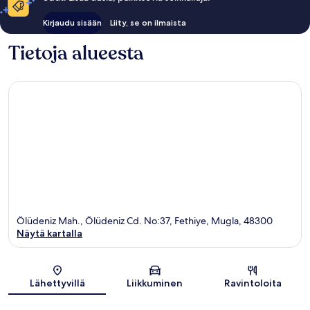
Kirjaudu sisään
Liity, se on ilmaista
Tietoja alueesta
Ölüdeniz Mah., Ölüdeniz Cd. No:37, Fethiye, Mugla, 48300
Näytä kartalla
Kartta
Lähettyvillä
Liikkuminen
Ravintoloita