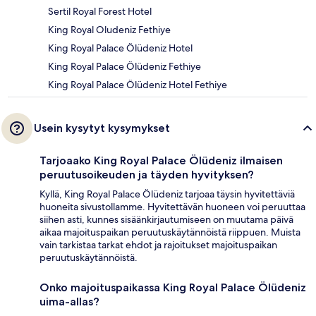
Sertil Royal Forest Hotel
King Royal Oludeniz Fethiye
King Royal Palace Ölüdeniz Hotel
King Royal Palace Ölüdeniz Fethiye
King Royal Palace Ölüdeniz Hotel Fethiye
Usein kysytyt kysymykset
Tarjoaako King Royal Palace Ölüdeniz ilmaisen
peruutusoikeuden ja täyden hyvityksen?
Kyllä, King Royal Palace Ölüdeniz tarjoaa täysin hyvitettäviä
huoneita sivustollamme. Hyvitettävän huoneen voi peruuttaa
siihen asti, kunnes sisäänkirjautumiseen on muutama päivä
aikaa majoituspaikan peruutuskäytännöistä riippuen. Muista
vain tarkistaa tarkat ehdot ja rajoitukset majoituspaikan
peruutuskäytännöistä.
Onko majoituspaikassa King Royal Palace Ölüdeniz
uima-allas?