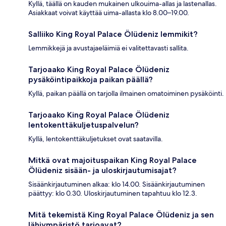
Kyllä, täällä on kauden mukainen ulkouima-allas ja lastenallas.
Asiakkaat voivat käyttää uima-allasta klo 8.00–19.00.
Salliiko King Royal Palace Ölüdeniz lemmikit?
Lemmikkejä ja avustajaeläimiä ei valitettavasti sallita.
Tarjoaako King Royal Palace Ölüdeniz
pysäköintipaikkoja paikan päällä?
Kyllä, paikan päällä on tarjolla ilmainen omatoiminen pysäköinti.
Tarjoaako King Royal Palace Ölüdeniz
lentokenttäkuljetuspalvelun?
Kyllä, lentokenttäkuljetukset ovat saatavilla.
Mitkä ovat majoituspaikan King Royal Palace
Ölüdeniz sisään- ja uloskirjautumisajat?
Sisäänkirjautuminen alkaa: klo 14.00. Sisäänkirjautuminen
päättyy: klo 0.30. Uloskirjautuminen tapahtuu klo 12.3.
Mitä tekemistä King Royal Palace Ölüdeniz ja sen
lähiympäristö tarjoavat?