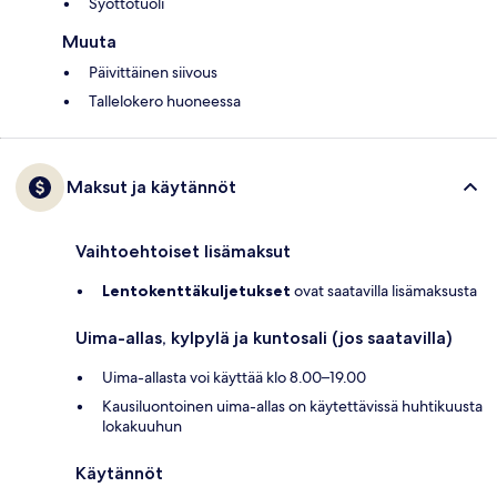
Syöttötuoli
Muuta
Päivittäinen siivous
Tallelokero huoneessa
Maksut ja käytännöt
Vaihtoehtoiset lisämaksut
Lentokenttäkuljetukset
ovat saatavilla lisämaksusta
Uima-allas, kylpylä ja kuntosali (jos saatavilla)
Uima-allasta voi käyttää klo 8.00–19.00
Kausiluontoinen uima-allas on käytettävissä huhtikuusta
lokakuuhun
Käytännöt