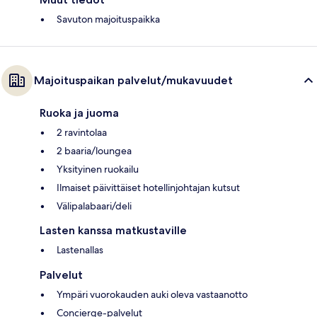
Savuton majoituspaikka
Majoituspaikan palvelut/mukavuudet
Ruoka ja juoma
2 ravintolaa
2 baaria/loungea
Yksityinen ruokailu
Ilmaiset päivittäiset hotellinjohtajan kutsut
Välipalabaari/deli
Lasten kanssa matkustaville
Lastenallas
Palvelut
Ympäri vuorokauden auki oleva vastaanotto
Concierge-palvelut