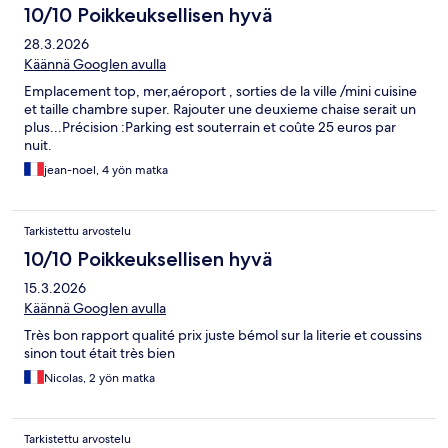
10/10 Poikkeuksellisen hyvä
28.3.2026
Käännä Googlen avulla
Emplacement top, mer,aéroport , sorties de la ville /mini cuisine
et taille chambre super. Rajouter une deuxieme chaise serait un
plus...Précision :Parking est souterrain et coûte 25 euros par
nuit.
jean-noel, 4 yön matka
Tarkistettu arvostelu
10/10 Poikkeuksellisen hyvä
15.3.2026
Käännä Googlen avulla
Très bon rapport qualité prix juste bémol sur la literie et coussins
sinon tout était très bien
Nicolas, 2 yön matka
Tarkistettu arvostelu