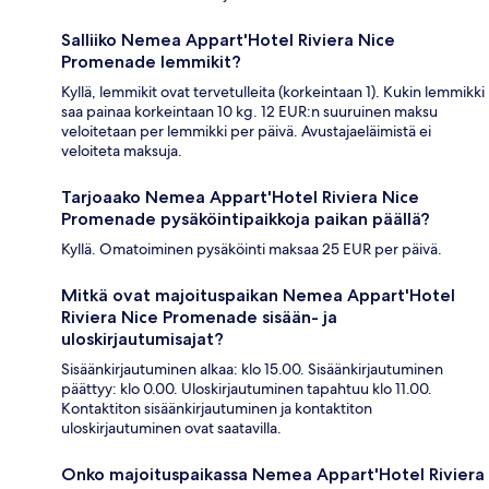
Salliiko Nemea Appart'Hotel Riviera Nice
Promenade lemmikit?
Kyllä, lemmikit ovat tervetulleita (korkeintaan 1). Kukin lemmikki
saa painaa korkeintaan 10 kg. 12 EUR:n suuruinen maksu
veloitetaan per lemmikki per päivä. Avustajaeläimistä ei
veloiteta maksuja.
Tarjoaako Nemea Appart'Hotel Riviera Nice
Promenade pysäköintipaikkoja paikan päällä?
Kyllä. Omatoiminen pysäköinti maksaa 25 EUR per päivä.
Mitkä ovat majoituspaikan Nemea Appart'Hotel
Riviera Nice Promenade sisään- ja
uloskirjautumisajat?
Sisäänkirjautuminen alkaa: klo 15.00. Sisäänkirjautuminen
päättyy: klo 0.00. Uloskirjautuminen tapahtuu klo 11.00.
Kontaktiton sisäänkirjautuminen ja kontaktiton
uloskirjautuminen ovat saatavilla.
Onko majoituspaikassa Nemea Appart'Hotel Riviera