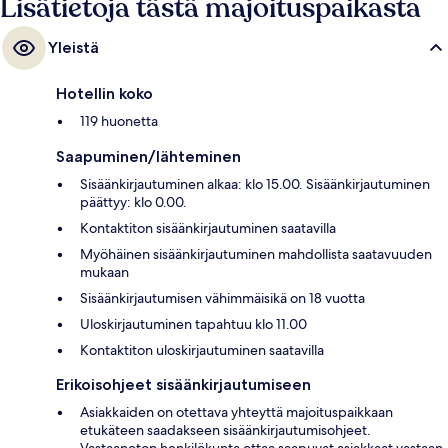
Lisätietoja tästä majoituspaikasta
Yleistä
Hotellin koko
119 huonetta
Saapuminen/lähteminen
Sisäänkirjautuminen alkaa: klo 15.00. Sisäänkirjautuminen
päättyy: klo 0.00.
Kontaktiton sisäänkirjautuminen saatavilla
Myöhäinen sisäänkirjautuminen mahdollista saatavuuden
mukaan
Sisäänkirjautumisen vähimmäisikä on 18 vuotta
Uloskirjautuminen tapahtuu klo 11.00
Kontaktiton uloskirjautuminen saatavilla
Erikoisohjeet sisäänkirjautumiseen
Asiakkaiden on otettava yhteyttä majoituspaikkaan
etukäteen saadakseen sisäänkirjautumisohjeet.