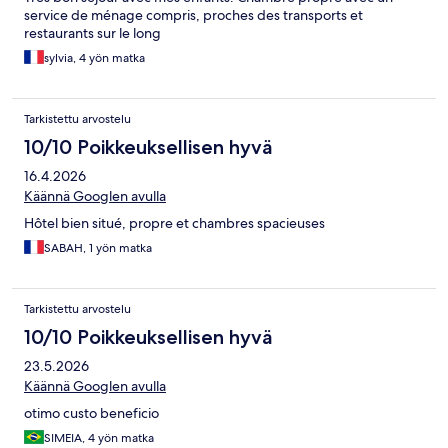
service de ménage compris, proches des transports et
restaurants sur le long
sylvia, 4 yön matka
Tarkistettu arvostelu
10/10 Poikkeuksellisen hyvä
16.4.2026
Käännä Googlen avulla
Hôtel bien situé, propre et chambres spacieuses
SABAH, 1 yön matka
Tarkistettu arvostelu
10/10 Poikkeuksellisen hyvä
23.5.2026
Käännä Googlen avulla
otimo custo beneficio
SIMEIA, 4 yön matka