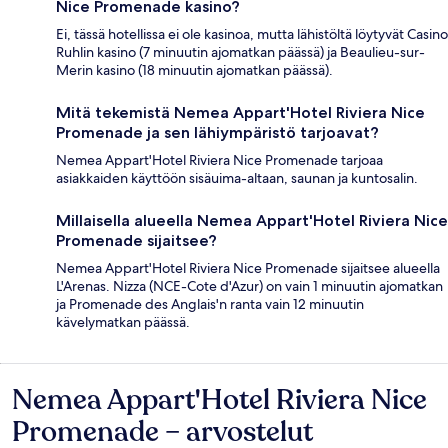
Nice Promenade kasino?
Ei, tässä hotellissa ei ole kasinoa, mutta lähistöltä löytyvät Casino
Ruhlin kasino (7 minuutin ajomatkan päässä) ja Beaulieu-sur-
Merin kasino (18 minuutin ajomatkan päässä).
Mitä tekemistä Nemea Appart'Hotel Riviera Nice
Promenade ja sen lähiympäristö tarjoavat?
Nemea Appart'Hotel Riviera Nice Promenade tarjoaa
asiakkaiden käyttöön sisäuima-altaan, saunan ja kuntosalin.
Millaisella alueella Nemea Appart'Hotel Riviera Nice
Promenade sijaitsee?
Nemea Appart'Hotel Riviera Nice Promenade sijaitsee alueella
L'Arenas. Nizza (NCE-Cote d'Azur) on vain 1 minuutin ajomatkan
ja Promenade des Anglais'n ranta vain 12 minuutin
kävelymatkan päässä.
Nemea Appart'Hotel Riviera Nice
Arvostelut
Promenade – arvostelut