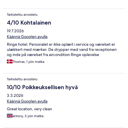
Tarkistettu arvostelu
4/10 Kohtalainen
19.7.2026
Käännä Googlen avulla
Ringe hotel. Personalet er ikke oplært i service og værelset er
ulækkert med mærker. De drypper med vand fra receptionen
og inde på værelset fra aircondition Ringe oplevelse
Thomas, 1 yön matka
Tarkistettu arvostelu
10/10 Poikkeuksellisen hyvä
3.3.2026
Käännä Googlen avulla
Great location, very clean
antony, 3 yön matka