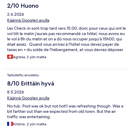
2/10 Huono
2.6.2026
Käännä Googlen avulla
Les Check-in sont trop tard vers 15:00, donc pour ceux qui ont le
vol tôt le matin j’aurais pas recommandé ce hôtel, nous avons eu
le vol à 8h du matin et on a dû nous occuper jusqu’à 15h00, qui
était assez . Quand vous arrivez à l’hôtel vous devez payer de
taxes en + du solde de l’hébergement, et vous devrez déposer
un dépôt de 150.- qui doit normalement être rendu à la fin de
Agnesa, 2 yön matka
votre séjour
Tarkistettu arvostelu
8/10 Erittäin hyvä
8.5.2026
Käännä Googlen avulla
No tub. Pool was ok but not hot!I was refreshing though. Was a
bit farther out than we expected from old town. But the air
traffic was entertaining.
Kristine, 2 yön matka