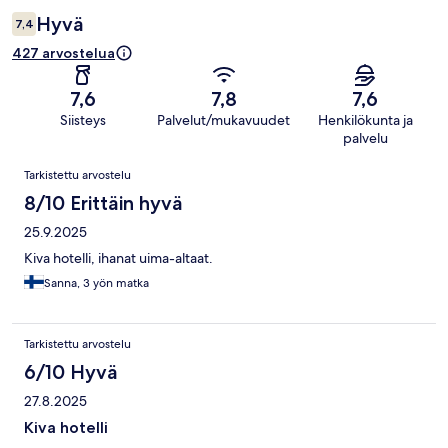
Hyvä
7,4
427 arvostelua
7,6
7,8
7,6
Siisteys
Palvelut/mukavuudet
Henkilökunta ja
palvelu
Arvostelut
Tarkistettu arvostelu
8/10 Erittäin hyvä
25.9.2025
Kiva hotelli, ihanat uima-altaat.
Sanna, 3 yön matka
Tarkistettu arvostelu
6/10 Hyvä
27.8.2025
Kiva hotelli