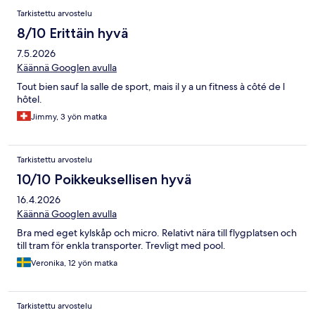
Tarkistettu arvostelu
8/10 Erittäin hyvä
7.5.2026
Käännä Googlen avulla
Tout bien sauf la salle de sport, mais il y a un fitness à côté de l
hôtel.
Jimmy, 3 yön matka
Tarkistettu arvostelu
10/10 Poikkeuksellisen hyvä
16.4.2026
Käännä Googlen avulla
Bra med eget kylskåp och micro. Relativt nära till flygplatsen och
till tram för enkla transporter. Trevligt med pool.
Veronika, 12 yön matka
Tarkistettu arvostelu