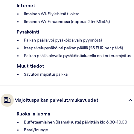
Internet
Ilmainen Wi-Fi yleisissä tiloissa
Ilmainen Wi-Fi huoneissa (nopeus: 25+ Mbit/s)
Pysäköinti
Paikan päällä voi pysäköidä vain pyynnöstä
Itsepalvelupysäköinti paikan päällä (25 EUR per päivä)
Paikan päällä olevalla pysäköintialueella on korkeusrajoitus
Muut tiedot
Savuton majoituspaikka
Majoituspaikan palvelut/mukavuudet
Ruoka ja juoma
Buffetaamiainen (lisämaksusta) päivittäin klo 6.30–10.00
Baari/lounge