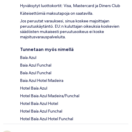
Hyväksytyt luottokortit: Visa, Mastercard ja Diners Club
Käteisettömiä maksutapoja on saatavilla.
Jos peruutat varauksesi, sinua koskee majoittajan
peruutuskäytäntö. EU:n kuluttajan oikeuksia koskevien
säädösten mukaisesti peruutusoikeus ei koske
majoitusvarauspalveluita.
Tunnetaan myös nimellä
Baía Azul
Baia Azul Funchal
Baía Azul Funchal
Baia Azul Hotel Madeira
Hotel Baía Azul
Hotel Baia Azul Madeira/Funchal
Hotel Baía Azul Hotel
Hotel Baía Azul Funchal
Hotel Baía Azul Hotel Funchal