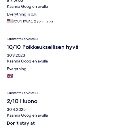
8.3.2023
Käännä Googlen avulla
Everything is o.k.
YOUN KWAE, 2 yön matka
Tarkistettu arvostelu
10/10 Poikkeuksellisen hyvä
30.9.2023
Käännä Googlen avulla
Everything
Tarkistettu arvostelu
2/10 Huono
30.4.2025
Käännä Googlen avulla
Don't stay at