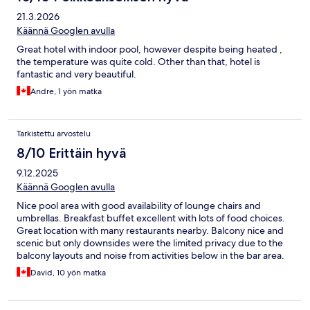
21.3.2026
Käännä Googlen avulla
Great hotel with indoor pool, however despite being heated ,
the temperature was quite cold. Other than that, hotel is
fantastic and very beautiful.
Andre, 1 yön matka
Tarkistettu arvostelu
8/10 Erittäin hyvä
9.12.2025
Käännä Googlen avulla
Nice pool area with good availability of lounge chairs and
umbrellas. Breakfast buffet excellent with lots of food choices.
Great location with many restaurants nearby. Balcony nice and
scenic but only downsides were the limited privacy due to the
balcony layouts and noise from activities below in the bar area.
David, 10 yön matka