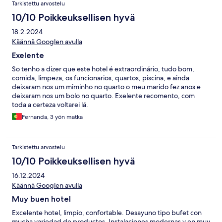
Tarkistettu arvostelu
10/10 Poikkeuksellisen hyvä
18.2.2024
Käännä Googlen avulla
Exelente
So tenho a dizer que este hotel é extraordinário, tudo bom,
comida, limpeza, os funcionarios, quartos, piscina, e ainda
deixaram nos um miminho no quarto o meu marido fez anos e
deixaram nos um bolo no quarto. Exelente recomento, com
toda a certeza voltarei lá.
Fernanda, 3 yön matka
Tarkistettu arvostelu
10/10 Poikkeuksellisen hyvä
16.12.2024
Käännä Googlen avulla
Muy buen hotel
Excelente hotel, limpio, confortable. Desayuno tipo bufet con
mucha variedad de productos. Instalaciones modernas y en muy