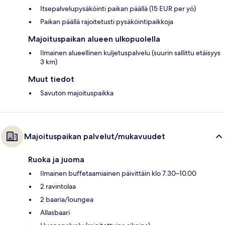
Itsepalvelupysäköinti paikan päällä (15 EUR per yö)
Paikan päällä rajoitetusti pysäköintipaikkoja
Majoituspaikan alueen ulkopuolella
Ilmainen alueellinen kuljetuspalvelu (suurin sallittu etäisyys
3 km)
Muut tiedot
Savuton majoituspaikka
Majoituspaikan palvelut/mukavuudet
Ruoka ja juoma
Ilmainen buffetaamiainen päivittäin klo 7.30–10.00
2 ravintolaa
2 baaria/loungea
Allasbaari