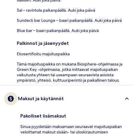
Sal – ravintola paikanpäällä. Auki joka päivä
Sundeck bar Lounge – baari paikanpäällä. Auki joka päivä
Blue bar – baari paikanpäällä. Auki joka päivä
Palkinnot ja jäsenyydet
Ekosertifioitu majoituspaikka
Tämä majoituspaikka on mukana Biosphere-ohjelmassa ja
Green Key -ohjelmassa, jotka mittaavat majoituspaikan
vaikutusta yhteen tai useampaan seuraavista asioista:
ympäristö, yhteisö, kulttuuriperintö ja paikallinen talous.
Maksut ja käytännöt
Pakolliset lisämaksut
Sinua pyydetään maksamaan seuraavat majoituspaikan
veloittamat maksut sisään- tai uloskirjautumisen