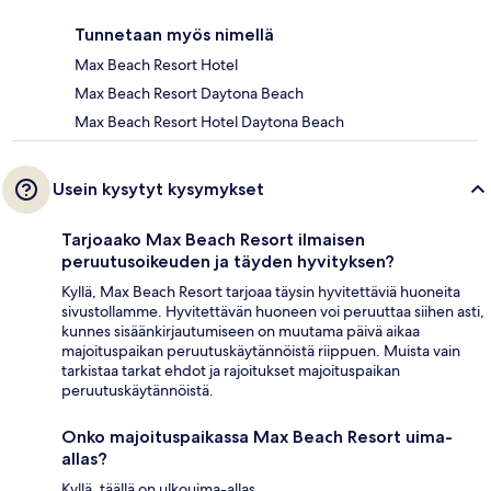
Tunnetaan myös nimellä
Max Beach Resort Hotel
Max Beach Resort Daytona Beach
Max Beach Resort Hotel Daytona Beach
Usein kysytyt kysymykset
Tarjoaako Max Beach Resort ilmaisen
peruutusoikeuden ja täyden hyvityksen?
Kyllä, Max Beach Resort tarjoaa täysin hyvitettäviä huoneita
sivustollamme. Hyvitettävän huoneen voi peruuttaa siihen asti,
kunnes sisäänkirjautumiseen on muutama päivä aikaa
majoituspaikan peruutuskäytännöistä riippuen. Muista vain
tarkistaa tarkat ehdot ja rajoitukset majoituspaikan
peruutuskäytännöistä.
Onko majoituspaikassa Max Beach Resort uima-
allas?
Kyllä, täällä on ulkouima-allas.