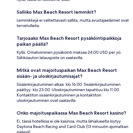
Salliiko Max Beach Resort lemmikit?
Lemmikkejä ei valitettavasti sallita, mutta avustajaeläimet ovat
tervetulleita.
Tarjoaako Max Beach Resort pysäköintipaikkoja
paikan päällä?
Kyllä. Omatoiminen pysäköinti maksaa 24.00 USD per yö.
Sähköauton latauspiste on saatavilla.
Mitkä ovat majoituspaikan Max Beach Resort
sisään- ja uloskirjautumisajat?
Sisäänkirjautuminen alkaa: klo 16.00. Sisäänkirjautuminen
päättyy: klo 23.00. Uloskirjautuminen tapahtuu klo 11.00.
Kontaktiton sisäänkirjautuminen ja kontaktiton
uloskirjautuminen ovat saatavilla.
Onko majoituspaikassa Max Beach Resort kasino?
Ei, tässä hotellissa ei ole kasinoa, mutta lähialueelta löytyy
Daytona Beach Racing and Card Club (13 minuutin ajomatkan
päässä).