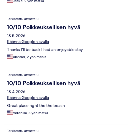
Jessie, 2 yön matka
Tarkistettu arvostelu
10/10 Poikkeuksellisen hyvä
18.5.2026
Käännä Googlen avulla
Thanks I’ll be back I had an enjoyable stay
olander, 2 yön matka
Tarkistettu arvostelu
10/10 Poikkeuksellisen hyvä
18.4.2026
Käännä Googlen avulla
Great place right the the beach
Veronika, 3 yön matka
Tarkistettu arvostelu