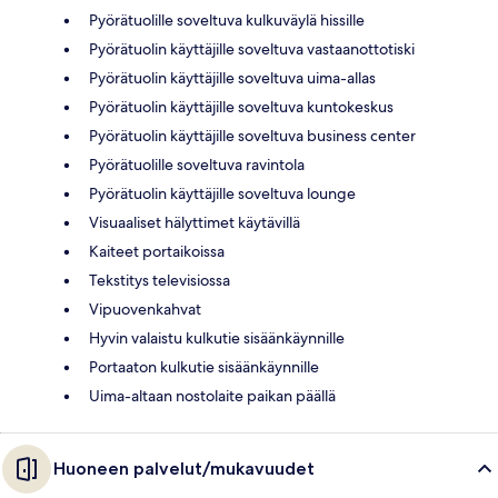
Pyörätuolille soveltuva kulkuväylä hissille
Pyörätuolin käyttäjille soveltuva vastaanottotiski
Pyörätuolin käyttäjille soveltuva uima-allas
Pyörätuolin käyttäjille soveltuva kuntokeskus
Pyörätuolin käyttäjille soveltuva business center
Pyörätuolille soveltuva ravintola
Pyörätuolin käyttäjille soveltuva lounge
Visuaaliset hälyttimet käytävillä
Kaiteet portaikoissa
Tekstitys televisiossa
Vipuovenkahvat
Hyvin valaistu kulkutie sisäänkäynnille
Portaaton kulkutie sisäänkäynnille
Uima-altaan nostolaite paikan päällä
Huoneen palvelut/mukavuudet