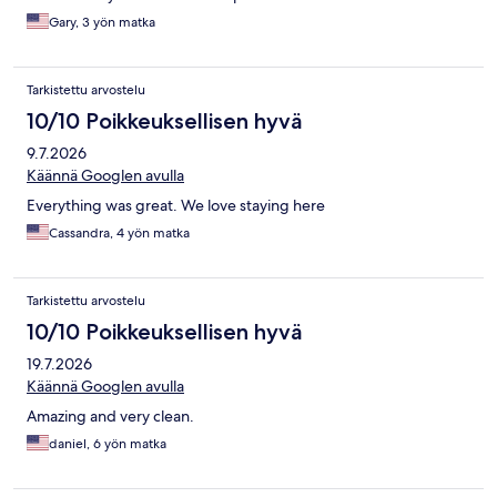
Gary, 3 yön matka
Tarkistettu arvostelu
10/10 Poikkeuksellisen hyvä
9.7.2026
Käännä Googlen avulla
Everything was great. We love staying here
Cassandra, 4 yön matka
Tarkistettu arvostelu
10/10 Poikkeuksellisen hyvä
19.7.2026
Käännä Googlen avulla
Amazing and very clean.
daniel, 6 yön matka