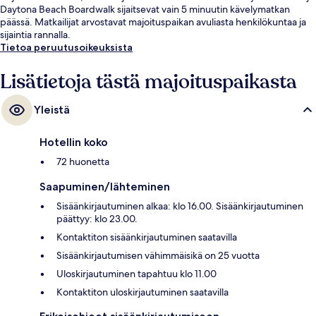
Daytona Beach Boardwalk sijaitsevat vain 5 minuutin kävelymatkan
päässä. Matkailijat arvostavat majoituspaikan avuliasta henkilökuntaa ja
sijaintia rannalla.
Tietoa peruutusoikeuksista
Lisätietoja tästä majoituspaikasta
Yleistä
Hotellin koko
72 huonetta
Saapuminen/lähteminen
Sisäänkirjautuminen alkaa: klo 16.00. Sisäänkirjautuminen
päättyy: klo 23.00.
Kontaktiton sisäänkirjautuminen saatavilla
Sisäänkirjautumisen vähimmäisikä on 25 vuotta
Uloskirjautuminen tapahtuu klo 11.00
Kontaktiton uloskirjautuminen saatavilla