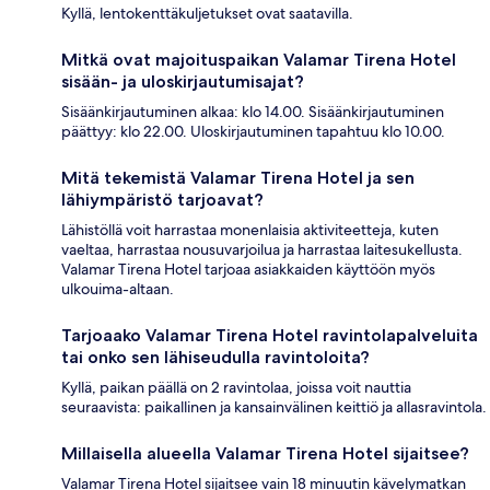
Kyllä, lentokenttäkuljetukset ovat saatavilla.
Mitkä ovat majoituspaikan Valamar Tirena Hotel
sisään- ja uloskirjautumisajat?
Sisäänkirjautuminen alkaa: klo 14.00. Sisäänkirjautuminen
päättyy: klo 22.00. Uloskirjautuminen tapahtuu klo 10.00.
Mitä tekemistä Valamar Tirena Hotel ja sen
lähiympäristö tarjoavat?
Lähistöllä voit harrastaa monenlaisia aktiviteetteja, kuten
vaeltaa, harrastaa nousuvarjoilua ja harrastaa laitesukellusta.
Valamar Tirena Hotel tarjoaa asiakkaiden käyttöön myös
ulkouima-altaan.
Tarjoaako Valamar Tirena Hotel ravintolapalveluita
tai onko sen lähiseudulla ravintoloita?
Kyllä, paikan päällä on 2 ravintolaa, joissa voit nauttia
seuraavista: paikallinen ja kansainvälinen keittiö ja allasravintola.
Millaisella alueella Valamar Tirena Hotel sijaitsee?
Valamar Tirena Hotel sijaitsee vain 18 minuutin kävelymatkan