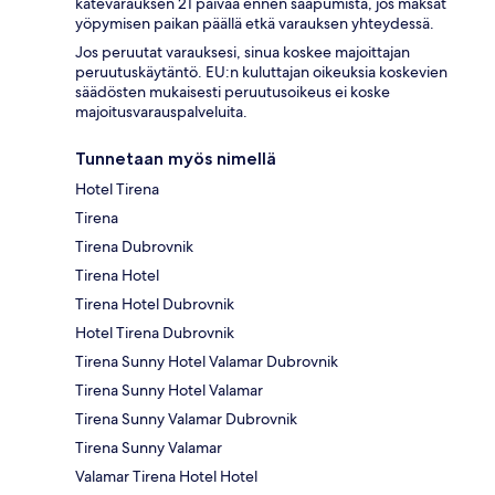
katevarauksen 21 päivää ennen saapumista, jos maksat
yöpymisen paikan päällä etkä varauksen yhteydessä.
Jos peruutat varauksesi, sinua koskee majoittajan
peruutuskäytäntö. EU:n kuluttajan oikeuksia koskevien
säädösten mukaisesti peruutusoikeus ei koske
majoitusvarauspalveluita.
Tunnetaan myös nimellä
Hotel Tirena
Tirena
Tirena Dubrovnik
Tirena Hotel
Tirena Hotel Dubrovnik
Hotel Tirena Dubrovnik
Tirena Sunny Hotel Valamar Dubrovnik
Tirena Sunny Hotel Valamar
Tirena Sunny Valamar Dubrovnik
Tirena Sunny Valamar
Valamar Tirena Hotel Hotel