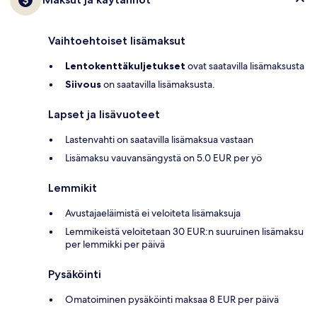
Vaihtoehtoiset lisämaksut
Lentokenttäkuljetukset
ovat saatavilla lisämaksusta
Siivous
on saatavilla lisämaksusta.
Lapset ja lisävuoteet
Lastenvahti on saatavilla lisämaksua vastaan
Lisämaksu vauvansängystä on 5.0 EUR per yö
Lemmikit
Avustajaeläimistä ei veloiteta lisämaksuja
Lemmikeistä veloitetaan 30 EUR:n suuruinen lisämaksu
per lemmikki per päivä
Pysäköinti
Omatoiminen pysäköinti maksaa 8 EUR per päivä