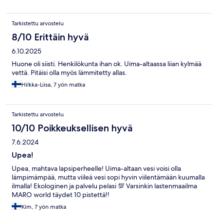
Tarkistettu arvostelu
8/10 Erittäin hyvä
6.10.2025
Huone oli siisti. Henkilökunta ihan ok. Uima-altaassa liian kylmää
vettä. Pitäisi olla myös lämmitetty allas.
Hilkka-Liisa, 7 yön matka
Tarkistettu arvostelu
10/10 Poikkeuksellisen hyvä
7.6.2024
Upea!
Upea, mahtava lapsiperheelle! Uima-altaan vesi voisi olla
lämpimämpää, mutta viileä vesi sopi hyvin viilentämään kuumalla
ilmalla! Ekologinen ja palvelu pelasi 💯 Varsinkin lastenmaailma
MARO world täydet 10 pistettä!!
Kim, 7 yön matka