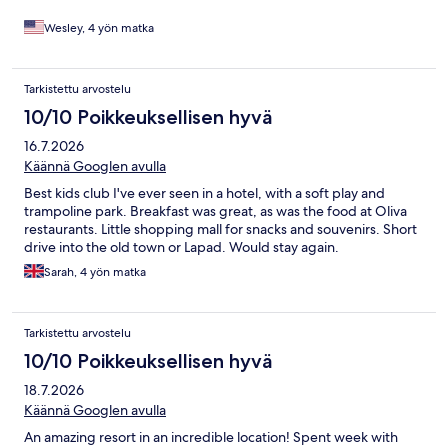
Wesley, 4 yön matka
Tarkistettu arvostelu
10/10 Poikkeuksellisen hyvä
16.7.2026
Käännä Googlen avulla
Best kids club I've ever seen in a hotel, with a soft play and
trampoline park. Breakfast was great, as was the food at Oliva
restaurants. Little shopping mall for snacks and souvenirs. Short
drive into the old town or Lapad. Would stay again.
Sarah, 4 yön matka
Tarkistettu arvostelu
10/10 Poikkeuksellisen hyvä
18.7.2026
Käännä Googlen avulla
An amazing resort in an incredible location! Spent week with