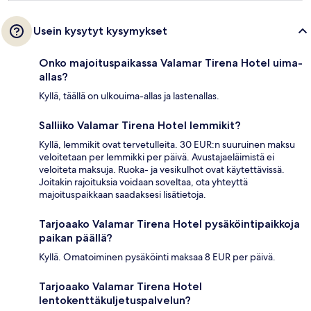
Usein kysytyt kysymykset
Onko majoituspaikassa Valamar Tirena Hotel uima-
allas?
Kyllä, täällä on ulkouima-allas ja lastenallas.
Salliiko Valamar Tirena Hotel lemmikit?
Kyllä, lemmikit ovat tervetulleita. 30 EUR:n suuruinen maksu
veloitetaan per lemmikki per päivä. Avustajaeläimistä ei
veloiteta maksuja. Ruoka- ja vesikulhot ovat käytettävissä.
Joitakin rajoituksia voidaan soveltaa, ota yhteyttä
majoituspaikkaan saadaksesi lisätietoja.
Tarjoaako Valamar Tirena Hotel pysäköintipaikkoja
paikan päällä?
Kyllä. Omatoiminen pysäköinti maksaa 8 EUR per päivä.
Tarjoaako Valamar Tirena Hotel
lentokenttäkuljetuspalvelun?