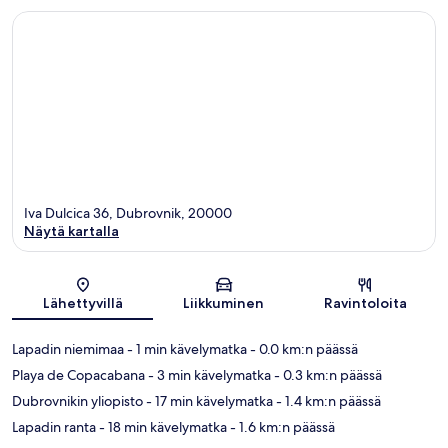
Iva Dulcica 36, Dubrovnik, 20000
Näytä kartalla
Kartta
Lähettyvillä
Liikkuminen
Ravintoloita
Lapadin niemimaa
- 1 min kävelymatka
- 0.0 km:n päässä
Playa de Copacabana
- 3 min kävelymatka
- 0.3 km:n päässä
Dubrovnikin yliopisto
- 17 min kävelymatka
- 1.4 km:n päässä
Lapadin ranta
- 18 min kävelymatka
- 1.6 km:n päässä