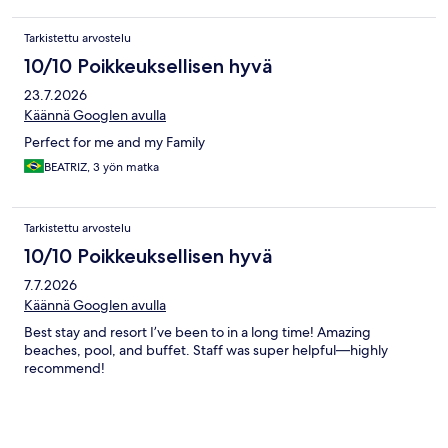
Tarkistettu arvostelu
10/10 Poikkeuksellisen hyvä
23.7.2026
Käännä Googlen avulla
Perfect for me and my Family
BEATRIZ, 3 yön matka
Tarkistettu arvostelu
10/10 Poikkeuksellisen hyvä
7.7.2026
Käännä Googlen avulla
Best stay and resort I’ve been to in a long time! Amazing
beaches, pool, and buffet. Staff was super helpful—highly
recommend!