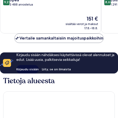
Upea
Lois
9,2
8,6
IHG
kautta
kautta
3 488 arvostelua
1 291
Queens
10,
10,
Upea,
Loistava,
Hinta
151 €
3 488
1 291
on
arvostelua
arvostel
sisältää verot ja maksut
151 €
17.8.–18.8.
Vertaile samankaltaisiin majoituspaikkoihin
Kirjaudu sisään nähdäksesi käytettävissä olevat alennukset ja
edut. Lisää uusia, palkitsevia seikkailuja!
Kirjaudu sisään
Liity, se on ilmaista
Tietoja alueesta