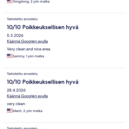
Yongdong, 2 yön matka
Tarkistettu arvostelu
10/10 Poikkeuksellisen hyvä
5.3.2026
Käännä Googlen avulla
Very clean and nice area.
Sammy, 1 yön matka
Tarkistettu arvostelu
10/10 Poikkeuksellisen hyvä
28.4.2026
Käännä Googlen avulla
very clean
Manh, 2 yön matka
Tarkistettu arvostelu