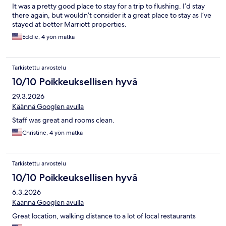
It was a pretty good place to stay for a trip to flushing. I’d stay
there again, but wouldn’t consider it a great place to stay as I’ve
stayed at better Marriott properties.
Eddie, 4 yön matka
Tarkistettu arvostelu
10/10 Poikkeuksellisen hyvä
29.3.2026
Käännä Googlen avulla
Staff was great and rooms clean.
Christine, 4 yön matka
Tarkistettu arvostelu
10/10 Poikkeuksellisen hyvä
6.3.2026
Käännä Googlen avulla
Great location, walking distance to a lot of local restaurants