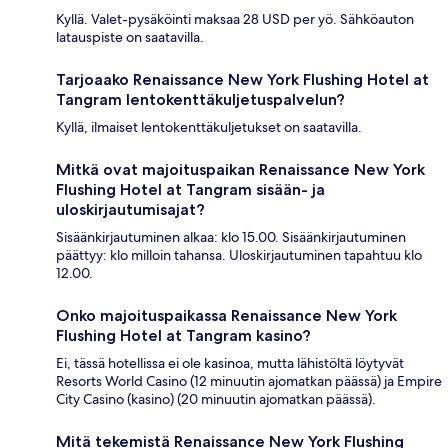
Kyllä. Valet-pysäköinti maksaa 28 USD per yö. Sähköauton
latauspiste on saatavilla.
Tarjoaako Renaissance New York Flushing Hotel at
Tangram lentokenttäkuljetuspalvelun?
Kyllä, ilmaiset lentokenttäkuljetukset on saatavilla.
Mitkä ovat majoituspaikan Renaissance New York
Flushing Hotel at Tangram sisään- ja
uloskirjautumisajat?
Sisäänkirjautuminen alkaa: klo 15.00. Sisäänkirjautuminen
päättyy: klo milloin tahansa. Uloskirjautuminen tapahtuu klo
12.00.
Onko majoituspaikassa Renaissance New York
Flushing Hotel at Tangram kasino?
Ei, tässä hotellissa ei ole kasinoa, mutta lähistöltä löytyvät
Resorts World Casino (12 minuutin ajomatkan päässä) ja Empire
City Casino (kasino) (20 minuutin ajomatkan päässä).
Mitä tekemistä Renaissance New York Flushing