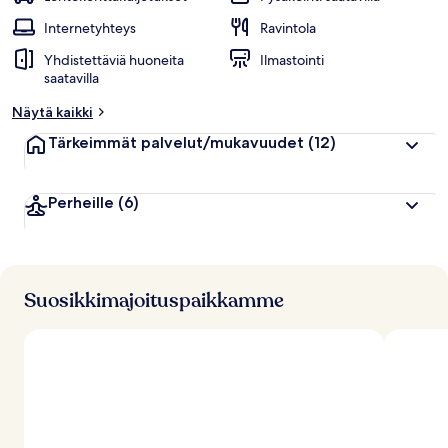
Internetyhteys
Ravintola
Yhdistettäviä huoneita
Ilmastointi
saatavilla
Näytä kaikki
Tärkeimmät palvelut/mukavuudet
(12)
Perheille
(6)
Suosikkimajoituspaikkamme