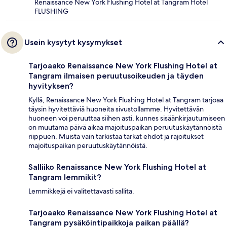
Renaissance New York Flushing Hotel at Tangram Hotel
FLUSHING
Usein kysytyt kysymykset
Tarjoaako Renaissance New York Flushing Hotel at
Tangram ilmaisen peruutusoikeuden ja täyden
hyvityksen?
Kyllä, Renaissance New York Flushing Hotel at Tangram tarjoaa
täysin hyvitettäviä huoneita sivustollamme. Hyvitettävän
huoneen voi peruuttaa siihen asti, kunnes sisäänkirjautumiseen
on muutama päivä aikaa majoituspaikan peruutuskäytännöistä
riippuen. Muista vain tarkistaa tarkat ehdot ja rajoitukset
majoituspaikan peruutuskäytännöistä.
Salliiko Renaissance New York Flushing Hotel at
Tangram lemmikit?
Lemmikkejä ei valitettavasti sallita.
Tarjoaako Renaissance New York Flushing Hotel at
Tangram pysäköintipaikkoja paikan päällä?