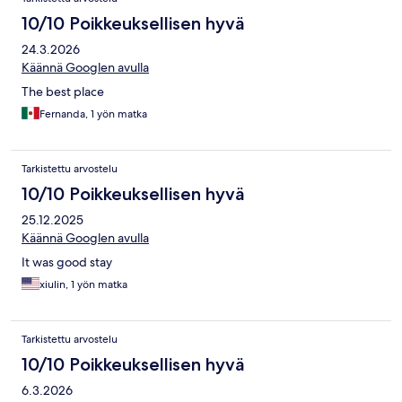
10/10 Poikkeuksellisen hyvä
24.3.2026
Käännä Googlen avulla
The best place
Fernanda, 1 yön matka
Tarkistettu arvostelu
10/10 Poikkeuksellisen hyvä
25.12.2025
Käännä Googlen avulla
It was good stay
xiulin, 1 yön matka
Tarkistettu arvostelu
10/10 Poikkeuksellisen hyvä
6.3.2026