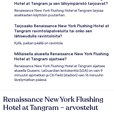
Hotel at Tangram ja sen lähiympäristö tarjoavat?
Renaissance New York Flushing Hotel at Tangram tarjoaa
asiakkaiden käyttöön puutarhan.
Tarjoaako Renaissance New York Flushing Hotel at
Tangram ravintolapalveluita tai onko sen
lähiseudulla ravintoloita?
Kyllä, paikan päällä on ravintola.
Millaisella alueella Renaissance New York Flushing
Hotel at Tangram sijaitsee?
Renaissance New York Flushing Hotel at Tangram sijaitsee
alueella Queens. LaGuardian lentokenttä (LGA) on vain 9
minuutin ajomatkan ja Citi Field (stadion) vain 16 minuutin
lävelymatkan päässä.
Renaissance New York Flushing
Arvostelut
Hotel at Tangram – arvostelut