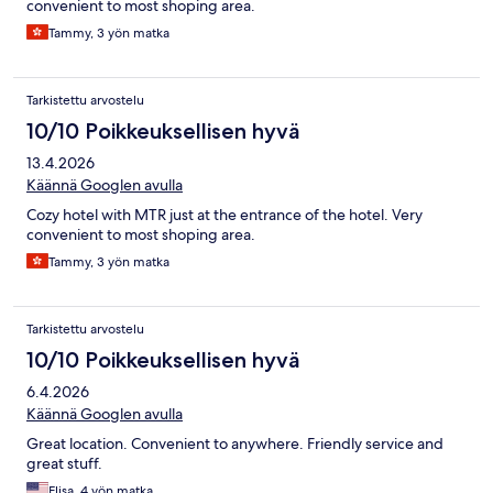
convenient to most shoping area.
Tammy, 3 yön matka
Tarkistettu arvostelu
10/10 Poikkeuksellisen hyvä
13.4.2026
Käännä Googlen avulla
Cozy hotel with MTR just at the entrance of the hotel. Very
convenient to most shoping area.
Tammy, 3 yön matka
Tarkistettu arvostelu
10/10 Poikkeuksellisen hyvä
6.4.2026
Käännä Googlen avulla
Great location. Convenient to anywhere. Friendly service and
great stuff.
Elisa, 4 yön matka