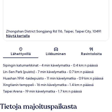
Zhongshan District Songjiang Rd 116, Taipei, Taipei City, 10491
Näytä kartalla
Kartta
Lähettyvillä
Liikkuminen
Ravintoloita
Sipingin katumarkkinat
- 4 min kävelymatka
- 0.4 km:n päässä
Lin-Sen Park (puisto)
- 7 min kävelymatka
- 0.7 km:n päässä
Huashan 1914 -taidepuisto
- 11 min kävelymatka
- 0.9 km:n päässä
Xingtianin temppeli
- 16 min kävelymatka
- 1.4 km:n päässä
Taipei Arena
- 19 min kävelymatka
- 1.7 km:n päässä
Tietoja majoituspaikasta