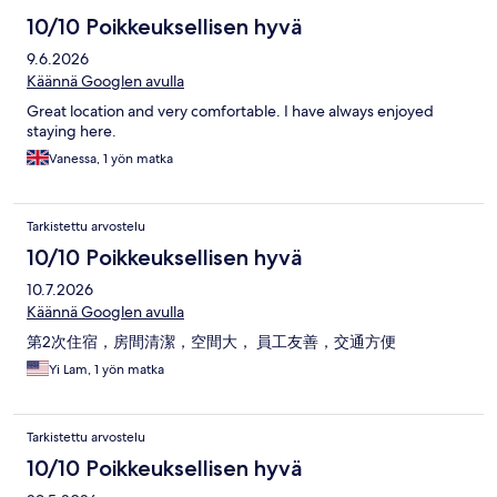
10/10 Poikkeuksellisen hyvä
9.6.2026
Käännä Googlen avulla
Great location and very comfortable. I have always enjoyed
staying here.
Vanessa, 1 yön matka
Tarkistettu arvostelu
10/10 Poikkeuksellisen hyvä
10.7.2026
Käännä Googlen avulla
第2次住宿，房間清潔，空間大， 員工友善，交通方便
Yi Lam, 1 yön matka
Tarkistettu arvostelu
10/10 Poikkeuksellisen hyvä