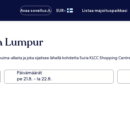
•
Avaa sovellus
EUR
Listaa majoituspaikkasi
la Lumpur
kouima-allasta ja joka sijaitsee lähellä kohdetta Suria KLCC Shopping Centr
Päivämäärät