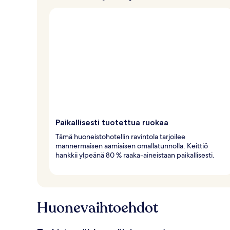
Paikallisesti tuotettua ruokaa
Tämä huoneistohotellin ravintola tarjoilee
mannermaisen aamiaisen omallatunnolla. Keittiö
hankkii ylpeänä 80 % raaka-aineistaan paikallisesti.
Huonevaihtoehdot