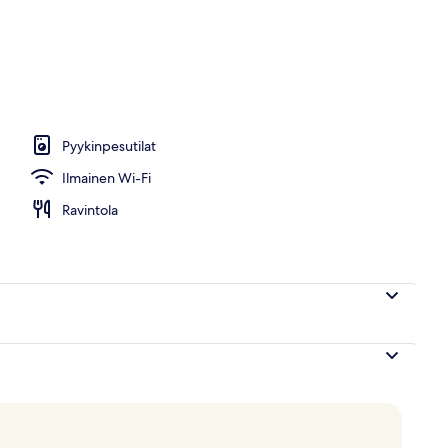
lasta
Pyykinpesutilat
Ilmainen Wi-Fi
Ravintola