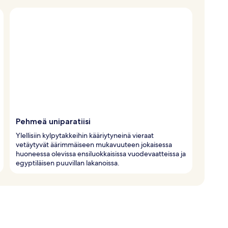
Pehmeä uniparatiisi
Ylellisiin kylpytakkeihin kääriytyneinä vieraat
vetäytyvät äärimmäiseen mukavuuteen jokaisessa
huoneessa olevissa ensiluokkaisissa vuodevaatteissa ja
egyptiläisen puuvillan lakanoissa.