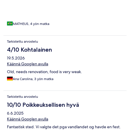
MATHEUS, 4 yön matka
Tarkistettu arvostelu
4/10 Kohtalainen
19.5.2026
Käännä Googlen avulla
Old, needs renovation, food is very weak.
Ana Carolina, 3 yön matka
Tarkistettu arvostelu
10/10 Poikkeuksellisen hyvä
6.6.2025
Käännä Googlen avulla
Fantastisk sted. Vi valgte det pga vandlandet og havde en fest.