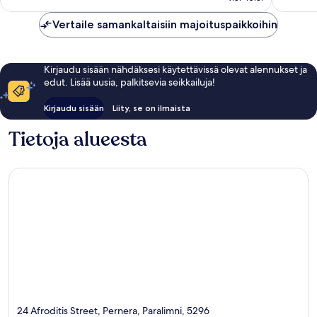
arvostelua
Vertaile samankaltaisiin majoituspaikkoihin
Kirjaudu sisään nähdäksesi käytettävissä olevat alennukset ja
edut. Lisää uusia, palkitsevia seikkailuja!
Kirjaudu sisään
Liity, se on ilmaista
Tietoja alueesta
24 Afroditis Street, Pernera, Paralimni, 5296