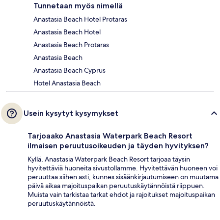
Tunnetaan myös nimellä
Anastasia Beach Hotel Protaras
Anastasia Beach Hotel
Anastasia Beach Protaras
Anastasia Beach
Anastasia Beach Cyprus
Hotel Anastasia Beach
Usein kysytyt kysymykset
Tarjoaako Anastasia Waterpark Beach Resort
ilmaisen peruutusoikeuden ja täyden hyvityksen?
Kyllä, Anastasia Waterpark Beach Resort tarjoaa täysin
hyvitettäviä huoneita sivustollamme. Hyvitettävän huoneen voi
peruuttaa siihen asti, kunnes sisäänkirjautumiseen on muutama
päivä aikaa majoituspaikan peruutuskäytännöistä riippuen.
Muista vain tarkistaa tarkat ehdot ja rajoitukset majoituspaikan
peruutuskäytännöistä.