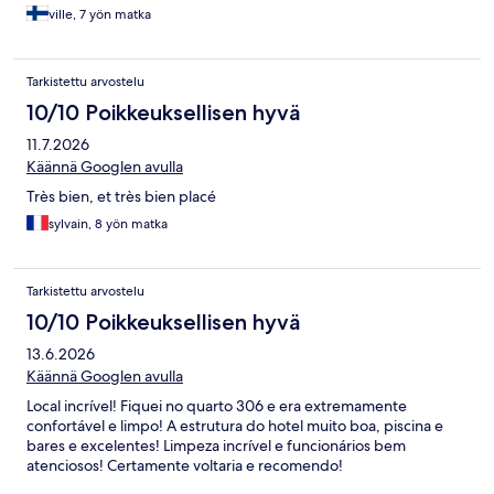
ville, 7 yön matka
Tarkistettu arvostelu
10/10 Poikkeuksellisen hyvä
11.7.2026
Käännä Googlen avulla
Très bien, et très bien placé
sylvain, 8 yön matka
Tarkistettu arvostelu
10/10 Poikkeuksellisen hyvä
13.6.2026
Käännä Googlen avulla
Local incrível! Fiquei no quarto 306 e era extremamente
confortável e limpo! A estrutura do hotel muito boa, piscina e
bares e excelentes! Limpeza incrível e funcionários bem
atenciosos! Certamente voltaria e recomendo!