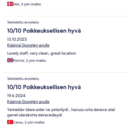
Mie, 3 yön matka
Tarkistettu arvostelu
10/10 Poikkeuksellisen hyvä
13.10.2023
Käännä Googlen avulla
Lovely staff, very clean, great location
Periclis, 2 yön matka
Tarkistettu arvostelu
10/10 Poikkeuksellisen hyvä
19.6.2024
Käännä Googlen avulla
Yemekler idare eder ve yeterliydi , havuzu orta derece otel
genel olarakorta derecedeydi
Cansu, 2 yön matka