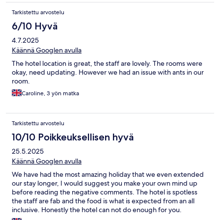
Tarkistettu arvostelu
6/10 Hyvä
4.7.2025
Käännä Googlen avulla
The hotel location is great, the staff are lovely. The rooms were
okay, need updating. However we had an issue with ants in our
room.
Caroline, 3 yön matka
Tarkistettu arvostelu
10/10 Poikkeuksellisen hyvä
25.5.2025
Käännä Googlen avulla
We have had the most amazing holiday that we even extended
our stay longer, I would suggest you make your own mind up
before reading the negative comments. The hotel is spotless
the staff are fab and the food is what is expected from an all
inclusive. Honestly the hotel can not do enough for you.