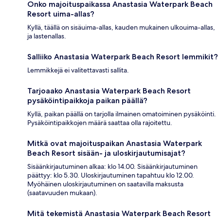
Onko majoituspaikassa Anastasia Waterpark Beach
Resort uima-allas?
Kyllä, täällä on sisäuima-allas, kauden mukainen ulkouima-allas,
ja lastenallas.
Salliiko Anastasia Waterpark Beach Resort lemmikit?
Lemmikkejä ei valitettavasti sallita.
Tarjoaako Anastasia Waterpark Beach Resort
pysäköintipaikkoja paikan päällä?
Kyllä, paikan päällä on tarjolla ilmainen omatoiminen pysäköinti.
Pysäköintipaikkojen määrä saattaa olla rajoitettu.
Mitkä ovat majoituspaikan Anastasia Waterpark
Beach Resort sisään- ja uloskirjautumisajat?
Sisäänkirjautuminen alkaa: klo 14.00. Sisäänkirjautuminen
päättyy: klo 5.30. Uloskirjautuminen tapahtuu klo 12.00.
Myöhäinen uloskirjautuminen on saatavilla maksusta
(saatavuuden mukaan).
Mitä tekemistä Anastasia Waterpark Beach Resort