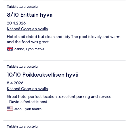
Tarkistettu arvostelu
8/10 Erittäin hyvä
20.4.2026
Käännä Googlen avulla
Hotel a bit dated but clean and tidy The pool is lovely and warm
and the food was great
Joanne, 1 yön matka
Tarkistettu arvostelu
10/10 Poikkeuksellisen hyvä
8.4.2026
Käännä Googlen avulla
Great hotel perfect location..excellent parking and service
..David a fantastic host
Jason, 1 yön matka
Tarkistettu arvostelu