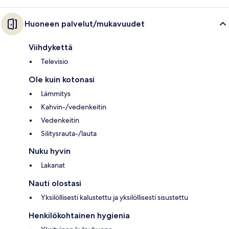
Huoneen palvelut/mukavuudet
Viihdykettä
Televisio
Ole kuin kotonasi
Lämmitys
Kahvin-/vedenkeitin
Vedenkeitin
Silitysrauta-/lauta
Nuku hyvin
Lakanat
Nauti olostasi
Yksilöllisesti kalustettu ja yksilöllisesti sisustettu
Henkilökohtainen hygienia