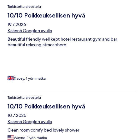
Arvostelut
Tarkistettu arvostelu
10/10 Poikkeuksellisen hyvä
19.7.2026
Käännä Googlen avulla
Beautiful friendly well kept hotel restaurant gym and bar
beautiful relaxing atmosphere
Tracey, 1 yön matka
Tarkistettu arvostelu
10/10 Poikkeuksellisen hyvä
10.7.2026
Käännä Googlen avulla
Clean room comfy bed lovely shower
Wayne, 1 yön matka