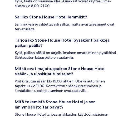
Kyllä, täällä on sisäuima-allas. Asiakkaat voivat käyttää uima-
allasta klo 8.00–21.00.
Salliiko Stone House Hotel lemmikit?
Lemmikkejä ei valitettavasti sallita, mutta avustajaeläimet ovat
tervetulleita.
Tarjoaako Stone House Hotel pysäköintipaikkoja
paikan päällä?
Kyllä, paikan päällä on tarjolla ilmainen omatoiminen pysäköinti.
Sähköauton latauspiste on saatavilla.
Mitkä ovat majoituspaikan Stone House Hotel
sisään- ja uloskirjautumisajat?
Voit kirjautua sisään klo 15.00 lähtien. Uloskirjautuminen
tapahtuu klo 11.00. Kontaktiton sisäänkirjautuminen ja
kontaktiton uloskirjautuminen ovat saatavilla.
Mitä tekemistä Stone House Hotel ja sen
lähiympäristö tarjoavat?
Stone House Hotel tarjoaa asiakkaiden käyttöön sisäuima-