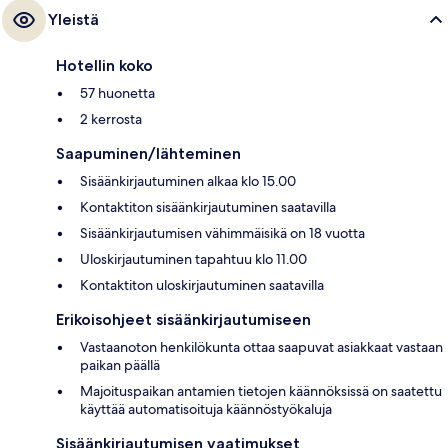
Yleistä
Hotellin koko
57 huonetta
2 kerrosta
Saapuminen/lähteminen
Sisäänkirjautuminen alkaa klo 15.00
Kontaktiton sisäänkirjautuminen saatavilla
Sisäänkirjautumisen vähimmäisikä on 18 vuotta
Uloskirjautuminen tapahtuu klo 11.00
Kontaktiton uloskirjautuminen saatavilla
Erikoisohjeet sisäänkirjautumiseen
Vastaanoton henkilökunta ottaa saapuvat asiakkaat vastaan
paikan päällä
Majoituspaikan antamien tietojen käännöksissä on saatettu
käyttää automatisoituja käännöstyökaluja
Sisäänkirjautumisen vaatimukset