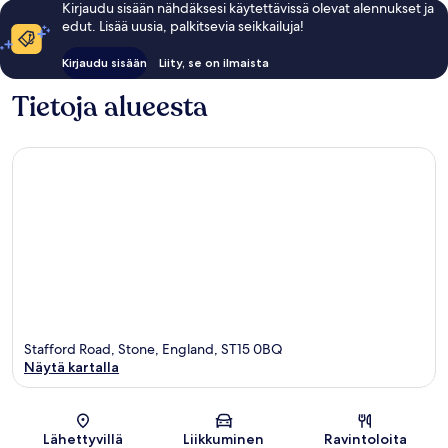
Kirjaudu sisään nähdäksesi käytettävissä olevat alennukset ja
edut. Lisää uusia, palkitsevia seikkailuja!
Kirjaudu sisään
Liity, se on ilmaista
Tietoja alueesta
Stafford Road, Stone, England, ST15 0BQ
Näytä kartalla
Kartta
Lähettyvillä
Liikkuminen
Ravintoloita