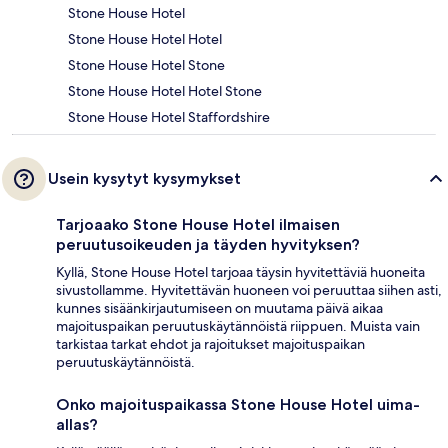
Stone House Hotel
Stone House Hotel Hotel
Stone House Hotel Stone
Stone House Hotel Hotel Stone
Stone House Hotel Staffordshire
Usein kysytyt kysymykset
Tarjoaako Stone House Hotel ilmaisen
peruutusoikeuden ja täyden hyvityksen?
Kyllä, Stone House Hotel tarjoaa täysin hyvitettäviä huoneita
sivustollamme. Hyvitettävän huoneen voi peruuttaa siihen asti,
kunnes sisäänkirjautumiseen on muutama päivä aikaa
majoituspaikan peruutuskäytännöistä riippuen. Muista vain
tarkistaa tarkat ehdot ja rajoitukset majoituspaikan
peruutuskäytännöistä.
Onko majoituspaikassa Stone House Hotel uima-
allas?