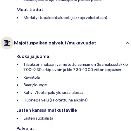
Muut tiedot
Merkityt tupakointialueet (sakkoja veloitetaan)
Majoituspaikan palvelut/mukavuudet
Ruoka ja juoma
Tilauksen mukaan valmistettu aamiainen (lisämaksusta) klo
7.00–9.30 arkipäivisin ja klo 7.30–10.00 viikonloppuisin
Ravintola
Baari/lounge
Kahvi-/teetarjoilu yleisissä tiloissa
Huonepalvelu (rajoitettuina aikoina)
Lasten kanssa matkustaville
Lasten ruokalista
Palvelut