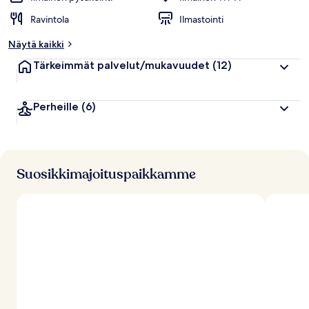
Ravintola
Ilmastointi
Näytä kaikki
Tärkeimmät palvelut/mukavuudet
(12)
Perheille
(6)
Suosikkimajoituspaikkamme