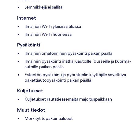
Lemmikkejä ei sallita
Internet
Ilmainen Wi-Fi yleisissä tiloissa
Ilmainen Wi-Fi huoneissa
Pysäköinti
Ilmainen omatoiminen pysäköinti paikan päällä
Ilmainen pysäköinti matkailuautoille, busseille ja kuorma-
autoille paikan päällä
Esteetön pysäköinti ja pyörätuolin käyttäjille soveltuva
pakettiautopysäköinti paikan päällä
Kuljetukset
Kuljetukset rautatieasemalta majoituspaikkaan
Muut tiedot
Merkityt tupakointialueet