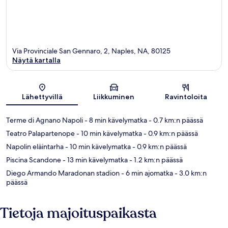
Via Provinciale San Gennaro, 2, Naples, NA, 80125
Näytä kartalla
Kartta
Lähettyvillä
Liikkuminen
Ravintoloita
Terme di Agnano Napoli
- 8 min kävelymatka
- 0.7 km:n päässä
Teatro Palapartenope
- 10 min kävelymatka
- 0.9 km:n päässä
Napolin eläintarha
- 10 min kävelymatka
- 0.9 km:n päässä
Piscina Scandone
- 13 min kävelymatka
- 1.2 km:n päässä
Diego Armando Maradonan stadion
- 6 min ajomatka
- 3.0 km:n
päässä
Tietoja majoituspaikasta