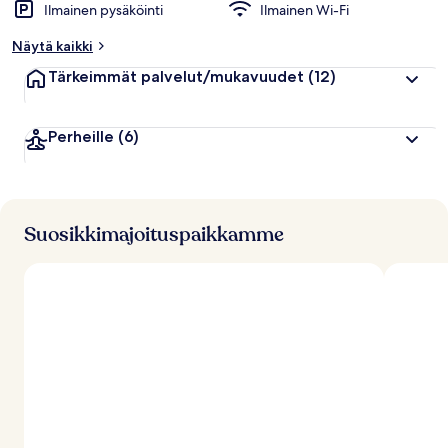
Ilmainen pysäköinti
Ilmainen Wi-Fi
Näytä kaikki
Tärkeimmät palvelut/mukavuudet
(12)
Perheille
(6)
Suosikkimajoituspaikkamme