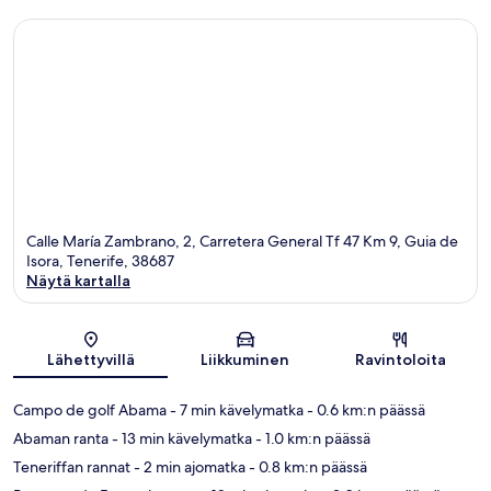
Calle María Zambrano, 2, Carretera General Tf 47 Km 9, Guia de
Isora, Tenerife, 38687
Näytä kartalla
Kartta
Lähettyvillä
Liikkuminen
Ravintoloita
Campo de golf Abama
- 7 min kävelymatka
- 0.6 km:n päässä
Abaman ranta
- 13 min kävelymatka
- 1.0 km:n päässä
Teneriffan rannat
- 2 min ajomatka
- 0.8 km:n päässä