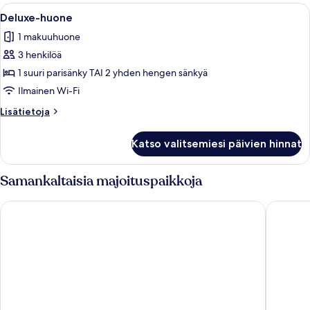
parisänky,
Avaa
Hotellihuone, jossa on kaksi sänkyä. K
3
parveke
Deluxe-huone
kaikki
1 makuuhuone
huonetyypin
3 henkilöä
Deluxe-
huone
1 suuri parisänky TAI 2 yhden hengen sänkyä
kuvat
Ilmainen Wi-Fi
Lisätietoja
Lisätietoja
huoneesta
Deluxe-
Katso valitsemiesi päivien hinnat
huone
Samankaltaisia majoituspaikkoja
Hotel Vincci Selección La Plantación del Sur
Gran Mel