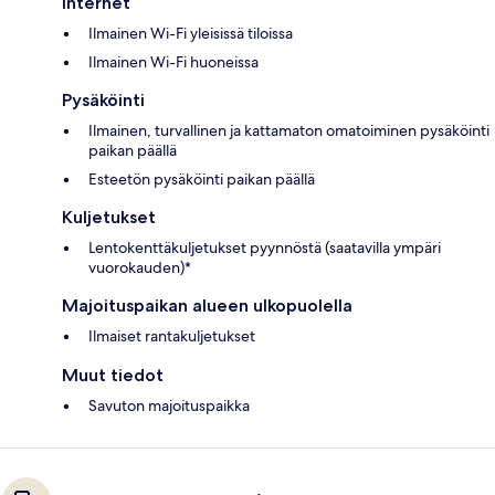
Internet
Ilmainen Wi-Fi yleisissä tiloissa
Ilmainen Wi-Fi huoneissa
Pysäköinti
Ilmainen, turvallinen ja kattamaton omatoiminen pysäköinti
paikan päällä
Esteetön pysäköinti paikan päällä
Kuljetukset
Lentokenttäkuljetukset pyynnöstä (saatavilla ympäri
vuorokauden)*
Majoituspaikan alueen ulkopuolella
Ilmaiset rantakuljetukset
Muut tiedot
Savuton majoituspaikka