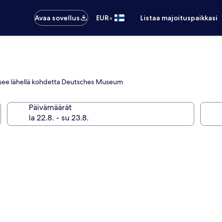
•
Avaa sovellus
EUR
Listaa majoituspaikkasi
ijaitsee lähellä kohdetta Deutsches Museum
Päivämäärät