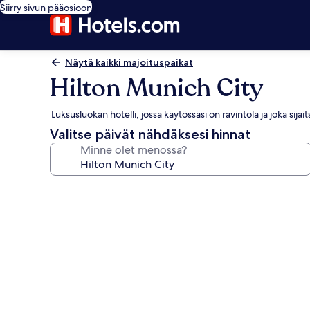
Siirry sivun pääosioon
Näytä kaikki majoituspaikat
Hilton Munich City
Luksusluokan hotelli, jossa käytössäsi on ravintola ja joka s
Valitse päivät nähdäksesi hinnat
Minne olet menossa?
Majoituspaikan
Hilton
Munich
City
valokuvagalleria