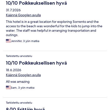
10/10 Poikkeuksellisen hyvä
31.7.2026
Käännä Googlen avulla
This hotel is in a great location for exploring Sorrento and the
access to the beach was wonderful for the kids to jump into the
water. The staff was helpful in arranging transportation and
outings.
Jennifer, 3 yön matka
Tarkistettu arvostelu
10/10 Poikkeuksellisen hyvä
18.6.2026
Käännä Googlen avulla
All was amazing
Sam, 3 yön matka
Tarkistettu arvostelu
8/10 Erittäin hyvä