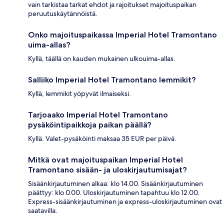
vain tarkistaa tarkat ehdot ja rajoitukset majoituspaikan
peruutuskäytännöistä.
Onko majoituspaikassa Imperial Hotel Tramontano
uima-allas?
Kyllä, täällä on kauden mukainen ulkouima-allas.
Salliiko Imperial Hotel Tramontano lemmikit?
Kyllä, lemmikit yöpyvät ilmaiseksi.
Tarjoaako Imperial Hotel Tramontano
pysäköintipaikkoja paikan päällä?
Kyllä. Valet-pysäköinti maksaa 35 EUR per päivä.
Mitkä ovat majoituspaikan Imperial Hotel
Tramontano sisään- ja uloskirjautumisajat?
Sisäänkirjautuminen alkaa: klo 14.00. Sisäänkirjautuminen
päättyy: klo 0.00. Uloskirjautuminen tapahtuu klo 12.00.
Express-sisäänkirjautuminen ja express-uloskirjautuminen ovat
saatavilla.