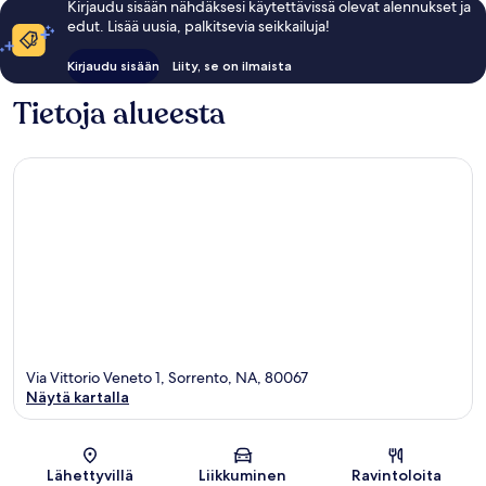
Kirjaudu sisään nähdäksesi käytettävissä olevat alennukset ja
edut. Lisää uusia, palkitsevia seikkailuja!
Kirjaudu sisään
Liity, se on ilmaista
Tietoja alueesta
Via Vittorio Veneto 1, Sorrento, NA, 80067
Näytä kartalla
Kartta
Lähettyvillä
Liikkuminen
Ravintoloita