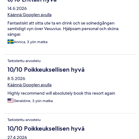
14.6.2026
Käännä Googlen avulla
Fantastiskt att sitta ute ta en drink och se solnedgången
samtidigt vyn över Vesuvius. Hjälpsam personal och sköna
sängar.
Annica, 3 yön matka
Tarkistettu arvostelu
10/10 Poikkeuksellisen hyvä
8.5.2026
Käännä Googlen avulla
Highly recommend will absolutely book this resort again
Geraldine, 3 yön matka
Tarkistettu arvostelu
10/10 Poikkeuksellisen hyvä
27.4.2026