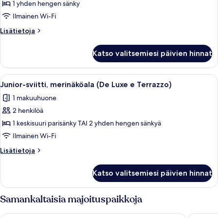
huone
1 yhden hengen sänky
kuvat
Ilmainen Wi-Fi
Lisätietoja
Lisätietoja
huoneesta
Yhden
Katso valitsemiesi päivien hinnat
hengen
classic-
huone
Avaa
Hotellihuone, jossa on suuri sänky, so
10
Junior-sviitti, merinäköala (De Luxe e Terrazzo)
kaikki
1 makuuhuone
huonetyypin
2 henkilöä
Junior-
sviitti,
1 keskisuuri parisänky TAI 2 yhden hengen sänkyä
merinäköala
Ilmainen Wi-Fi
(De
Lisätietoja
Lisätietoja
Luxe
huoneesta
e
Junior-
Katso valitsemiesi päivien hinnat
sviitti,
Terrazzo)
merinäköala
kuvat
(De
Samankaltaisia majoituspaikkoja
Luxe
e
Majestic Palace Hotel
Hilton S