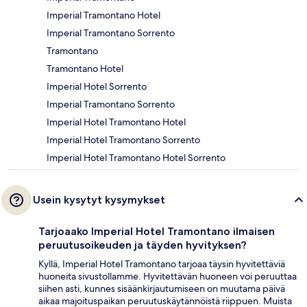
Imperial Tramontano Hotel
Imperial Tramontano Sorrento
Tramontano
Tramontano Hotel
Imperial Hotel Sorrento
Imperial Tramontano Sorrento
Imperial Hotel Tramontano Hotel
Imperial Hotel Tramontano Sorrento
Imperial Hotel Tramontano Hotel Sorrento
Usein kysytyt kysymykset
Tarjoaako Imperial Hotel Tramontano ilmaisen
peruutusoikeuden ja täyden hyvityksen?
Kyllä, Imperial Hotel Tramontano tarjoaa täysin hyvitettäviä
huoneita sivustollamme. Hyvitettävän huoneen voi peruuttaa
siihen asti, kunnes sisäänkirjautumiseen on muutama päivä
aikaa majoituspaikan peruutuskäytännöistä riippuen. Muista