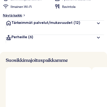
Ilmainen Wi-Fi
Ravintola
Näytä kaikki
Tärkeimmät palvelut/mukavuudet
(12)
Perheille
(6)
Suosikkimajoituspaikkamme