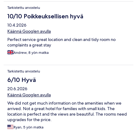
Tarkistettu arvostelu
10/10 Poikkeuksellisen hyvä
10.4.2026
Käännä Googlen avulla
Perfect service great location and clean and tidy room no
complaints a great stay
Andrew, 8 yön matka
Tarkistettu arvostelu
6/10 Hyvä
20.6.2026
Käännä Googlen avulla
We did not get much information on the amenities when we
arrived. Not a great hotel for families with small kids. The
location is perfect and the views are beautiful. The rooms need
upgrades for the price.
Ryan, 5 yön matka