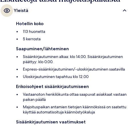
Yleistä
Hotellin koko
113 huonetta
5 kerrosta
Saapuminen/lähteminen
Sisäänkirjautuminen alkaa: klo 14.00. Sisäänkirjautuminen
päättyy: klo 0.00.
Express-sisäänkirjautuminen/-uloskirjautuminen saatavilla
Uloskirjautuminen tapahtuu klo 12.00
Erikoisohjeet sisäänkirjautumiseen
Vastaanoton henkilökunta ottaa saapuvat asiakkaat vastaan
paikan päällä
Majoituspaikan antamien tietojen käännöksissä on saatettu
käyttää automatisoituja käännöstyökaluja
Sisäänkirjautumisen vaatimukset