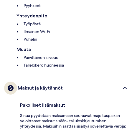
Pyyhkeet
Yhteydenpito
Työpöytä
Ilmainen Wi-Fi
Puhelin
Muuta
Päivittäinen siivous
Tallelokero huoneessa
Maksut ja käytännöt
Pakolliset lisämaksut
Sinua pyydetään maksamaan seuraavat majoituspaikan
veloittamat maksut sisään- tai uloskirjautumisen
yhteydessä. Maksuihin saattaa sisältyä sovellettavia veroja: