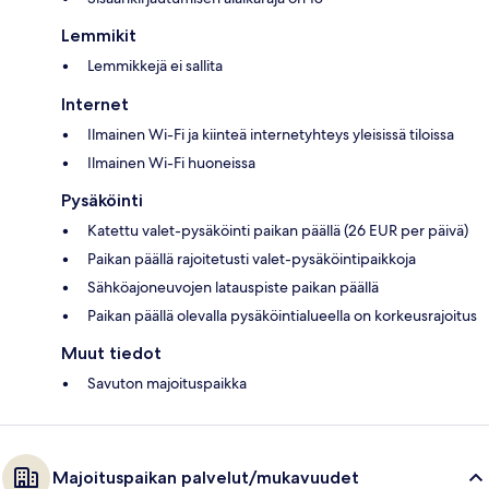
Lemmikit
Lemmikkejä ei sallita
Internet
Ilmainen Wi-Fi ja kiinteä internetyhteys yleisissä tiloissa
Ilmainen Wi-Fi huoneissa
Pysäköinti
Katettu valet-pysäköinti paikan päällä (26 EUR per päivä)
Paikan päällä rajoitetusti valet-pysäköintipaikkoja
Sähköajoneuvojen latauspiste paikan päällä
Paikan päällä olevalla pysäköintialueella on korkeusrajoitus
Muut tiedot
Savuton majoituspaikka
Majoituspaikan palvelut/mukavuudet