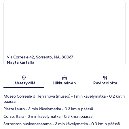
Via Correale 42, Sorrento, NA, 80067
Näytä kartalla
Kartta
Lähettyvillä
Liikkuminen
Ravintoloita
Museo Correale di Terranova (museo)
- 1 min kävelymatka
- 0.2 km:n
päässä
Piazza Lauro
- 3 min kävelymatka
- 0.3 km:n päässä
Corso, Italia
- 3 min kävelymatka
- 0.3 km:n päässä
Sorrenton huvivenesatama
- 3 min kävelymatka
- 0.3 km:n päässä