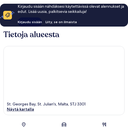
Kirjaudu sisään nähdäksesi käytettävissä olevat alennukset ja
edut. Lisää uusia, palkitsevia seikkailuja!
Kirjaudu sisään
Liity, se on ilmaista
Tietoja alueesta
St. Georges Bay, St. Julian's, Malta, STJ 3301
Näytä kartalla
Kartta