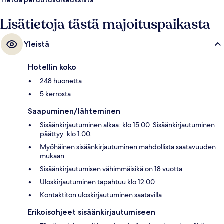
Lisätietoja tästä majoituspaikasta
Yleistä
Hotellin koko
248 huonetta
5 kerrosta
Saapuminen/lähteminen
Sisäänkirjautuminen alkaa: klo 15.00. Sisäänkirjautuminen
päättyy: klo 1.00.
Myöhäinen sisäänkirjautuminen mahdollista saatavuuden
mukaan
Sisäänkirjautumisen vähimmäisikä on 18 vuotta
Uloskirjautuminen tapahtuu klo 12.00
Kontaktiton uloskirjautuminen saatavilla
Erikoisohjeet sisäänkirjautumiseen