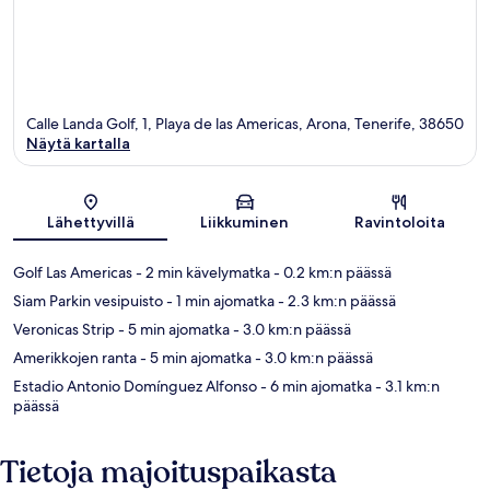
Calle Landa Golf, 1, Playa de las Americas, Arona, Tenerife, 38650
Näytä kartalla
Kartta
Lähettyvillä
Liikkuminen
Ravintoloita
Golf Las Americas
- 2 min kävelymatka
- 0.2 km:n päässä
Siam Parkin vesipuisto
- 1 min ajomatka
- 2.3 km:n päässä
Veronicas Strip
- 5 min ajomatka
- 3.0 km:n päässä
Amerikkojen ranta
- 5 min ajomatka
- 3.0 km:n päässä
Estadio Antonio Domínguez Alfonso
- 6 min ajomatka
- 3.1 km:n
päässä
Tietoja majoituspaikasta