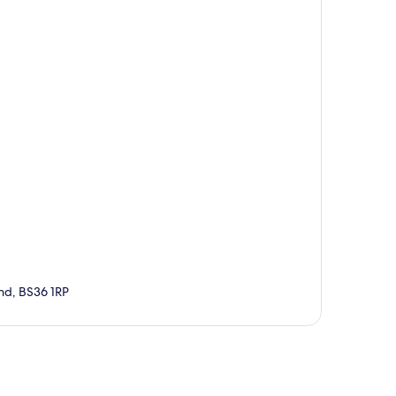
nd, BS36 1RP