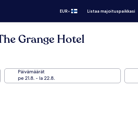
•
EUR
Listaa majoituspaikkasi
 The Grange Hotel
Päivämäärät