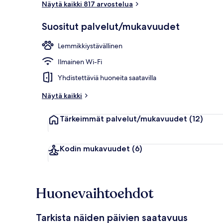
Näytä kaikki 817 arvostelua
Suositut palvelut/mukavuudet
Päivittäinen
Lemmikkiystävällinen
Ilmainen Wi-Fi
Yhdistettäviä huoneita saatavilla
Näytä kaikki
Tärkeimmät palvelut/mukavuudet
(12)
Kodin mukavuudet
(6)
Huonevaihtoehdot
Tarkista näiden päivien saatavuus