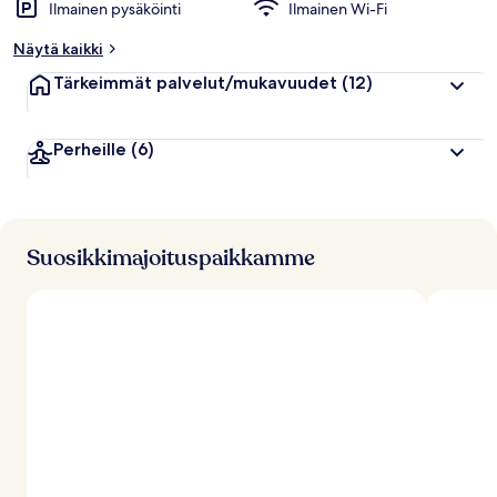
Ilmainen pysäköinti
Ilmainen Wi-Fi
Näytä kaikki
Tärkeimmät palvelut/mukavuudet
(12)
Perheille
(6)
Suosikkimajoituspaikkamme