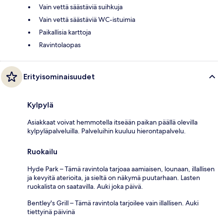
Vain vettä säästäviä suihkuja
Vain vettä säästäviä WC-istuimia
Paikallisia karttoja
Ravintolaopas
Erityisominaisuudet
Kylpylä
Asiakkaat voivat hemmotella itseään paikan päällä olevilla
kylpyläpalveluilla. Palveluihin kuuluu hierontapalvelu.
Ruokailu
Hyde Park – Tämä ravintola tarjoaa aamiaisen, lounaan, illallisen
ja kevyitä aterioita, ja sieltä on näkymä puutarhaan. Lasten
ruokalista on saatavilla. Auki joka päivä.
Bentley's Grill – Tämä ravintola tarjoilee vain illallisen. Auki
tiettyinä päivinä