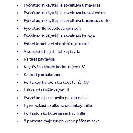
Pyörätuolin käyttäjille soveltuva uima-allas
Pyörätuolin käyttäjille soveltuva kuntokeskus
Pyörätuolin käyttäjille soveltuva business center
Pyörätuolille soveltuva ravintola
Pyörätuolin käyttäjille soveltuva lounge
Esteettömät lentokenttäkuljetukset
Visuaaliset hälyttimet käytävillä
Kaiteet käytävillä
Käytävän kaiteen korkeus (cm): 81
Kaiteet portaikoissa
Portaikon kaiteen korkeus (cm): 109
Luiska pääsisäänkäynnillä
Pyörätuoleja saatavilla paikan päällä
Hyvin valaistu kulkutie sisäänkäynnille
Portaaton kulkutie sisäänkäynnille
8 porrasta majoituspaikkaan pääsemiseksi