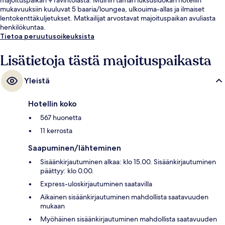
mukavuuksiin kuuluvat 5 baaria/loungea, ulkouima-allas ja ilmaiset
lentokenttäkuljetukset. Matkailijat arvostavat majoituspaikan avuliasta
henkilökuntaa.
Tietoa peruutusoikeuksista
Lisätietoja tästä majoituspaikasta
Yleistä
Hotellin koko
567 huonetta
11 kerrosta
Saapuminen/lähteminen
Sisäänkirjautuminen alkaa: klo 15.00. Sisäänkirjautuminen
päättyy: klo 0.00.
Express-uloskirjautuminen saatavilla
Aikainen sisäänkirjautuminen mahdollista saatavuuden
mukaan
Myöhäinen sisäänkirjautuminen mahdollista saatavuuden