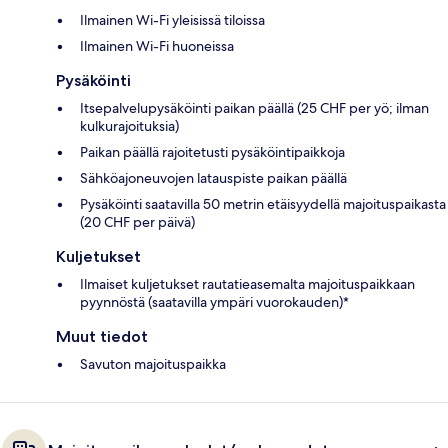
Ilmainen Wi-Fi yleisissä tiloissa
Ilmainen Wi-Fi huoneissa
Pysäköinti
Itsepalvelupysäköinti paikan päällä (25 CHF per yö; ilman
kulkurajoituksia)
Paikan päällä rajoitetusti pysäköintipaikkoja
Sähköajoneuvojen latauspiste paikan päällä
Pysäköinti saatavilla 50 metrin etäisyydellä majoituspaikasta
(20 CHF per päivä)
Kuljetukset
Ilmaiset kuljetukset rautatieasemalta majoituspaikkaan
pyynnöstä (saatavilla ympäri vuorokauden)*
Muut tiedot
Savuton majoituspaikka