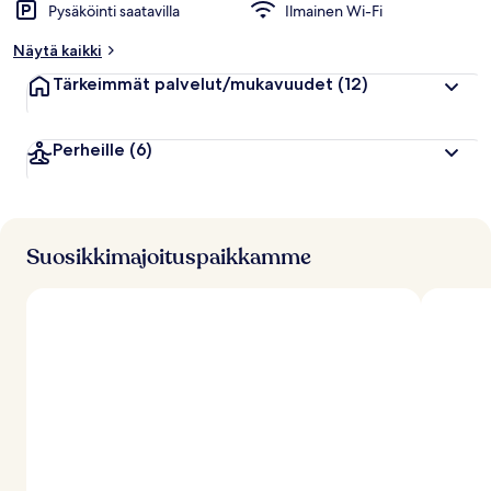
Pysäköinti saatavilla
Ilmainen Wi-Fi
Näytä kaikki
Tärkeimmät palvelut/mukavuudet
(12)
Perheille
(6)
Suosikkimajoituspaikkamme