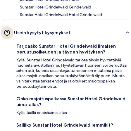
Sunstar Hotel Grindelwald Grindelwald
Sunstar Hotel Grindelwald Hotel Grindelwald
Usein kysytyt kysymykset
Tarjoaako Sunstar Hotel Grindelwald ilmaisen
peruutusoikeuden ja täyden hyvityksen?
Kyllä, Sunstar Hotel Grindelwald tarjoaa täysin hyvitettäviä
huoneita sivustollamme. Hyvitettävän huoneen voi peruuttaa
siihen asti, kunnes sisäänkirjautumiseen on muutama päivä
aikaa majoituspaikan peruutuskäytännöistä riippuen. Muista
vain tarkistaa tarkat ehdot ja rajoitukset majoituspaikan
peruutuskäytännöistä.
Onko majoituspaikassa Sunstar Hotel Grindelwald
uima-allas?
Kyllä, täällä on sisäuima-allas.
Salliiko Sunstar Hotel Grindelwald lemmikit?