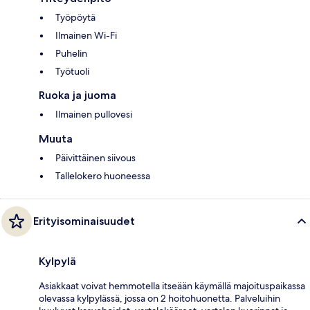
Työpöytä
Ilmainen Wi-Fi
Puhelin
Työtuoli
Ruoka ja juoma
Ilmainen pullovesi
Muuta
Päivittäinen siivous
Tallelokero huoneessa
Erityisominaisuudet
Kylpylä
Asiakkaat voivat hemmotella itseään käymällä majoituspaikassa
olevassa kylpylässä, jossa on 2 hoitohuonetta. Palveluihin