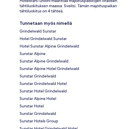
Hotelstars-unioni määrittää majoituspaikkojen virallisen
tähtiluokituksen maassa: Sveitsi. Tämän majoituspaikan
tähtiluokitus on 4 tähteä.
Tunnetaan myös nimellä
Grindelwald Sunstar
Hotel Grindelwald Sunstar
Hotel Sunstar Alpine Grindelwald
Sunstar Alpine
Sunstar Alpine Grindelwald
Sunstar Alpine Hotel Grindelwald
Sunstar Grindelwald
Sunstar Grindelwald Hotel
Sunstar Hotel Grindelwald
Sunstar Alpine Hotel
Sunstar Hotel
Sunstar Grindelwald
Sunstar Hotels Group
Sunstar Hotel Grindelwald Hotel