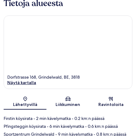
Tietoja alueesta
Dorfstrasse 168, Grindelwald, BE, 3818
Näytä kartalla
Kartta
Lähettyvillä
Liikkuminen
Ravintoloita
Firstin köysirata
- 2 min kävelymatka
- 0.2 km:n päässä
Pfingsteggin köysirata
- 6 min kävelymatka
- 0.6 km:n päässä
Sportzentrum Grindelwald
- 9 min kävelymatka
- 0.8 km:n päässä