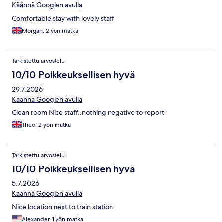
Käännä Googlen avulla
Comfortable stay with lovely staff
Morgan, 2 yön matka
Tarkistettu arvostelu
10/10 Poikkeuksellisen hyvä
29.7.2026
Käännä Googlen avulla
Clean room Nice staff..nothing negative to report
Theo, 2 yön matka
Tarkistettu arvostelu
10/10 Poikkeuksellisen hyvä
5.7.2026
Käännä Googlen avulla
Nice location next to train station
Alexander, 1 yön matka