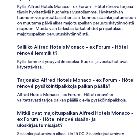
Kyllä, Alfred Hotels Monaco - ex Forum - Hôtel rénové tarjoaa
täysin hyvitettäviä huoneita sivustollamme. Hyvitettävän
huoneen voi peruuttaa siihen asti, kunnes sisäänkirjautumiseen
on muutama päivä aikaa majoituspaikan peruutuskäytännöistä
riippuen. Muista vain tarkistaa tarkat ehdot ja rajoitukset
majoituspaikan peruutuskäytännöistä.
Salliiko Alfred Hotels Monaco - ex Forum - Hôtel
rénové lemmikit?
Kyllä, lemmikit yöpyvät ilmaiseksi. Ruoka- ja vesikulhot ovat
käytettävissä.
Tarjoaako Alfred Hotels Monaco - ex Forum - Hôtel
rénové pysäköintipaikkoja paikan päällä?
Alfred Hotels Monaco - ex Forum - Hôtel rénové ei
valitettavasti tarjoa paikan päällä olevia pysäköintipaikkoja.
Mitkä ovat majoituspaikan Alfred Hotels Monaco -
ex Forum - Hôtel rénové sisään- ja
uloskirjautumisajat?
Sisäänkirjautuminen alkaa: klo 15.00. Sisäänkirjautuminen