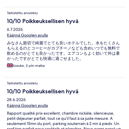
Tarkistettu arvostelu
10/10 Poikkeuksellisen hyvä
6.7.2026
Käännä Googlen avulla
みなさん親切で綺麗でとても良いホテルでした。水をたくさん
もらえるのとコーヒーがカプチーノなども含めいつでも無料で
飲めるのがとても良かったです。エアコンもよく効いて外は暑
かったですがとても快適に過ごせました。
Kosuke, 3 yön matka
Tarkistettu arvostelu
10/10 Poikkeuksellisen hyvä
28.6.2026
Käännä Googlen avulla
Rapport qualité prix excellent, chambre nickèle, silencieuse,
petit déjeuner parfait, tout ce qu’il faut à sa juste mesure. A
seulement 15mn du port, parking souterrain à 2 mn à pieds. Un
roof top parfait pour cocktails et planches. Nous avons passé un