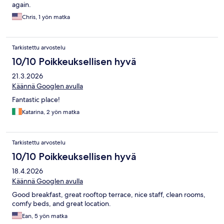
again.
Chris, 1 yön matka
Tarkistettu arvostelu
10/10 Poikkeuksellisen hyvä
21.3.2026
Käännä Googlen avulla
Fantastic place!
Katarina, 2 yön matka
Tarkistettu arvostelu
10/10 Poikkeuksellisen hyvä
18.4.2026
Käännä Googlen avulla
Good breakfast, great rooftop terrace, nice staff, clean rooms,
comfy beds, and great location.
Ean, 5 yön matka