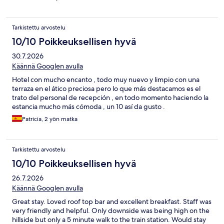
Tarkistettu arvostelu
10/10 Poikkeuksellisen hyvä
30.7.2026
Käännä Googlen avulla
Hotel con mucho encanto , todo muy nuevo y limpio con una
terraza en el ático preciosa pero lo que más destacamos es el
trato del personal de recepción , en todo momento haciendo la
estancia mucho más cómoda , un 10 así da gusto .
Patricia, 2 yön matka
Tarkistettu arvostelu
10/10 Poikkeuksellisen hyvä
26.7.2026
Käännä Googlen avulla
Great stay. Loved roof top bar and excellent breakfast. Staff was
very friendly and helpful. Only downside was being high on the
hillside but only a 5 minute walk to the train station. Would stay