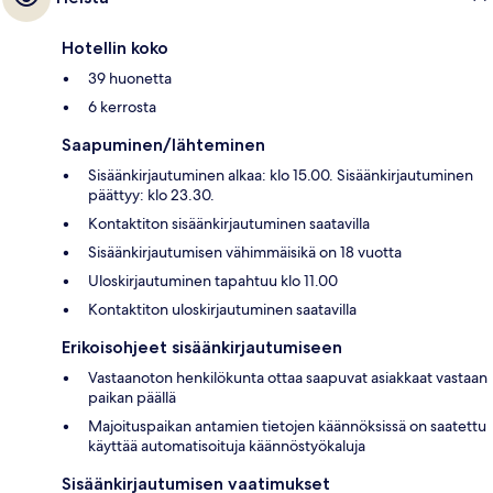
Hotellin koko
39 huonetta
6 kerrosta
Saapuminen/lähteminen
Sisäänkirjautuminen alkaa: klo 15.00. Sisäänkirjautuminen
päättyy: klo 23.30.
Kontaktiton sisäänkirjautuminen saatavilla
Sisäänkirjautumisen vähimmäisikä on 18 vuotta
Uloskirjautuminen tapahtuu klo 11.00
Kontaktiton uloskirjautuminen saatavilla
Erikoisohjeet sisäänkirjautumiseen
Vastaanoton henkilökunta ottaa saapuvat asiakkaat vastaan
paikan päällä
Majoituspaikan antamien tietojen käännöksissä on saatettu
käyttää automatisoituja käännöstyökaluja
Sisäänkirjautumisen vaatimukset