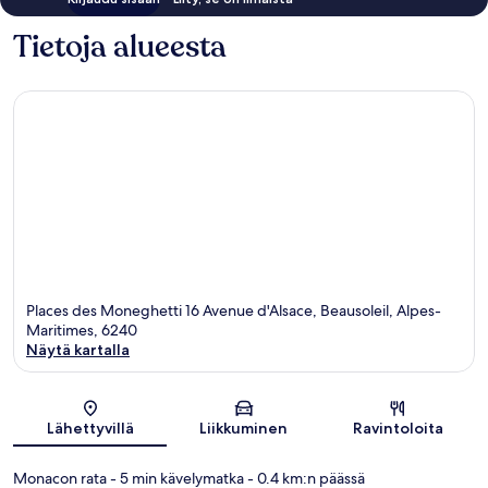
Tietoja alueesta
Places des Moneghetti 16 Avenue d'Alsace, Beausoleil, Alpes-
Maritimes, 6240
Näytä kartalla
Kartta
Lähettyvillä
Liikkuminen
Ravintoloita
Monacon rata
- 5 min kävelymatka
- 0.4 km:n päässä