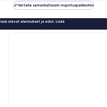
Vertaile samankaltaisiin majoituspaikkoihin
issä olevat alennukset ja edut. Lisää