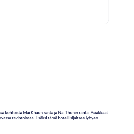
ta
ä kohteista Mai Khaon ranta ja Nai Thonin ranta. Asiakkaat
assa ravintolassa. Lisäksi tämä hotelli sijaitsee lyhyen