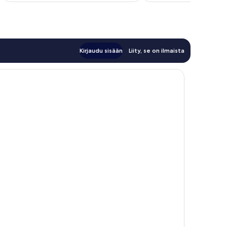
arvostelua
Kirjaudu sisään
Liity, se on ilmaista