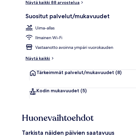
Näytä kaikki 88 arvostelua
Suositut palvelut/mukavuudet
Ravintola
Uima-allas
Ilmainen Wi-Fi
Vastaanotto avoinna ympäri vuorokauden
Näytä kaikki
Tärkeimmät palvelut/mukavuudet
(8)
Kodin mukavuudet
(5)
Huonevaihtoehdot
Tarkista näiden päivien saatavuus