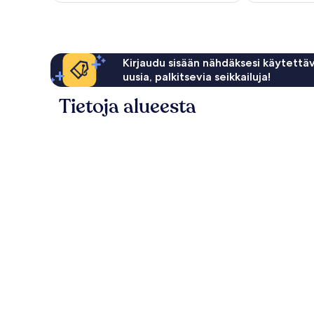
Kirjaudu sisään nähdäksesi käytettäv
uusia, palkitsevia seikkailuja!
Tietoja alueesta