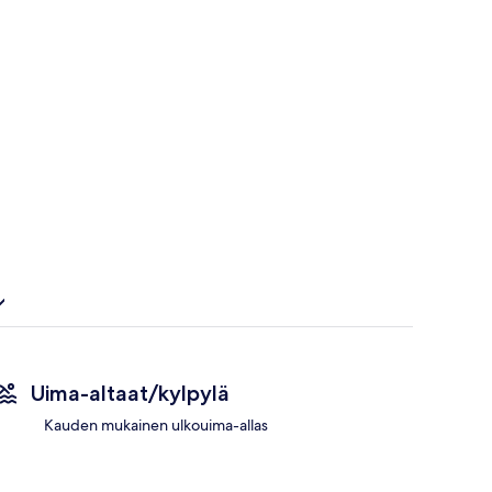
Uima-altaat/kylpylä
Kauden mukainen ulkouima-allas