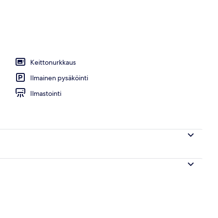
Keittonurkkaus
Ilmainen pysäköinti
Ilmastointi