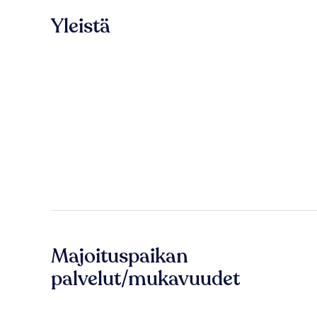
Yleistä
Majoituspaikan
palvelut/mukavuudet