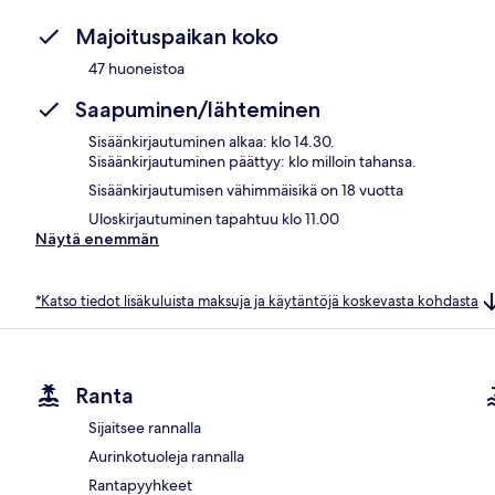
Majoituspaikan koko
47 huoneistoa
Saapuminen/lähteminen
Sisäänkirjautuminen alkaa: klo 14.30.
Sisäänkirjautuminen päättyy: klo milloin tahansa.
Sisäänkirjautumisen vähimmäisikä on 18 vuotta
Uloskirjautuminen tapahtuu klo 11.00
Näytä enemmän
*Katso tiedot lisäkuluista maksuja ja käytäntöjä koskevasta kohdasta
Ranta
Sijaitsee rannalla
Aurinkotuoleja rannalla
Rantapyyhkeet