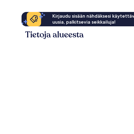
Kirjaudu sisään nähdäksesi käytettäv
uusia, palkitsevia seikkailuja!
Tietoja alueesta