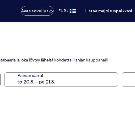
•
Avaa sovellus
EUR
Listaa majoituspaikkasi
antabaaria ja joka löytyy läheltä kohdetta Hanian kauppahalli
Päivämäärät