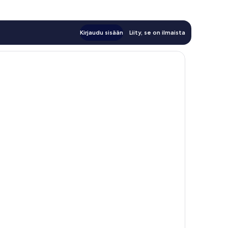
Kirjaudu sisään
Liity, se on ilmaista