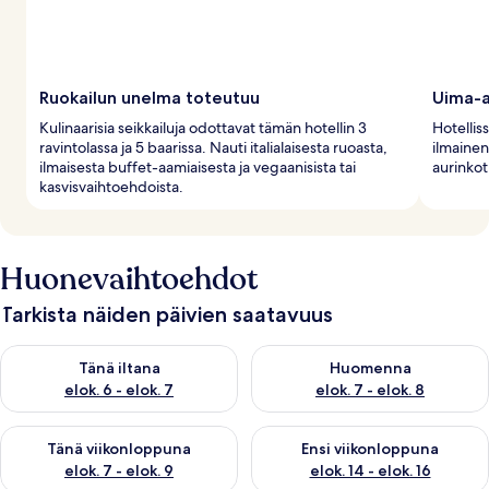
Ruokailun unelma toteutuu
Uima-a
Kulinaarisia seikkailuja odottavat tämän hotellin 3
Hotellis
ravintolassa ja 5 baarissa. Nauti italialaisesta ruoasta,
ilmainen 
ilmaisesta buffet-aamiaisesta ja vegaanisista tai
aurinkot
kasvisvaihtoehdoista.
Huonevaihtoehdot
Tarkista näiden päivien saatavuus
Tarkista tämän illan saatavuus elok. 6 - elok. 7
Tarkista huomisen saatavuus el
Tänä iltana
Huomenna
elok. 6 - elok. 7
elok. 7 - elok. 8
Tarkista tämän viikonlopun saatavuus elok. 7 - elok. 9
Tarkista ensi viikonlopun saatav
Tänä viikonloppuna
Ensi viikonloppuna
elok. 7 - elok. 9
elok. 14 - elok. 16