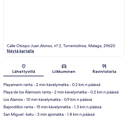
Calle Obispo Juan Alonso, nº 2, Torremolinos, Malaga, 29620
Näytä kartalla
Kartta
Lähettyvillä
Liikkuminen
Ravintoloita
Playamarin ranta
- 2 min kävelymatka
- 0.2 km:n päässä
Playa de los Álamosin ranta
- 2 min kävelymatka
- 0.2 km:n päässä
Los Alamos
- 10 min kävelymatka
- 0.9 km:n päässä
Bajondillon ranta
- 15 min kävelymatka
- 1.3 km:n päässä
San Miguel -katu
- 3 min ajomatka
- 1.8 km:n päässä