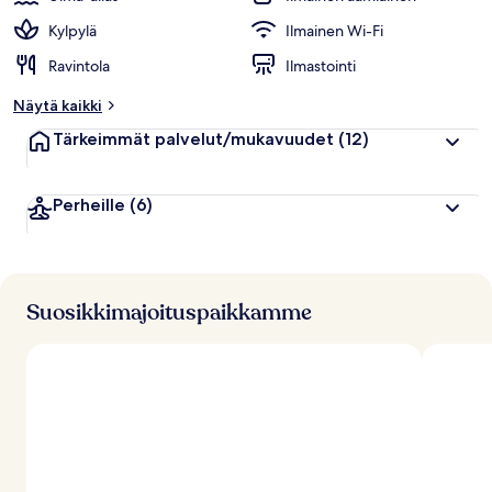
Kylpylä
Ilmainen Wi-Fi
Ravintola
Ilmastointi
Näytä kaikki
Tärkeimmät palvelut/mukavuudet
(12)
Perheille
(6)
Suosikkimajoituspaikkamme