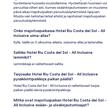
hyvitettäviä huoneita sivustollamme. Hyvitettävän huoneen voi
peruuttaa siihen asti, kunnes sisäänkirjautumiseen on muutama
päivä aikaa majoituspaikan peruutuskäytännöistä riippuen.
Muista vain tarkistaa tarkat ehdot ja rajoitukset majoituspaikan
peruutuskäytännöistä.
Onko majoituspaikassa Hotel Riu Costa del Sol - All
Inclusive uima-allas?
Kyllä, täällä on 3 ulkouima-allasta, sisäuima-allas ja lastenallas.
Salliiko Hotel Riu Costa del Sol - All Inclusive
lemmikit?
Lemmikkejä ei valitettavasti sallita.
Tarjoaako Hotel Riu Costa del Sol - All Inclusive
pysäköintipaikkoja paikan päällä?
Hotel Riu Costa del Sol - All Inclusive ei valitettavasti tarjoa
paikan päällä olevia pysäköintipaikkoja.
Mitkä ovat majoituspaikan Hotel Riu Costa del Sol -
All Inclusive sisään- ja uloskirjautumisajat?