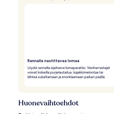
Rannalla nautittavaa lomaa
Löydä rannalla sijaitseva lomaparatiisi. Vesiharrastajat
voivat kokeilla purjelautailua, kajakkimelontaa tai
lähteä sukeltamaan ja snorklaamaan paikan päällä.
Huonevaihtoehdot