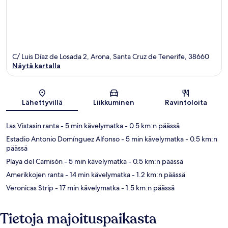
C/ Luis Díaz de Losada 2, Arona, Santa Cruz de Tenerife, 38660
Näytä kartalla
Kartta
Lähettyvillä
Liikkuminen
Ravintoloita
Las Vistasin ranta
- 5 min kävelymatka
- 0.5 km:n päässä
Estadio Antonio Domínguez Alfonso
- 5 min kävelymatka
- 0.5 km:n
päässä
Playa del Camisón
- 5 min kävelymatka
- 0.5 km:n päässä
Amerikkojen ranta
- 14 min kävelymatka
- 1.2 km:n päässä
Veronicas Strip
- 17 min kävelymatka
- 1.5 km:n päässä
Tietoja majoituspaikasta