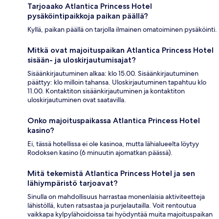
Tarjoaako Atlantica Princess Hotel
pysäköintipaikkoja paikan päällä?
Kyllä, paikan päällä on tarjolla ilmainen omatoiminen pysäköinti.
Mitkä ovat majoituspaikan Atlantica Princess Hotel
sisään- ja uloskirjautumisajat?
Sisäänkirjautuminen alkaa: klo 15.00. Sisäänkirjautuminen
päättyy: klo milloin tahansa. Uloskirjautuminen tapahtuu klo
11.00. Kontaktiton sisäänkirjautuminen ja kontaktiton
uloskirjautuminen ovat saatavilla.
Onko majoituspaikassa Atlantica Princess Hotel
kasino?
Ei, tässä hotellissa ei ole kasinoa, mutta lähialueelta löytyy
Rodoksen kasino (6 minuutin ajomatkan päässä).
Mitä tekemistä Atlantica Princess Hotel ja sen
lähiympäristö tarjoavat?
Sinulla on mahdollisuus harrastaa monenlaisia aktiviteetteja
lähistöllä, kuten ratsastaa ja purjelautailla. Voit rentoutua
vaikkapa kylpylähoidoissa tai hyödyntää muita majoituspaikan