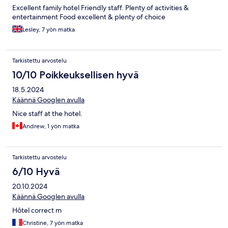
Excellent family hotel Friendly staff. Plenty of activities &
entertainment Food excellent & plenty of choice
Lesley, 7 yön matka
Tarkistettu arvostelu
10/10 Poikkeuksellisen hyvä
18.5.2024
Käännä Googlen avulla
Nice staff at the hotel.
Andrew, 1 yön matka
Tarkistettu arvostelu
6/10 Hyvä
20.10.2024
Käännä Googlen avulla
Hôtel correct m
Christine, 7 yön matka