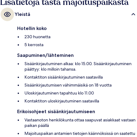
Lisätietoja tästä majoituspaikasta
Yleistä
Hotellin koko
230 huonetta
5 kerrosta
Saapuminen/lähteminen
Sisäänkirjautuminen alkaa: klo 15.00. Sisäänkirjautuminen
päättyy: klo milloin tahansa.
Kontaktiton sisäänkirjautuminen saatavilla
Sisäänkirjautumisen vähimmäisikä on 18 vuotta
Uloskirjautuminen tapahtuu klo 11.00
Kontaktiton uloskirjautuminen saatavilla
Erikoisohjeet sisäänkirjautumiseen
Vastaanoton henkilökunta ottaa saapuvat asiakkaat vastaan
paikan päällä
Majoituspaikan antamien tietojen käännöksissä on saatettu