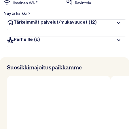
Ilmainen Wi-Fi
Ravintola
Näytä kaikki
Tärkeimmät palvelut/mukavuudet
(12)
Perheille
(6)
Suosikkimajoituspaikkamme