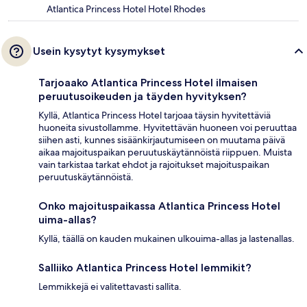
Atlantica Princess Hotel Hotel Rhodes
Usein kysytyt kysymykset
Tarjoaako Atlantica Princess Hotel ilmaisen
peruutusoikeuden ja täyden hyvityksen?
Kyllä, Atlantica Princess Hotel tarjoaa täysin hyvitettäviä
huoneita sivustollamme. Hyvitettävän huoneen voi peruuttaa
siihen asti, kunnes sisäänkirjautumiseen on muutama päivä
aikaa majoituspaikan peruutuskäytännöistä riippuen. Muista
vain tarkistaa tarkat ehdot ja rajoitukset majoituspaikan
peruutuskäytännöistä.
Onko majoituspaikassa Atlantica Princess Hotel
uima-allas?
Kyllä, täällä on kauden mukainen ulkouima-allas ja lastenallas.
Salliiko Atlantica Princess Hotel lemmikit?
Lemmikkejä ei valitettavasti sallita.