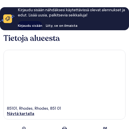
Kirjaudu sisään nähdäksesi käytettävissä olevat alennukset ja
edut. Lisää uusia, palkitsevia seikkailuja!
Kirjaudu sisään
Liity, se on ilmaista
Tietoja alueesta
85101, Rhodes, Rhodes, 851 01
Näytä kartalla