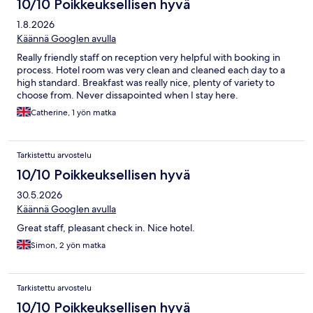
10/10 Poikkeuksellisen hyvä
1.8.2026
Käännä Googlen avulla
Really friendly staff on reception very helpful with booking in
process. Hotel room was very clean and cleaned each day to a
high standard. Breakfast was really nice, plenty of variety to
choose from. Never dissapointed when I stay here.
Catherine, 1 yön matka
Tarkistettu arvostelu
10/10 Poikkeuksellisen hyvä
30.5.2026
Käännä Googlen avulla
Great staff, pleasant check in. Nice hotel.
Simon, 2 yön matka
Tarkistettu arvostelu
10/10 Poikkeuksellisen hyvä