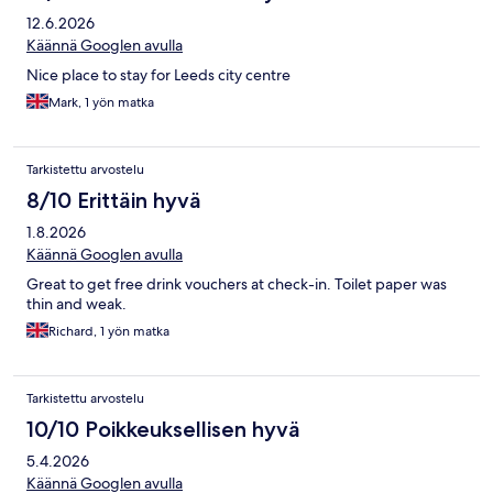
12.6.2026
Käännä Googlen avulla
Nice place to stay for Leeds city centre
Mark, 1 yön matka
Tarkistettu arvostelu
8/10 Erittäin hyvä
1.8.2026
Käännä Googlen avulla
Great to get free drink vouchers at check-in. Toilet paper was
thin and weak.
Richard, 1 yön matka
Tarkistettu arvostelu
10/10 Poikkeuksellisen hyvä
5.4.2026
Käännä Googlen avulla