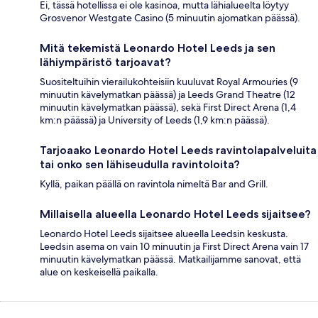
Ei, tässä hotellissa ei ole kasinoa, mutta lähialueelta löytyy
Grosvenor Westgate Casino (5 minuutin ajomatkan päässä).
Mitä tekemistä Leonardo Hotel Leeds ja sen
lähiympäristö tarjoavat?
Suositeltuihin vierailukohteisiin kuuluvat Royal Armouries (9
minuutin kävelymatkan päässä) ja Leeds Grand Theatre (12
minuutin kävelymatkan päässä), sekä First Direct Arena (1,4
km:n päässä) ja University of Leeds (1,9 km:n päässä).
Tarjoaako Leonardo Hotel Leeds ravintolapalveluita
tai onko sen lähiseudulla ravintoloita?
Kyllä, paikan päällä on ravintola nimeltä Bar and Grill.
Millaisella alueella Leonardo Hotel Leeds sijaitsee?
Leonardo Hotel Leeds sijaitsee alueella Leedsin keskusta.
Leedsin asema on vain 10 minuutin ja First Direct Arena vain 17
minuutin kävelymatkan päässä. Matkailijamme sanovat, että
alue on keskeisellä paikalla.