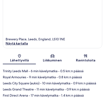
Brewery Place, Leeds, England, LS10 1NE
Näytä kartalla
Kartta
Lähettyvillä
Liikkuminen
Ravintoloita
Trinity Leeds Mall
- 6 min kävelymatka
- 0.5 km:n päässä
Royal Armouries
- 9 min kävelymatka
- 0.8 km:n päässä
Leeds City Square (aukio)
- 10 min kävelymatka
- 0.9 km:n päässä
Leeds Grand Theatre
- 11 min kävelymatka
- 0.9 km:n päässä
First Direct Arena
- 17 min kävelymatka
- 1.4 km:n päässä