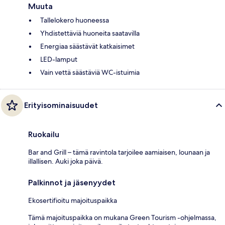
Muuta
Tallelokero huoneessa
Yhdistettäviä huoneita saatavilla
Energiaa säästävät katkaisimet
LED-lamput
Vain vettä säästäviä WC-istuimia
Erityisominaisuudet
Ruokailu
Bar and Grill – tämä ravintola tarjoilee aamiaisen, lounaan ja
illallisen. Auki joka päivä.
Palkinnot ja jäsenyydet
Ekosertifioitu majoituspaikka
Tämä majoituspaikka on mukana Green Tourism -ohjelmassa,