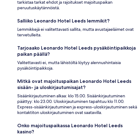
tarkistaa tarkat ehdot ja rajoitukset majoituspaikan
peruutuskäytännöistä.
Salliiko Leonardo Hotel Leeds lemmikit?
Lemmikkejä ei valitettavasti sallita, mutta avustajaeläimet ovat
tervetulleita.
Tarjoaako Leonardo Hotel Leeds pysäköintipaikkoja
paikan päällä?
Valitettavasti ei, mutta lähistöltä löytyy alennushintaisia
pysäköintipaikkoja.
Mitkä ovat majoituspaikan Leonardo Hotel Leeds
sisään- ja uloskirjautumisajat?
Sisäänkirjautuminen alkaa: klo 15.00. Sisäänkirjautuminen
päättyy: klo 23.00. Uloskirjautuminen tapahtuu klo 11.00.
Express-sisäänkirjautuminen ja express-uloskirjautuminen sekä
kontaktiton uloskirjautuminen ovat saatavilla.
Onko majoituspaikassa Leonardo Hotel Leeds
kasino?