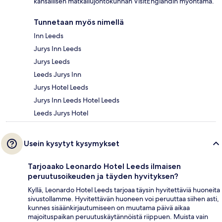
kansallisen matkailujohtokunnan VisitEnglandin myöntämä.
Tunnetaan myös nimellä
Inn Leeds
Jurys Inn Leeds
Jurys Leeds
Leeds Jurys Inn
Jurys Hotel Leeds
Jurys Inn Leeds Hotel Leeds
Leeds Jurys Hotel
Usein kysytyt kysymykset
Tarjoaako Leonardo Hotel Leeds ilmaisen
peruutusoikeuden ja täyden hyvityksen?
Kyllä, Leonardo Hotel Leeds tarjoaa täysin hyvitettäviä huoneita
sivustollamme. Hyvitettävän huoneen voi peruuttaa siihen asti,
kunnes sisäänkirjautumiseen on muutama päivä aikaa
majoituspaikan peruutuskäytännöistä riippuen. Muista vain