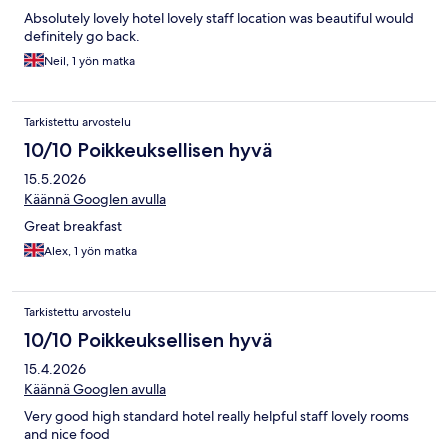
Absolutely lovely hotel lovely staff location was beautiful would
definitely go back.
Neil, 1 yön matka
Tarkistettu arvostelu
10/10 Poikkeuksellisen hyvä
15.5.2026
Käännä Googlen avulla
Great breakfast
Alex, 1 yön matka
Tarkistettu arvostelu
10/10 Poikkeuksellisen hyvä
15.4.2026
Käännä Googlen avulla
Very good high standard hotel really helpful staff lovely rooms
and nice food