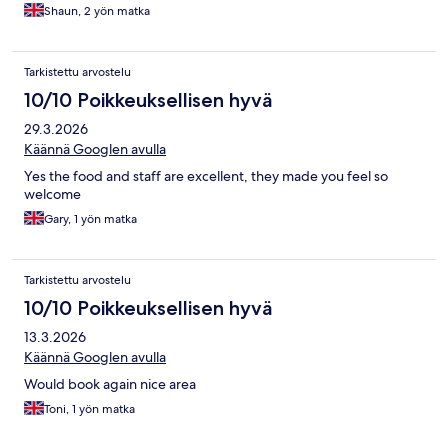
Shaun, 2 yön matka
Tarkistettu arvostelu
10/10 Poikkeuksellisen hyvä
29.3.2026
Käännä Googlen avulla
Yes the food and staff are excellent, they made you feel so
welcome
Gary, 1 yön matka
Tarkistettu arvostelu
10/10 Poikkeuksellisen hyvä
13.3.2026
Käännä Googlen avulla
Would book again nice area
Toni, 1 yön matka