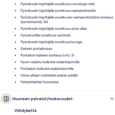
Pyörätuolin käyttäjille soveltuva concierge-tiski
Pyörätuolin käyttäjille soveltuva vastaanottotiski
Pyörätuolin käyttäjille soveltuvan vastaanottotiskin korkeus
(senttimetriä): 84
Pyörätuolin käyttäjille soveltuva uima-allas
Pyörätuolille soveltuva ravintola
Pyörätuolin käyttäjille soveltuva lounge
Kaiteet portaikoissa
Portaikon kaiteen korkeus (cm): 31
Hyvin valaistu kulkutie sisäänkäynnille
Portaaton kulkutie sisäänkäynnille
Uima-altaan nostolaite paikan päällä
Parkettilattiat huoneissa
Huoneen palvelut/mukavuudet
Viihdykettä