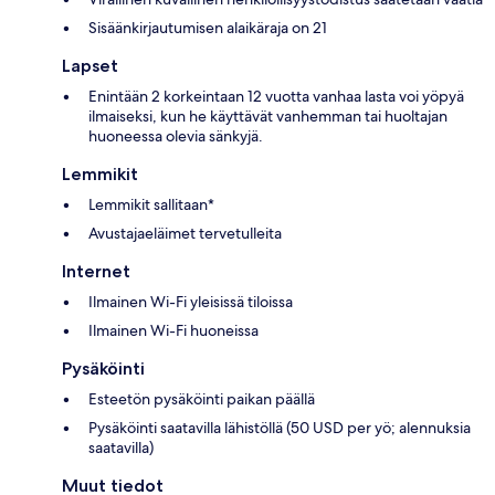
Sisäänkirjautumisen alaikäraja on 21
Lapset
Enintään 2 korkeintaan 12 vuotta vanhaa lasta voi yöpyä
ilmaiseksi, kun he käyttävät vanhemman tai huoltajan
huoneessa olevia sänkyjä.
Lemmikit
Lemmikit sallitaan*
Avustajaeläimet tervetulleita
Internet
Ilmainen Wi-Fi yleisissä tiloissa
Ilmainen Wi-Fi huoneissa
Pysäköinti
Esteetön pysäköinti paikan päällä
Pysäköinti saatavilla lähistöllä (50 USD per yö; alennuksia
saatavilla)
Muut tiedot