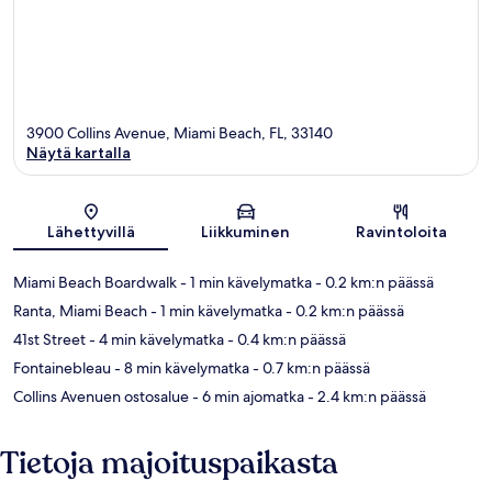
3900 Collins Avenue, Miami Beach, FL, 33140
Näytä kartalla
Kartta
Lähettyvillä
Liikkuminen
Ravintoloita
Miami Beach Boardwalk
- 1 min kävelymatka
- 0.2 km:n päässä
Ranta, Miami Beach
- 1 min kävelymatka
- 0.2 km:n päässä
41st Street
- 4 min kävelymatka
- 0.4 km:n päässä
Fontainebleau
- 8 min kävelymatka
- 0.7 km:n päässä
Collins Avenuen ostosalue
- 6 min ajomatka
- 2.4 km:n päässä
Tietoja majoituspaikasta