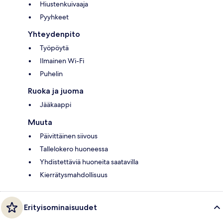
Hiustenkuivaaja
Pyyhkeet
Yhteydenpito
Työpöytä
Ilmainen Wi-Fi
Puhelin
Ruoka ja juoma
Jääkaappi
Muuta
Päivittäinen siivous
Tallelokero huoneessa
Yhdistettäviä huoneita saatavilla
Kierrätysmahdollisuus
Erityisominaisuudet