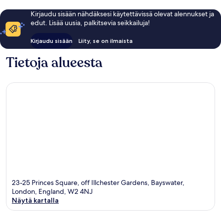
Kirjaudu sisään nähdäksesi käytettävissä olevat alennukset ja
edut. Lisää uusia, palkitsevia seikkailuja!
Kirjaudu sisään
Liity, se on ilmaista
Tietoja alueesta
23-25 Princes Square, off Illchester Gardens, Bayswater,
London, England, W2 4NJ
Näytä kartalla
Kartta