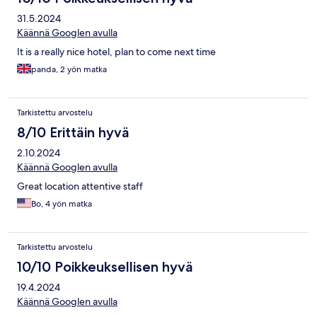
31.5.2024
Käännä Googlen avulla
It is a really nice hotel, plan to come next time
panda, 2 yön matka
Tarkistettu arvostelu
8/10 Erittäin hyvä
2.10.2024
Käännä Googlen avulla
Great location attentive staff
Bo, 4 yön matka
Tarkistettu arvostelu
10/10 Poikkeuksellisen hyvä
19.4.2024
Käännä Googlen avulla