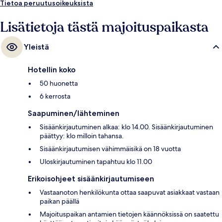
Tietoa peruutusoikeuksista
Lisätietoja tästä majoituspaikasta
Yleistä
Hotellin koko
50 huonetta
6 kerrosta
Saapuminen/lähteminen
Sisäänkirjautuminen alkaa: klo 14.00. Sisäänkirjautuminen
päättyy: klo milloin tahansa.
Sisäänkirjautumisen vähimmäisikä on 18 vuotta
Uloskirjautuminen tapahtuu klo 11.00
Erikoisohjeet sisäänkirjautumiseen
Vastaanoton henkilökunta ottaa saapuvat asiakkaat vastaan
paikan päällä
Majoituspaikan antamien tietojen käännöksissä on saatettu