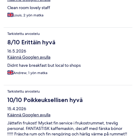
Clean room lovely staff
Louis, 2 yön matka
Tarkistettu arvostelu
8/10 Erittäin hyvä
16.5.2026
Käännä Googlen avulla
Didnt have breakfast but local to shops
Andrew, 1 yön matka
Tarkistettu arvostelu
10/10 Poikkeuksellisen hyvä
15.4.2026
Käännä Googlen avulla
Jättefin frukost! Mycket fin service i frukostrummet, trevlig
personal. FANTASTISK kaffemaskin, decaff med färska bönor
!!!!! Fräscha rum och fin rengöring och härlig värme på rummet!!