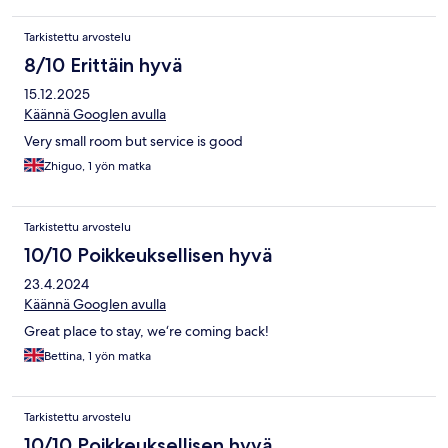
Tarkistettu arvostelu
8/10 Erittäin hyvä
15.12.2025
Käännä Googlen avulla
Very small room but service is good
Zhiguo, 1 yön matka
Tarkistettu arvostelu
10/10 Poikkeuksellisen hyvä
23.4.2024
Käännä Googlen avulla
Great place to stay, we‘re coming back!
Bettina, 1 yön matka
Tarkistettu arvostelu
10/10 Poikkeuksellisen hyvä