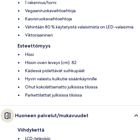
1 rakennus/torni
Vegaaniruokavaihtoehtoja
Kasvisruokavaihtoehtoja
Vähintään 80 % käytetyistä valaisimista on LED-valaisimia
Viktoriaaninen
Esteettömyys
Hissi
Hissin oven leveys (cm): 82
Kädessä pidettävät suihkupäät
Hyvin valaistu kulkutie sisäänkäynnille
Ohut kokolattiamatto julkisissa tiloissa
Parkettilattiat julkisissa tiloissa
Huoneen palvelut/mukavuudet
Viihdykettä
LCD-televisio