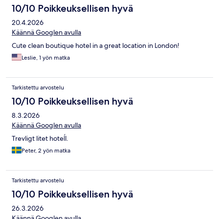
10/10 Poikkeuksellisen hyvä
20.4.2026
Käännä Googlen avulla
Cute clean boutique hotel in a great location in London!
Leslie, 1 yön matka
Tarkistettu arvostelu
10/10 Poikkeuksellisen hyvä
8.3.2026
Käännä Googlen avulla
Trevligt litet hoteĺl.
Peter, 2 yön matka
Tarkistettu arvostelu
10/10 Poikkeuksellisen hyvä
26.3.2026
Käännä Googlen avulla