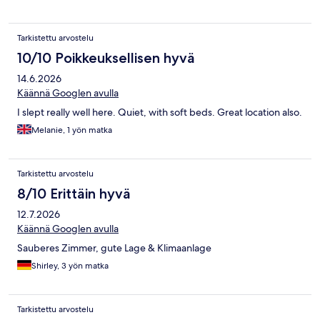
Tarkistettu arvostelu
10/10 Poikkeuksellisen hyvä
14.6.2026
Käännä Googlen avulla
I slept really well here. Quiet, with soft beds. Great location also.
Melanie, 1 yön matka
Tarkistettu arvostelu
8/10 Erittäin hyvä
12.7.2026
Käännä Googlen avulla
Sauberes Zimmer, gute Lage & Klimaanlage
Shirley, 3 yön matka
Tarkistettu arvostelu