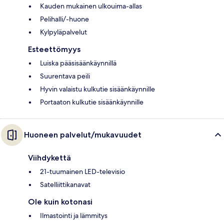
Kauden mukainen ulkouima-allas
Pelihalli/-huone
Kylpyläpalvelut
Esteettömyys
Luiska pääsisäänkäynnillä
Suurentava peili
Hyvin valaistu kulkutie sisäänkäynnille
Portaaton kulkutie sisäänkäynnille
Huoneen palvelut/mukavuudet
Viihdykettä
21-tuumainen LED-televisio
Satelliittikanavat
Ole kuin kotonasi
Ilmastointi ja lämmitys