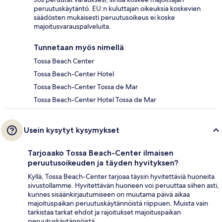
peruutuskäytäntö. EU:n kuluttajan oikeuksia koskevien
säädösten mukaisesti peruutusoikeus ei koske
majoitusvarauspalveluita.
Tunnetaan myös nimellä
Tossa Beach Center
Tossa Beach-Center Hotel
Tossa Beach-Center Tossa de Mar
Tossa Beach-Center Hotel Tossa de Mar
Usein kysytyt kysymykset
Tarjoaako Tossa Beach-Center ilmaisen
peruutusoikeuden ja täyden hyvityksen?
Kyllä, Tossa Beach-Center tarjoaa täysin hyvitettäviä huoneita
sivustollamme. Hyvitettävän huoneen voi peruuttaa siihen asti,
kunnes sisäänkirjautumiseen on muutama päivä aikaa
majoituspaikan peruutuskäytännöistä riippuen. Muista vain
tarkistaa tarkat ehdot ja rajoitukset majoituspaikan
peruutuskäytännöistä.