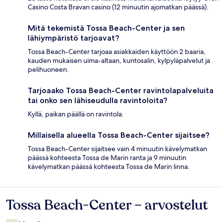
Casino Costa Bravan casino (12 minuutin ajomatkan päässä).
Mitä tekemistä Tossa Beach-Center ja sen
lähiympäristö tarjoavat?
Tossa Beach-Center tarjoaa asiakkaiden käyttöön 2 baaria,
kauden mukaisen uima-altaan, kuntosalin, kylpyläpalvelut ja
pelihuoneen.
Tarjoaako Tossa Beach-Center ravintolapalveluita
tai onko sen lähiseudulla ravintoloita?
Kyllä, paikan päällä on ravintola.
Millaisella alueella Tossa Beach-Center sijaitsee?
Tossa Beach-Center sijaitsee vain 4 minuutin kävelymatkan
päässä kohteesta Tossa de Marin ranta ja 9 minuutin
kävelymatkan päässä kohteesta Tossa de Marin linna.
Tossa Beach-Center – arvostelut
Arvostelut