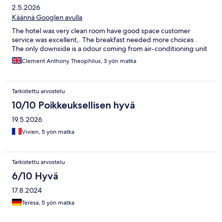
2.5.2026
Käännä Googlen avulla
The hotel was very clean room have good space customer
service was excellent,. The breakfast needed more choices .
The only downside is a odour coming from air-conditioning unit
Clement Anthony Theophilus, 3 yön matka
Tarkistettu arvostelu
10/10 Poikkeuksellisen hyvä
19.5.2026
Vivien, 5 yön matka
Tarkistettu arvostelu
6/10 Hyvä
17.8.2024
Teresa, 5 yön matka