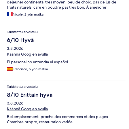
déjeuner continental très moyen, peu de choix, pas de jus de
fruits naturels, café en poudre pas très bon. À améliorer !
Nicole, 2 yön matka
Tarkistettu arvostelu
6/10 Hyvä
3.8.2026
Käännä Googlen avulla
El personal no entendía el español
Francisco, 5 yön matka
Tarkistettu arvostelu
8/10 Erittäin hyvä
3.8.2026
Käännä Googlen avulla
Bel emplacement, proche des commerces et des plages
Chambre propre, restauration variée