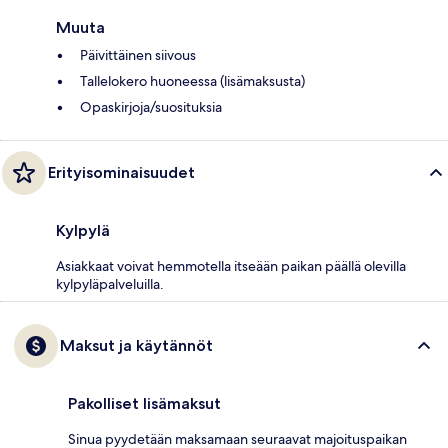
Muuta
Päivittäinen siivous
Tallelokero huoneessa (lisämaksusta)
Opaskirjoja/suosituksia
Erityisominaisuudet
Kylpylä
Asiakkaat voivat hemmotella itseään paikan päällä olevilla
kylpyläpalveluilla.
Maksut ja käytännöt
Pakolliset lisämaksut
Sinua pyydetään maksamaan seuraavat majoituspaikan