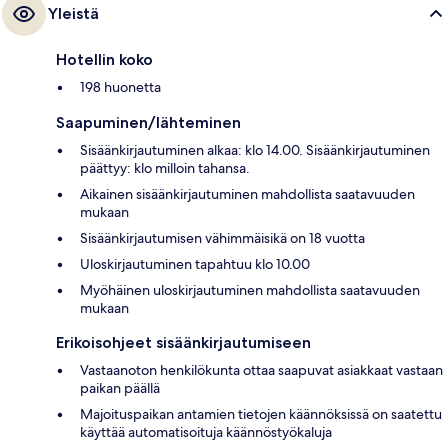
Yleistä
Hotellin koko
198 huonetta
Saapuminen/lähteminen
Sisäänkirjautuminen alkaa: klo 14.00. Sisäänkirjautuminen
päättyy: klo milloin tahansa.
Aikainen sisäänkirjautuminen mahdollista saatavuuden
mukaan
Sisäänkirjautumisen vähimmäisikä on 18 vuotta
Uloskirjautuminen tapahtuu klo 10.00
Myöhäinen uloskirjautuminen mahdollista saatavuuden
mukaan
Erikoisohjeet sisäänkirjautumiseen
Vastaanoton henkilökunta ottaa saapuvat asiakkaat vastaan
paikan päällä
Majoituspaikan antamien tietojen käännöksissä on saatettu
käyttää automatisoituja käännöstyökaluja