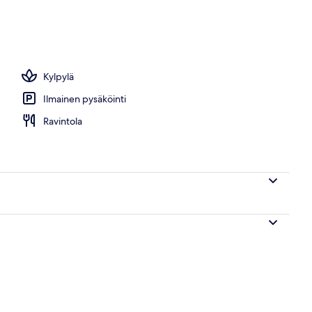
s
Kylpylä
Ilmainen pysäköinti
Ravintola