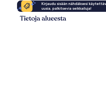
Kirjaudu sisään nähdäksesi käytettäv
uusia, palkitsevia seikkailuja!
Tietoja alueesta