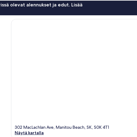
issä olevat alennukset ja edut. Lisää
302 MacLachlan Ave, Manitou Beach, SK, S0K 4T1
Näytä kartalla