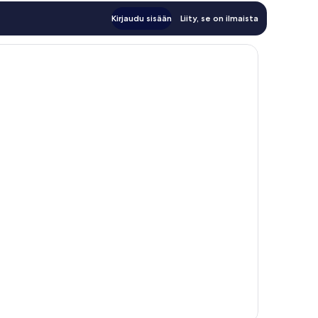
Kirjaudu sisään
Liity, se on ilmaista