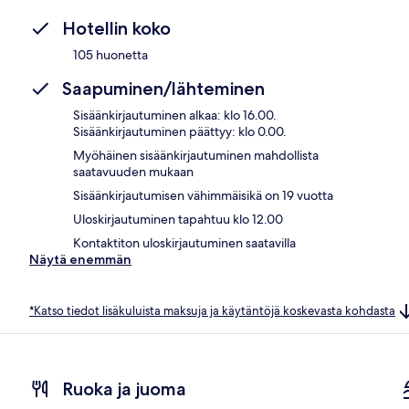
Hotellin koko
105 huonetta
Saapuminen/lähteminen
Sisäänkirjautuminen alkaa: klo 16.00.
Sisäänkirjautuminen päättyy: klo 0.00.
Myöhäinen sisäänkirjautuminen mahdollista
saatavuuden mukaan
Sisäänkirjautumisen vähimmäisikä on 19 vuotta
Uloskirjautuminen tapahtuu klo 12.00
Kontaktiton uloskirjautuminen saatavilla
Näytä enemmän
*Katso tiedot lisäkuluista maksuja ja käytäntöjä koskevasta kohdasta
Ruoka ja juoma