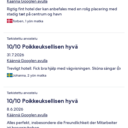
Käännä Googlen avulla
Rigtig fint hotel der kan anbefales med en rolig placering med
stadig tæt på centrum og havn
Torben, 1 yön matka
Tarkistettu arvostelu
10/10 Poikkeuksellisen hyvä
31.7.2026
Käännä Googlen avulla
Trevligt hotell. Fick bra hjälp med vägvisningen. Sköna sängar 👍
Johanna, 2 yön matka
Tarkistettu arvostelu
10/10 Poikkeuksellisen hyvä
8.6.2026
Käännä Googlen avulla
Alles perfekt, insbesondere die Freundlichkeit der Mitarbeiter
ist hervorzuheben.