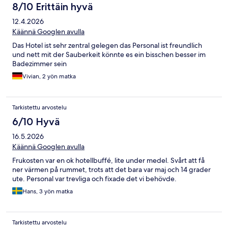
8/10 Erittäin hyvä
12.4.2026
Käännä Googlen avulla
Das Hotel ist sehr zentral gelegen das Personal ist freundlich
und nett mit der Sauberkeit könnte es ein bisschen besser im
Badezimmer sein
Vivian, 2 yön matka
Tarkistettu arvostelu
6/10 Hyvä
16.5.2026
Käännä Googlen avulla
Frukosten var en ok hotellbuffé, lite under medel. Svårt att få
ner värmen på rummet, trots att det bara var maj och 14 grader
ute. Personal var trevliga och fixade det vi behövde.
Hans, 3 yön matka
Tarkistettu arvostelu