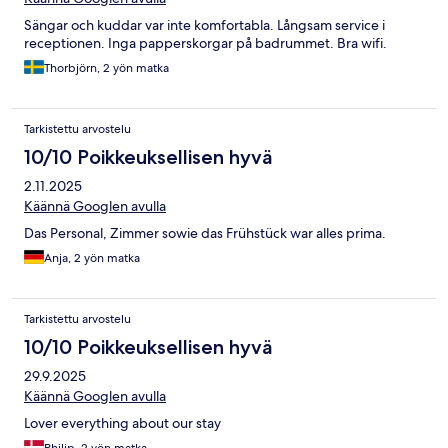
Sängar och kuddar var inte komfortabla. Långsam service i
receptionen. Inga papperskorgar på badrummet. Bra wifi.
Thorbjörn, 2 yön matka
Tarkistettu arvostelu
10/10 Poikkeuksellisen hyvä
2.11.2025
Käännä Googlen avulla
Das Personal, Zimmer sowie das Frühstück war alles prima.
Anja, 2 yön matka
Tarkistettu arvostelu
10/10 Poikkeuksellisen hyvä
29.9.2025
Käännä Googlen avulla
Lover everything about our stay