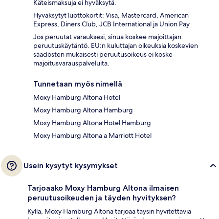
Käteismaksuja ei hyväksytä.
Hyväksytyt luottokortit: Visa, Mastercard, American
Express, Diners Club, JCB International ja Union Pay
Jos peruutat varauksesi, sinua koskee majoittajan
peruutuskäytäntö. EU:n kuluttajan oikeuksia koskevien
säädösten mukaisesti peruutusoikeus ei koske
majoitusvarauspalveluita.
Tunnetaan myös nimellä
Moxy Hamburg Altona Hotel
Moxy Hamburg Altona Hamburg
Moxy Hamburg Altona Hotel Hamburg
Moxy Hamburg Altona a Marriott Hotel
Usein kysytyt kysymykset
Tarjoaako Moxy Hamburg Altona ilmaisen
peruutusoikeuden ja täyden hyvityksen?
Kyllä, Moxy Hamburg Altona tarjoaa täysin hyvitettäviä