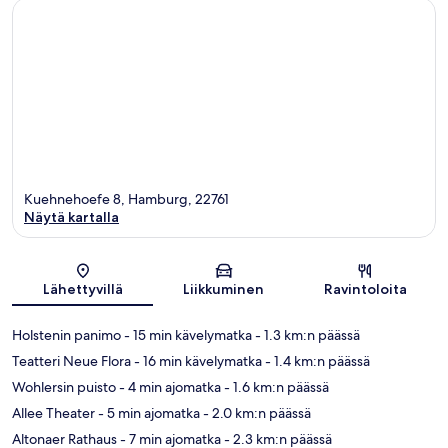
Kuehnehoefe 8, Hamburg, 22761
Näytä kartalla
Kartta
Lähettyvillä
Liikkuminen
Ravintoloita
Holstenin panimo
- 15 min kävelymatka
- 1.3 km:n päässä
Teatteri Neue Flora
- 16 min kävelymatka
- 1.4 km:n päässä
Wohlersin puisto
- 4 min ajomatka
- 1.6 km:n päässä
Allee Theater
- 5 min ajomatka
- 2.0 km:n päässä
Altonaer Rathaus
- 7 min ajomatka
- 2.3 km:n päässä