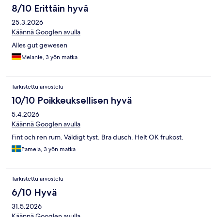
8/10 Erittäin hyvä
25.3.2026
Käännä Googlen avulla
Alles gut gewesen
Melanie, 3 yön matka
Tarkistettu arvostelu
10/10 Poikkeuksellisen hyvä
5.4.2026
Käännä Googlen avulla
Fint och ren rum. Väldigt tyst. Bra dusch. Helt OK frukost.
Pamela, 3 yön matka
Tarkistettu arvostelu
6/10 Hyvä
31.5.2026
Käännä Googlen avulla