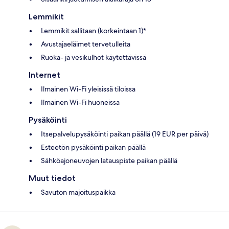
Lemmikit
Lemmikit sallitaan (korkeintaan 1)*
Avustajaeläimet tervetulleita
Ruoka- ja vesikulhot käytettävissä
Internet
Ilmainen Wi-Fi yleisissä tiloissa
Ilmainen Wi-Fi huoneissa
Pysäköinti
Itsepalvelupysäköinti paikan päällä (19 EUR per päivä)
Esteetön pysäköinti paikan päällä
Sähköajoneuvojen latauspiste paikan päällä
Muut tiedot
Savuton majoituspaikka