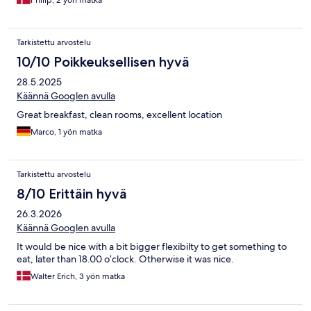
Philip, 2 yön matka
Tarkistettu arvostelu
10/10 Poikkeuksellisen hyvä
28.5.2025
Käännä Googlen avulla
Great breakfast, clean rooms, excellent location
Marco, 1 yön matka
Tarkistettu arvostelu
8/10 Erittäin hyvä
26.3.2026
Käännä Googlen avulla
It would be nice with a bit bigger flexibilty to get something to
eat, later than 18.00 o’clock. Otherwise it was nice.
Walter Erich, 3 yön matka