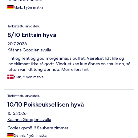
Mark, 1 yön matka
Tarkistettu arvostelu
8/10 Erittäin hyvä
20.7.2026
Käännä Googlen avulla
Fint og rent og god morgenmads buffet. Værelset lidt lille og
indeklimaet ikke så godt. Vinduet kan kun åbnes en smule op, så
luften var lidt tung derinde. Men ellers fint
allan, 2 yön matka
Tarkistettu arvostelu
10/10 Poikkeuksellisen hyvä
15.6.2026
Käännä Googlen avulla
Cooles gym!!!!! Saubere zimmer
Dennis, 1 yön matka