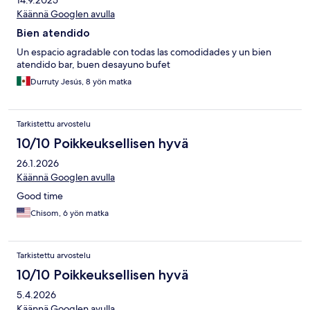
14.9.2025
Käännä Googlen avulla
Bien atendido
Un espacio agradable con todas las comodidades y un bien
atendido bar, buen desayuno bufet
Durruty Jesús, 8 yön matka
Tarkistettu arvostelu
10/10 Poikkeuksellisen hyvä
26.1.2026
Käännä Googlen avulla
Good time
Chisom, 6 yön matka
Tarkistettu arvostelu
10/10 Poikkeuksellisen hyvä
5.4.2026
Käännä Googlen avulla