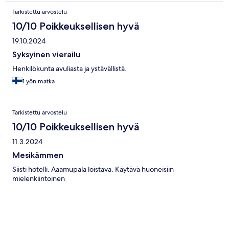
Tarkistettu arvostelu
10/10 Poikkeuksellisen hyvä
19.10.2024
Syksyinen vierailu
Henkilökunta avuliasta ja ystävällistä.
1 yön matka
Tarkistettu arvostelu
10/10 Poikkeuksellisen hyvä
11.3.2024
Mesikämmen
Siisti hotelli. Aaamupala loistava. Käytävä huoneisiin
mielenkiintoinen