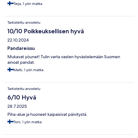
Tarja, 1 yön matka
Tarkistettu arvostelu
10/10 Poikkeuksellisen hyvä
22.10.2024
Pandareissu
Mukavat yöunet! Tulin varta vasten hyvästelemään Suomen
ainoat pandat.
Matti, 1 yön matka
Tarkistettu arvostelu
6/10 Hyvä
28.7.2025
Piha-alue ja huoneet kaipaisivat päivitystä.
Toni, 1 yön matka