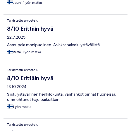
Jouni, 1 yön matka
Tarkistettu arvostelu
8/10 Erittäin hyvä
22.7.2025
Aamupala monipuolinen. Asiakaspalvelu ystävällistä.
Riitta, 1 yön matka
Tarkistettu arvostelu
8/10 Erittäin hyvä
13.10.2024
Siisti, ystävällinen henkilökunta, vanhahkot pinnat huoneissa,
ummehtunut haju paikoittain.
1 yön matka
Tarkistettu arvostelu