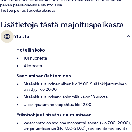
paikan päällä olevassa ravintolassa.
Tietoa peruutusoikeuksista
Lisätietoja tästä majoituspaikasta
Yleistä
Hotellin koko
101 huonetta
4 kerrosta
Saapuminen/lähteminen
Sisäänkirjautuminen alkaa: klo 16.00. Sisäänkirjautuminen
päättyy: klo 20.00.
Sisäänkirjautumisen vähimmäisikä on 18 vuotta
Uloskirjautuminen tapahtuu klo 12.00
Erikoisohjeet sisäänkirjautumiseen
Vastaanotto on avoinna maanantai–torstai (klo 7.00–20.00),
perjantai–lauantai (klo 7.00–21.00) ja sunnuntai–sunnuntai