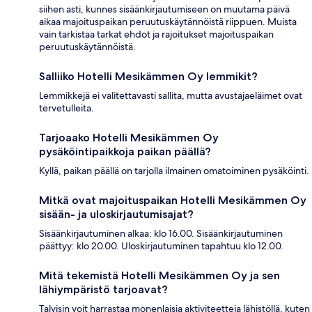
siihen asti, kunnes sisäänkirjautumiseen on muutama päivä
aikaa majoituspaikan peruutuskäytännöistä riippuen. Muista
vain tarkistaa tarkat ehdot ja rajoitukset majoituspaikan
peruutuskäytännöistä.
Salliiko Hotelli Mesikämmen Oy lemmikit?
Lemmikkejä ei valitettavasti sallita, mutta avustajaeläimet ovat
tervetulleita.
Tarjoaako Hotelli Mesikämmen Oy
pysäköintipaikkoja paikan päällä?
Kyllä, paikan päällä on tarjolla ilmainen omatoiminen pysäköinti.
Mitkä ovat majoituspaikan Hotelli Mesikämmen Oy
sisään- ja uloskirjautumisajat?
Sisäänkirjautuminen alkaa: klo 16.00. Sisäänkirjautuminen
päättyy: klo 20.00. Uloskirjautuminen tapahtuu klo 12.00.
Mitä tekemistä Hotelli Mesikämmen Oy ja sen
lähiympäristö tarjoavat?
Talvisin voit harrastaa monenlaisia aktiviteetteja lähistöllä, kuten