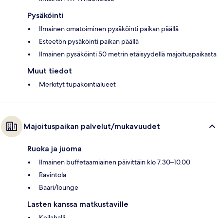
Pysäköinti
Ilmainen omatoiminen pysäköinti paikan päällä
Esteetön pysäköinti paikan päällä
Ilmainen pysäköinti 50 metrin etäisyydellä majoituspaikasta
Muut tiedot
Merkityt tupakointialueet
Majoituspaikan palvelut/mukavuudet
Ruoka ja juoma
Ilmainen buffetaamiainen päivittäin klo 7.30–10.00
Ravintola
Baari/lounge
Lasten kanssa matkustaville
Keilahalli