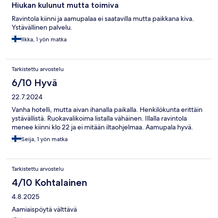
Hiukan kulunut mutta toimiva
Ravintola kiinni ja aamupalaa ei saatavilla mutta paikkana kiva.
Ystävällinen palvelu.
Ilkka, 1 yön matka
Tarkistettu arvostelu
6/10 Hyvä
22.7.2024
Vanha hotelli, mutta aivan ihanalla paikalla. Henkilökunta erittäin
ystävällistä. Ruokavalikoima listalla vähäinen. Illalla ravintola
menee kiinni klo 22 ja ei mitään iltaohjelmaa. Aamupala hyvä.
Seija, 1 yön matka
Tarkistettu arvostelu
4/10 Kohtalainen
4.8.2025
Aamiaispöytä välttävä