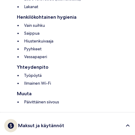
Lakanat
Henkilökohtainen hygienia
Vain suihku
Saippua
Hiustenkuivaaja
Pyyhkeet
Vessapaperi
Yhteydenpito
Työpöytä
Ilmainen Wi-Fi
Muuta
Päivittäinen siivous
Maksut ja käytännöt