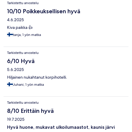
Tarkistettu arvostelu
10/10 Poikkeuksellisen hyvä
4.6.2025
Kiva paikka 👍
tanja, 1 yön matka
Tarkistettu arvostelu
6/10 Hyvä
5.6.2025
Hiljainen nukahtanut korpihotelli.
Juhani, 1 yön matka
Tarkistettu arvostelu
8/10 Erittäin hyvä
19.7.2025
Hyvä huone, mukavat ulkoilumaastot, kaunis järvi