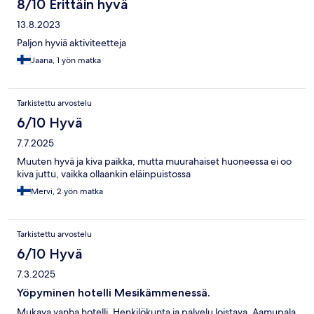
8/10 Erittäin hyvä
13.8.2023
Paljon hyviä aktiviteetteja
Jaana, 1 yön matka
Tarkistettu arvostelu
6/10 Hyvä
7.7.2025
Muuten hyvä ja kiva paikka, mutta muurahaiset huoneessa ei oo
kiva juttu, vaikka ollaankin eläinpuistossa
Mervi, 2 yön matka
Tarkistettu arvostelu
6/10 Hyvä
7.3.2025
Yöpyminen hotelli Mesikämmenessä.
Mukava vanha hotelli. Henkilökunta ja palvelu loistava. Aamupala