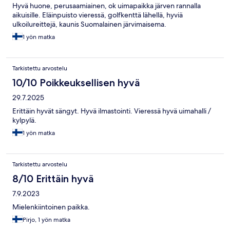
Hyvä huone, perusaamiainen, ok uimapaikka järven rannalla
aikuisille. Eläinpuisto vieressä, golfkenttä lähellä, hyviä
ulkoilureittejä, kaunis Suomalainen järvimaisema.
1 yön matka
Tarkistettu arvostelu
10/10 Poikkeuksellisen hyvä
29.7.2025
Erittäin hyvät sängyt. Hyvä ilmastointi. Vieressä hyvä uimahalli /
kylpylä.
1 yön matka
Tarkistettu arvostelu
8/10 Erittäin hyvä
7.9.2023
Mielenkiintoinen paikka.
Pirjo, 1 yön matka