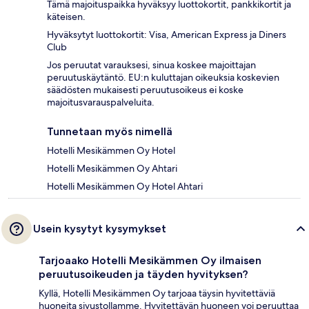
Tämä majoituspaikka hyväksyy luottokortit, pankkikortit ja
käteisen.
Hyväksytyt luottokortit: Visa, American Express ja Diners
Club
Jos peruutat varauksesi, sinua koskee majoittajan
peruutuskäytäntö. EU:n kuluttajan oikeuksia koskevien
säädösten mukaisesti peruutusoikeus ei koske
majoitusvarauspalveluita.
Tunnetaan myös nimellä
Hotelli Mesikämmen Oy Hotel
Hotelli Mesikämmen Oy Ahtari
Hotelli Mesikämmen Oy Hotel Ahtari
Usein kysytyt kysymykset
Tarjoaako Hotelli Mesikämmen Oy ilmaisen
peruutusoikeuden ja täyden hyvityksen?
Kyllä, Hotelli Mesikämmen Oy tarjoaa täysin hyvitettäviä
huoneita sivustollamme. Hyvitettävän huoneen voi peruuttaa