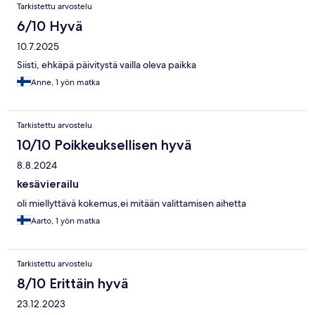
Tarkistettu arvostelu
6/10 Hyvä
10.7.2025
Siisti, ehkäpä päivitystä vailla oleva paikka
Anne, 1 yön matka
Tarkistettu arvostelu
10/10 Poikkeuksellisen hyvä
8.8.2024
kesävierailu
oli miellyttävä kokemus,ei mitään valittamisen aihetta
Aarto, 1 yön matka
Tarkistettu arvostelu
8/10 Erittäin hyvä
23.12.2023