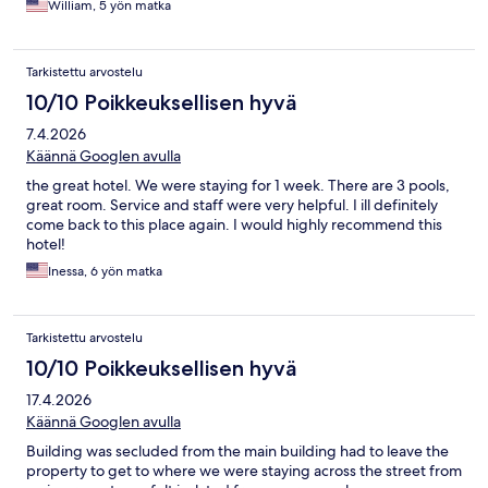
William, 5 yön matka
Tarkistettu arvostelu
10/10 Poikkeuksellisen hyvä
7.4.2026
Käännä Googlen avulla
the great hotel. We were staying for 1 week. There are 3 pools,
great room. Service and staff were very helpful. I ill definitely
come back to this place again. I would highly recommend this
hotel!
Inessa, 6 yön matka
Tarkistettu arvostelu
10/10 Poikkeuksellisen hyvä
17.4.2026
Käännä Googlen avulla
Building was secluded from the main building had to leave the
property to get to where we were staying across the street from