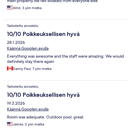
main property we felt isolated from everyone else
Alrid, 3 yön matka
Tarkistettu arvostelu
10/10 Poikkeuksellisen hyvä
28.1.2026
Käännä Googlen avulla
Everything was awesome and the staff were amazing. We would
definitely stay there again
Danny Paul, 7 yön matka
Tarkistettu arvostelu
10/10 Poikkeuksellisen hyvä
19.3.2026
Käännä Googlen avulla
Room was adequate. Outdoor pool, great.
James, 2 yön matka