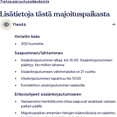
Tietoa peruutusoikeuksista
Lisätietoja tästä majoituspaikasta
Yleistä
Hotellin koko
300 huonetta
Saapuminen/lähteminen
Sisäänkirjautuminen alkaa: klo 16.00. Sisäänkirjautuminen
päättyy: klo milloin tahansa.
Sisäänkirjautumisen vähimmäisikä on 21 vuotta
Uloskirjautuminen tapahtuu klo 10.00
Kontaktiton uloskirjautuminen saatavilla
Erikoisohjeet sisäänkirjautumiseen
Vastaanoton henkilökunta ottaa saapuvat asiakkaat vastaan
paikan päällä
Majoituspaikan antamien tietojen käännöksissä on saatettu