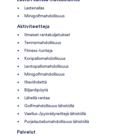
Lastenallas
Minigolfmahdollisuus
Aktiviteetteja
Ilmaiset rantakuljetukset
Tennismahdollisuus
Fitness-tunteja
Koripallomahdollisuus
Lentopallomahdollisuus
Minigolfmahdollisuus
Iltaviihdettä
Biljardipöytä
Lähellä rantaa
Golfmahdollisuus lähistöllä
Vaellus-/pyöräilyreittejä lähistöllä
Purjelautailumahdollisuus lähistöllä
Palvelut