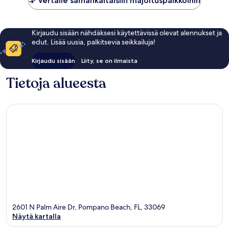
Vertaile samankaltaisiin majoituspaikkoihin
Kirjaudu sisään nähdäksesi käytettävissä olevat alennukset ja
edut. Lisää uusia, palkitsevia seikkailuja!
Kirjaudu sisään
Liity, se on ilmaista
Tietoja alueesta
2601 N Palm Aire Dr, Pompano Beach, FL, 33069
Näytä kartalla