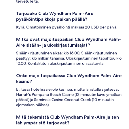
tervetulleita.
Tarjoaako Club Wyndham Palm-Aire
pysäköintipaikkoja paikan päällä?
Kyllä. Omatoiminen pysäköinti maksaa 20 USD per päivä.
Mitkä ovat majoituspaikan Club Wyndham Palm-
Aire sisään- ja uloskirjautumisajat?
Sisäänkirjautuminen alkaa: klo 16.00. Sisäänkirjautuminen
päättyy: klo milloin tahansa. Uloskirjautuminen tapahtuu klo
10.00. Kontaktiton uloskirjautuminen on saatavilla.
Onko majoituspaikassa Club Wyndham Palm-Aire
kasino?
Ei, tässä hotellissa ei ole kasinoa, mutta lähistöllä sijaitsevat
Harrah's Pompano Beach Casino (12 minuutin kävelymatkan
päässä) ja Seminole Casino Coconut Creek (10 minuutin
ajomatkan päässä).
Mitä tekemistä Club Wyndham Palm-Aire ja sen
lähiympäristö tarjoavat?