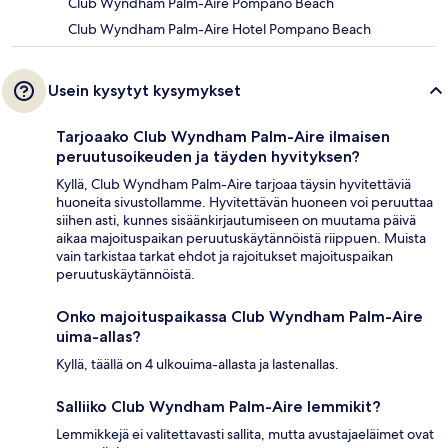
Club Wyndham Palm-Aire Pompano Beach
Club Wyndham Palm-Aire Hotel Pompano Beach
Usein kysytyt kysymykset
Tarjoaako Club Wyndham Palm-Aire ilmaisen
peruutusoikeuden ja täyden hyvityksen?
Kyllä, Club Wyndham Palm-Aire tarjoaa täysin hyvitettäviä
huoneita sivustollamme. Hyvitettävän huoneen voi peruuttaa
siihen asti, kunnes sisäänkirjautumiseen on muutama päivä
aikaa majoituspaikan peruutuskäytännöistä riippuen. Muista
vain tarkistaa tarkat ehdot ja rajoitukset majoituspaikan
peruutuskäytännöistä.
Onko majoituspaikassa Club Wyndham Palm-Aire
uima-allas?
Kyllä, täällä on 4 ulkouima-allasta ja lastenallas.
Salliiko Club Wyndham Palm-Aire lemmikit?
Lemmikkejä ei valitettavasti sallita, mutta avustajaeläimet ovat