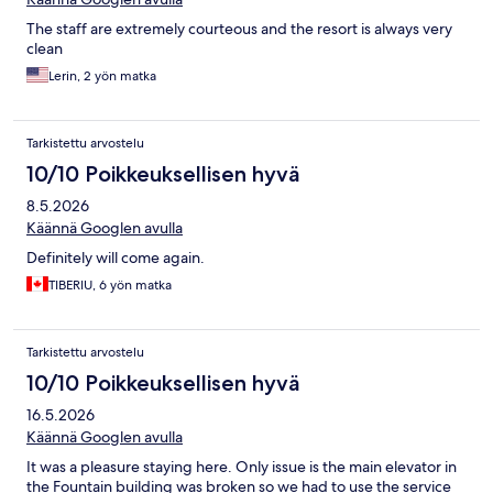
The staff are extremely courteous and the resort is always very
clean
Lerin, 2 yön matka
Tarkistettu arvostelu
10/10 Poikkeuksellisen hyvä
8.5.2026
Käännä Googlen avulla
Definitely will come again.
TIBERIU, 6 yön matka
Tarkistettu arvostelu
10/10 Poikkeuksellisen hyvä
16.5.2026
Käännä Googlen avulla
It was a pleasure staying here. Only issue is the main elevator in
the Fountain building was broken so we had to use the service