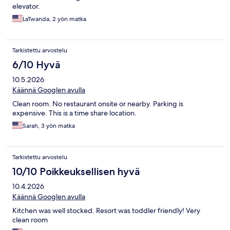
elevator.
LaTwanda, 2 yön matka
Tarkistettu arvostelu
6/10 Hyvä
10.5.2026
Käännä Googlen avulla
Clean room. No restaurant onsite or nearby. Parking is
expensive. This is a time share location.
Sarah, 3 yön matka
Tarkistettu arvostelu
10/10 Poikkeuksellisen hyvä
10.4.2026
Käännä Googlen avulla
Kitchen was well stocked. Resort was toddler friendly! Very
clean room