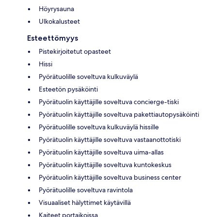
Höyrysauna
Ulkokalusteet
Esteettömyys
Pistekirjoitetut opasteet
Hissi
Pyörätuolille soveltuva kulkuväylä
Esteetön pysäköinti
Pyörätuolin käyttäjille soveltuva concierge-tiski
Pyörätuolin käyttäjille soveltuva pakettiautopysäköinti
Pyörätuolille soveltuva kulkuväylä hissille
Pyörätuolin käyttäjille soveltuva vastaanottotiski
Pyörätuolin käyttäjille soveltuva uima-allas
Pyörätuolin käyttäjille soveltuva kuntokeskus
Pyörätuolin käyttäjille soveltuva business center
Pyörätuolille soveltuva ravintola
Visuaaliset hälyttimet käytävillä
Kaiteet portaikoissa