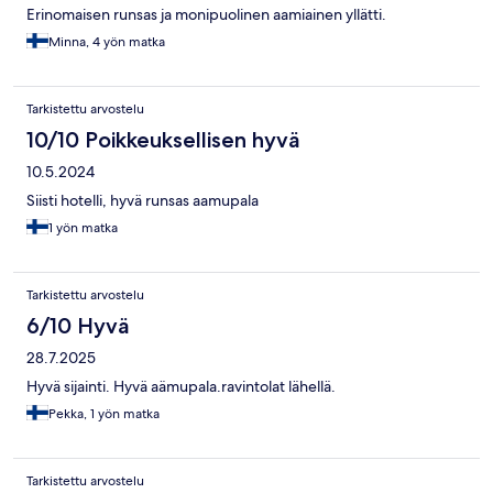
Erinomaisen runsas ja monipuolinen aamiainen yllätti.
Minna, 4 yön matka
Tarkistettu arvostelu
10/10 Poikkeuksellisen hyvä
10.5.2024
Siisti hotelli, hyvä runsas aamupala
1 yön matka
Tarkistettu arvostelu
6/10 Hyvä
28.7.2025
Hyvä sijainti. Hyvä aämupala.ravintolat lähellä.
Pekka, 1 yön matka
Tarkistettu arvostelu