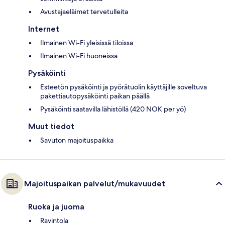
Avustajaeläimet tervetulleita
Internet
Ilmainen Wi-Fi yleisissä tiloissa
Ilmainen Wi-Fi huoneissa
Pysäköinti
Esteetön pysäköinti ja pyörätuolin käyttäjille soveltuva
pakettiautopysäköinti paikan päällä
Pysäköinti saatavilla lähistöllä (420 NOK per yö)
Muut tiedot
Savuton majoituspaikka
Majoituspaikan palvelut/mukavuudet
Ruoka ja juoma
Ravintola