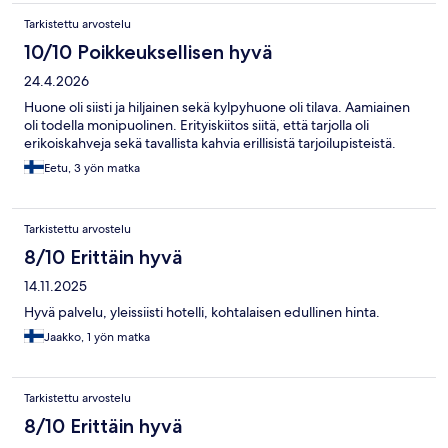
Tarkistettu arvostelu
10/10 Poikkeuksellisen hyvä
24.4.2026
Huone oli siisti ja hiljainen sekä kylpyhuone oli tilava. Aamiainen
oli todella monipuolinen. Erityiskiitos siitä, että tarjolla oli
erikoiskahveja sekä tavallista kahvia erillisistä tarjoilupisteistä.
Eetu, 3 yön matka
Tarkistettu arvostelu
8/10 Erittäin hyvä
14.11.2025
Hyvä palvelu, yleissiisti hotelli, kohtalaisen edullinen hinta.
Jaakko, 1 yön matka
Tarkistettu arvostelu
8/10 Erittäin hyvä