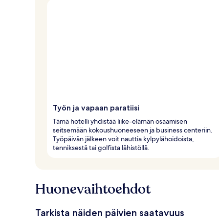
Työn ja vapaan paratiisi
Tämä hotelli yhdistää liike-elämän osaamisen
seitsemään kokoushuoneeseen ja business centeriin.
Työpäivän jälkeen voit nauttia kylpylähoidoista,
tenniksestä tai golfista lähistöllä.
Huonevaihtoehdot
Tarkista näiden päivien saatavuus