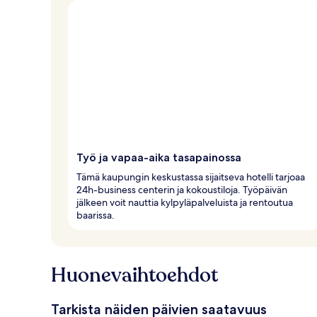
Työ ja vapaa-aika tasapainossa
Tämä kaupungin keskustassa sijaitseva hotelli tarjoaa
24h-business centerin ja kokoustiloja. Työpäivän
jälkeen voit nauttia kylpyläpalveluista ja rentoutua
baarissa.
Huonevaihtoehdot
Tarkista näiden päivien saatavuus